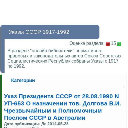
Указы СССР 1917-1992
Оценка раздела:
15
В разделе "онлайн библиотеки" нормативно-
правовых и законодательных актов Союза Советских
Социалистических Республик собраны Указы с 1917
по 1992.
Категории
Указ Президента СССР от 28.08.1990 N
УП-653 О назначении тов. Долгова В.И.
Чрезвычайным и Полномочным
Послом СССР в Австралии
Дата публикации:
До
2014-05-28