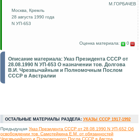
М.ГОРБАЧЕВ
Москва, Кремль
28 августа 1990 года
N УП-653
Оценка материала:
0
Описание материала:
Указ Президента СССР от
28.08.1990 N УП-653 О назначении тов. Долгова
В.И. Чрезвычайным и Полномочным Послом
СССР в Австралии
ОСТАЛЬНЫЕ МАТЕРИАЛЫ РАЗДЕЛА:
УКАЗЫ СССР 1917-1992
Предыдущая
Указ Президента СССР от 28.08.1990 N УП-652 Об
освобождении тов. Самотейкина Е.М. от обязанностей
Чрезвычайного и Полномочного Посла СССР в Австра