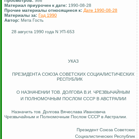
Просмотров:
986
Материал приурочен к дате:
1990-08-28
Прочие материалы относящиеся к:
Дате 1990-08-28
Материалы за:
Год 1990
Автор:
Мета Гость
28 августа 1990 года N УП-653
УКАЗ
ПРЕЗИДЕНТА СОЮЗА СОВЕТСКИХ СОЦИАЛИСТИЧЕСКИХ
РЕСПУБЛИК
О НАЗНАЧЕНИИ ТОВ. ДОЛГОВА В.И.
ЧРЕЗВЫЧАЙНЫМ
И ПОЛНОМОЧНЫМ ПОСЛОМ СССР В АВСТРАЛИИ
Назначить тов. Долгова Вячеслава Ивановича
Чрезвычайным и Полномочным Послом СССР в Австралии.
Президент Союза
Советских
Социалистических Республик