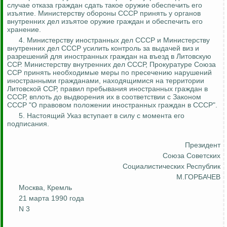
случае отказа граждан сдать такое оружие обеспечить его
изъятие. Министерству обороны СССР принять у органов
внутренних дел изъятое оружие граждан и обеспечить его
хранение.
4. Министерству иностранных дел СССР и Министерству
внутренних дел СССР усилить
контроль за
выдачей виз и
разрешений для иностранных граждан на въезд в Литовскую
ССР. Министерству внутренних дел СССР, Прокуратуре Союза
ССР принять необходимые меры по пресечению нарушений
иностранными гражданами, находящимися на территории
Литовской ССР, правил пребывания иностранных граждан в
СССР, вплоть до
выдворения
их в соответствии с Законом
СССР "О правовом положении иностранных граждан в СССР".
5. Настоящий Указ вступает в силу с момента его
подписания.
Президент
Союза
Советских
Социалистических Республик
М.ГОРБАЧЕВ
Москва, Кремль
21 марта 1990 года
N 3