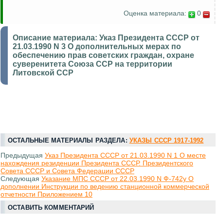
Оценка материала:
0
Описание материала:
Указ Президента СССР от
21.03.1990 N 3 О дополнительных мерах по
обеспечению прав советских граждан, охране
суверенитета Союза ССР на территории
Литовской ССР
ОСТАЛЬНЫЕ МАТЕРИАЛЫ РАЗДЕЛА:
УКАЗЫ СССР 1917-1992
Предыдущая
Указ Президента СССР от 21.03.1990 N 1 О месте
нахождения резиденции Президента СССР. Президентского
Совета СССР и Совета Федерации СССР
Следующая
Указание МПС СССР от 22.03.1990 N Ф-742у О
дополнении Инструкции по ведению станционной коммерческой
отчетности Приложением 10
ОСТАВИТЬ КОММЕНТАРИЙ