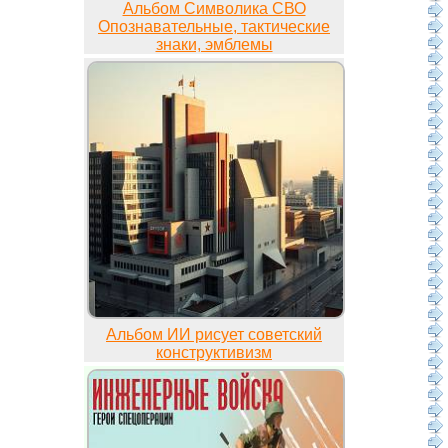
Альбом Символика СВО
Опознавательные, тактические
знаки, эмблемы
Альбом ИИ рисует советский
конструктивизм