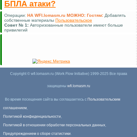
БПЛА атаки?
Операции:
НА WFI.lomasm.ru МОЖНО:
Гостям:
Добавлять
собственные материалы
Пользовательское
Совет №
1:
Авторизованные пользователи имеют больше
привилегий
Copyright © wfi.lomasm.ru (Work Flow Initiative) 1999-2025 Все права
защищены
wfi.lomasm.ru
Во время посещения сайта вы соглашаетесь с
Пользовательским
соглашением
,
Политикой конфиденциальности
,
Политикой в отношении обработки персональных данных
,
Предупреждением о сборе статистики
.