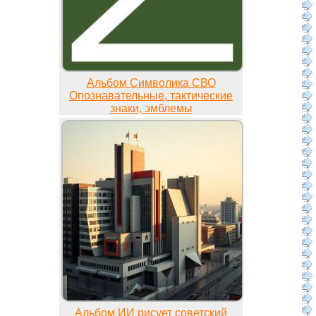
Альбом Символика СВО
Опознавательные, тактические
знаки, эмблемы
Альбом ИИ рисует советский