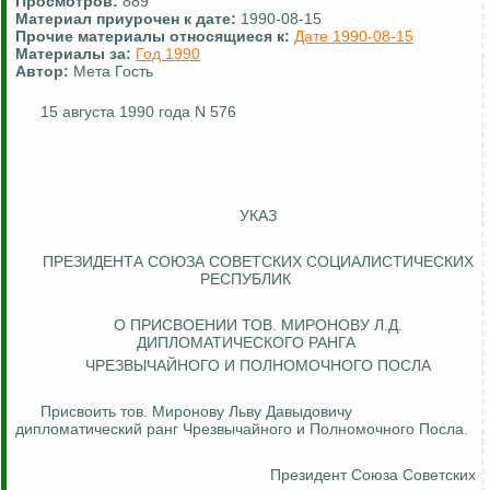
Просмотров:
889
Материал приурочен к дате:
1990-08-15
Прочие материалы относящиеся к:
Дате 1990-08-15
Материалы за:
Год 1990
Автор:
Мета Гость
15 августа 1990 года N 576
УКАЗ
ПРЕЗИДЕНТА СОЮЗА СОВЕТСКИХ СОЦИАЛИСТИЧЕСКИХ
РЕСПУБЛИК
О ПРИСВОЕНИИ ТОВ. МИРОНОВУ Л.Д.
ДИПЛОМАТИЧЕСКОГО РАНГА
ЧРЕЗВЫЧАЙНОГО И ПОЛНОМОЧНОГО ПОСЛА
Присвоить тов. Миронову Льву Давыдовичу
дипломатический ранг Чрезвычайного и Полномочного Посла.
Президент Союза
Советских