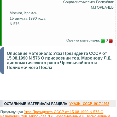
Социалистических Республик
М.ГОРБАЧЕВ
Москва, Кремль
15 августа 1990 года
N 576
Оценка материала:
0
Описание материала:
Указ Президента СССР от
15.08.1990 N 576 О присвоении тов. Миронову Л.Д.
дипломатического ранга Чрезвычайного и
Полномочного Посла
ОСТАЛЬНЫЕ МАТЕРИАЛЫ РАЗДЕЛА:
УКАЗЫ СССР 1917-1992
Предыдущая
Указ Президента СССР от 15.08.1990 N 575 О
назначении тов. Миронова Л.Д. Чрезвычайным и Полномочным