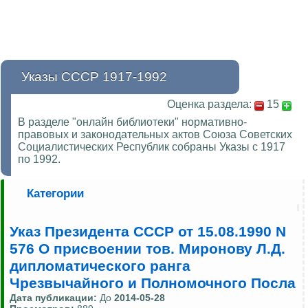
Указы СССР 1917-1992
Оценка раздела:
15
В разделе "онлайн библиотеки" нормативно-
правовых и законодательных актов Союза Советских
Социалистических Республик собраны Указы с 1917
по 1992.
Категории
Указ Президента СССР от 15.08.1990 N
576 О присвоении тов. Миронову Л.Д.
дипломатического ранга
Чрезвычайного и Полномочного Посла
Дата публикации:
До
2014-05-28