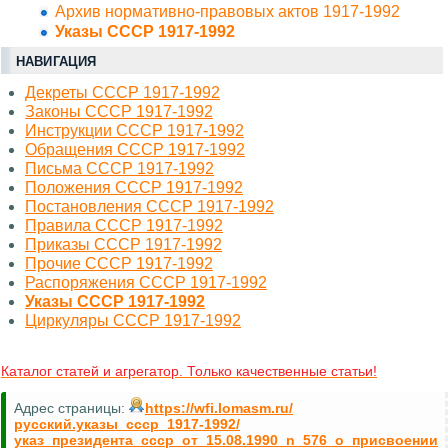
Архив нормативно-правовых актов 1917-1992
Указы СССР 1917-1992
НАВИГАЦИЯ
Декреты СССР 1917-1992
Законы СССР 1917-1992
Инструкции СССР 1917-1992
Обращения СССР 1917-1992
Письма СССР 1917-1992
Положения СССР 1917-1992
Постановления СССР 1917-1992
Правила СССР 1917-1992
Приказы СССР 1917-1992
Прочие СССР 1917-1992
Распоряжения СССР 1917-1992
Указы СССР 1917-1992
Циркуляры СССР 1917-1992
Каталог статей и агрегатор. Только качественные статьи!
Адрес страницы:
https://wfi.lomasm.ru/
русский.указы_ссср_1917-1992/
указ_президента_ссср_от_15.08.1990_n_576_о_присвоении