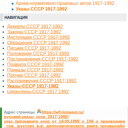
Архив нормативно-правовых актов 1917-1992
Указы СССР 1917-1992
НАВИГАЦИЯ
Декреты СССР 1917-1992
Законы СССР 1917-1992
Инструкции СССР 1917-1992
Обращения СССР 1917-1992
Письма СССР 1917-1992
Положения СССР 1917-1992
Постановления СССР 1917-1992
Правила СССР 1917-1992
Приказы СССР 1917-1992
Прочие СССР 1917-1992
Распоряжения СССР 1917-1992
Указы СССР 1917-1992
Циркуляры СССР 1917-1992
Адрес страницы:
https://wfi.lomasm.ru/
русский.указы_ссср_1917-1992/
указ_президента_ссср_от_14.05.1990_n_156_о_присвоении
_тов._шустову_в.в._дипломатического_ранга_чрезвычайн