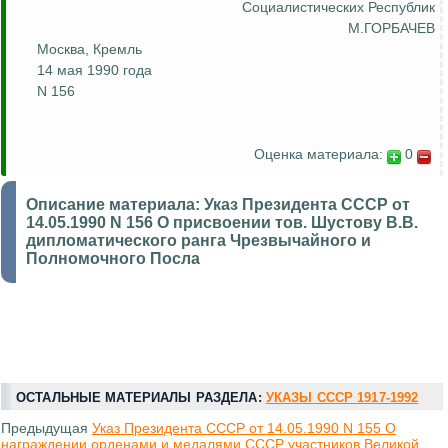
Социалистических Республик
М.ГОРБАЧЕВ
Москва, Кремль
14 мая 1990 года
N 156
Оценка материала:
0
Описание материала:
Указ Президента СССР от
14.05.1990 N 156 О присвоении тов. Шустову В.В.
дипломатического ранга Чрезвычайного и
Полномочного Посла
ОСТАЛЬНЫЕ МАТЕРИАЛЫ РАЗДЕЛА:
УКАЗЫ СССР 1917-1992
Предыдущая
Указ Президента СССР от 14.05.1990 N 155 О
награждении орденами и медалями СССР участников Великой