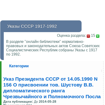
Указы СССР 1917-1992
Оценка раздела:
15
В разделе "онлайн библиотеки" нормативно-
правовых и законодательных актов Союза Советских
Социалистических Республик собраны Указы с 1917
по 1992.
Категории
Указ Президента СССР от 14.05.1990 N
156 О присвоении тов. Шустову В.В.
дипломатического ранга
Чрезвычайного и Полномочного Посла
Дата публикации:
До
2014-05-28