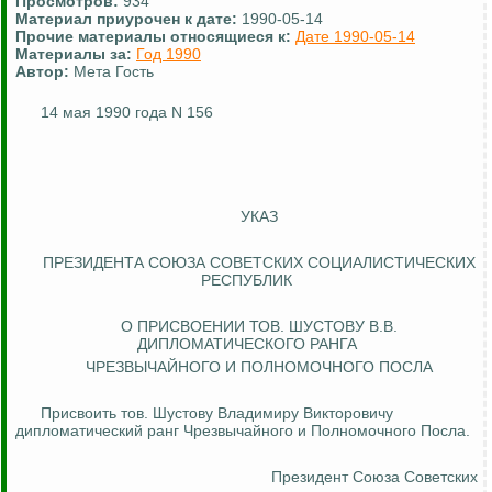
Просмотров:
934
Материал приурочен к дате:
1990-05-14
Прочие материалы относящиеся к:
Дате 1990-05-14
Материалы за:
Год 1990
Автор:
Мета Гость
14 мая 1990 года N 156
УКАЗ
ПРЕЗИДЕНТА СОЮЗА СОВЕТСКИХ СОЦИАЛИСТИЧЕСКИХ
РЕСПУБЛИК
О ПРИСВОЕНИИ ТОВ. ШУСТОВУ В.В.
ДИПЛОМАТИЧЕСКОГО РАНГА
ЧРЕЗВЫЧАЙНОГО И ПОЛНОМОЧНОГО ПОСЛА
Присвоить тов. Шустову Владимиру Викторовичу
дипломатический ранг Чрезвычайного и Полномочного Посла.
Президент Союза
Советских