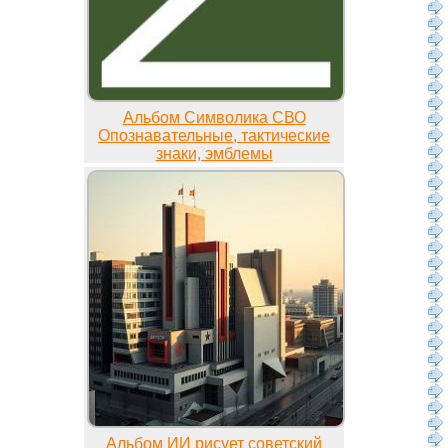
Альбом Символика СВО
Опознавательные, тактические
знаки, эмблемы
Альбом ИИ рисует советский