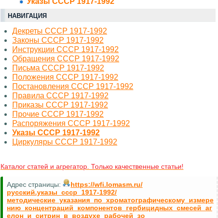
Указы СССР 1917-1992
НАВИГАЦИЯ
Декреты СССР 1917-1992
Законы СССР 1917-1992
Инструкции СССР 1917-1992
Обращения СССР 1917-1992
Письма СССР 1917-1992
Положения СССР 1917-1992
Постановления СССР 1917-1992
Правила СССР 1917-1992
Приказы СССР 1917-1992
Прочие СССР 1917-1992
Распоряжения СССР 1917-1992
Указы СССР 1917-1992
Циркуляры СССР 1917-1992
Каталог статей и агрегатор. Только качественные статьи!
Адрес страницы:
https://wfi.lomasm.ru/
русский.указы_ссср_1917-1992/
методические_указания_по_хроматографическому_измере
нию_концентраций_компонентов_гербицидных_смесей_аг
елон_и_ситрин_в_воздухе_рабочей_зо