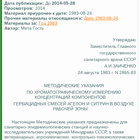
Дата публикации:
До
2014-05-28
Просмотров:
1014
Материал приурочен к дате:
1983-08-24
Прочие материалы относящиеся к:
Дате 1983-08-24
Материалы за:
Год 1983
Автор:
Мета Гость
Утверждаю
Заместитель Главного
государственного
санитарного врача СССР
А.И.ЗАИЧЕНКО
24 августа 1983 г. N 2865-83
МЕТОДИЧЕСКИЕ УКАЗАНИЯ
ПО ХРОМАТОГРАФИЧЕСКОМУ ИЗМЕРЕНИЮ
КОНЦЕНТРАЦИЙ КОМПОНЕНТОВ
ГЕРБИЦИДНЫХ СМЕСЕЙ АГЕЛОН И СИТРИН В ВОЗДУХЕ
РАБОЧЕЙ ЗОНЫ
Настоящие Методические указания предназначены для
санитарно-эпидемиологических станций и научно-
исследовательских учреждений Минздрава СССР, а также
ветеринарных, агрохимических, контрольно-токсикологических