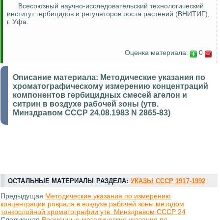
Всесоюзный научно-исследовательский технологический
институт гербицидов и регуляторов роста растений (ВНИТИГ),
г. Уфа.
Оценка материала:
0
Описание материала:
Методические указания по
хроматографическому измерению концентраций
компонентов гербицидных смесей агелон и
ситрин в воздухе рабочей зоны (утв.
Минздравом СССР 24.08.1983 N 2865-83)
ОСТАЛЬНЫЕ МАТЕРИАЛЫ РАЗДЕЛА:
УКАЗЫ СССР 1917-1992
Предыдущая
Методические указания по измерению
концентрации ровраля в воздухе рабочей зоны методом
тонкослойной хроматографии утв. Минздравом СССР 24
Следующая
Временные методические указания по