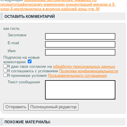
хроматографическому измерению концентраций менида и 3-
хлор-4-метиланилина в воздухе рабочей зоны утв. М
ОСТАВИТЬ КОММЕНТАРИЙ
как гость
Заголовок
E-mail
Имя
Подписка на новые
коментарии:
Я даю свое согласие на
обработку персональных данных
Я соглашаюсь с условиями
Политики конфиденциальности
Я принимаю условия
Пользовательского соглашения
Текст сообщения
ПОХОЖИЕ МАТЕРИАЛЫ: