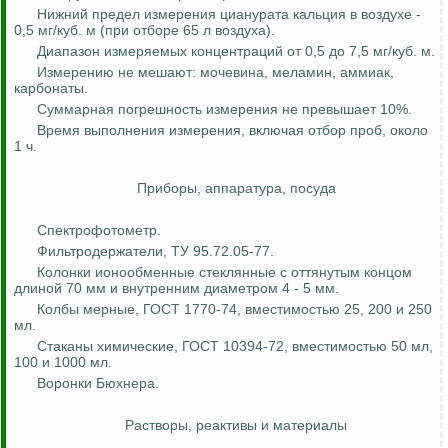
Нижний предел измерения цианурата кальция в воздухе -
0,5 мг/куб. м (при отборе 65 л воздуха).
Диапазон измеряемых концентраций от 0,5 до 7,5 мг/куб. м.
Измерению не мешают: мочевина, меламин, аммиак,
карбонаты.
Суммарная погрешность измерения не превышает 10%.
Время выполнения измерения, включая отбор проб, около
1 ч.
Приборы, аппаратура, посуда
Спектрофотометр.
Фильтродержатели, ТУ 95.72.05-77.
Колонки ионообменные стеклянные с оттянутым концом
длиной 70 мм и внутренним диаметром 4 - 5 мм.
Колбы мерные, ГОСТ 1770-74, вместимостью 25, 200 и 250
мл.
Стаканы химические, ГОСТ 10394-72, вместимостью 50 мл,
100 и 1000 мл.
Воронки Бюхнера.
Растворы, реактивы и материалы