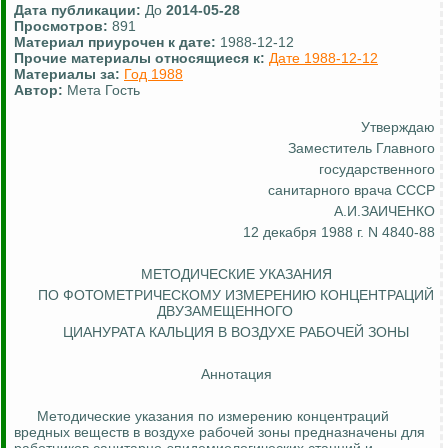
Дата публикации:
До
2014-05-28
Просмотров:
891
Материал приурочен к дате:
1988-12-12
Прочие материалы относящиеся к:
Дате 1988-12-12
Материалы за:
Год 1988
Автор:
Мета Гость
Утверждаю
Заместитель Главного
государственного
санитарного врача СССР
А.И.ЗАИЧЕНКО
12 декабря 1988 г. N 4840-88
МЕТОДИЧЕСКИЕ УКАЗАНИЯ
ПО ФОТОМЕТРИЧЕСКОМУ ИЗМЕРЕНИЮ КОНЦЕНТРАЦИЙ
ДВУЗАМЕЩЕННОГО
ЦИАНУРАТА КАЛЬЦИЯ В ВОЗДУХЕ РАБОЧЕЙ ЗОНЫ
Аннотация
Методические указания по измерению концентраций
вредных веществ в воздухе рабочей зоны предназначены для