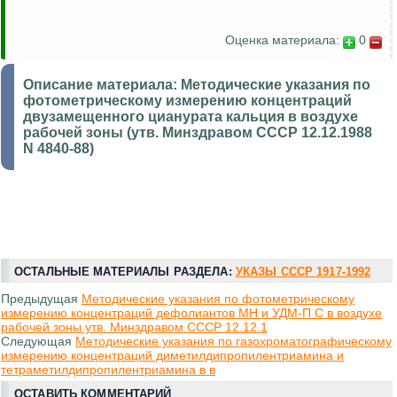
Оценка материала:
0
Описание материала:
Методические указания по
фотометрическому измерению концентраций
двузамещенного цианурата кальция в воздухе
рабочей зоны (утв. Минздравом СССР 12.12.1988
N 4840-88)
ОСТАЛЬНЫЕ МАТЕРИАЛЫ РАЗДЕЛА:
УКАЗЫ СССР 1917-1992
Предыдущая
Методические указания по фотометрическому
измерению концентраций дефолиантов МН и УДМ-П С в воздухе
рабочей зоны утв. Минздравом СССР 12.12.1
Следующая
Методические указания по газохроматографическому
измерению концентраций диметилдипропилентриамина и
тетраметилдипропилентриамина в в
ОСТАВИТЬ КОММЕНТАРИЙ