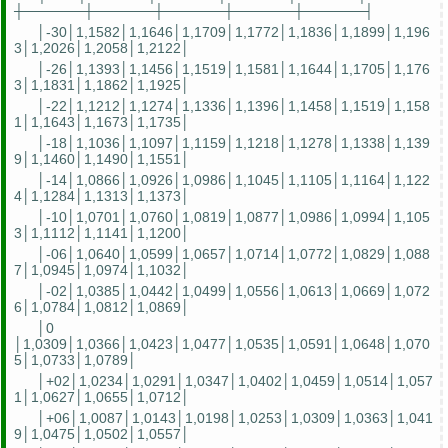
┼──────┼──────┼──────┼──────┼──────┤
│-30│1,1582│1,1646│1,1709│1,1772│1,1836│1,1899│1,196
3│1,2026│1,2058│1,2122│
│-26│1,1393│1,1456│1,1519│1,1581│1,1644│1,1705│1,176
3│1,1831│1,1862│1,1925│
│-22│1,1212│1,1274│1,1336│1,1396│1,1458│1,1519│1,158
1│1,1643│1,1673│1,1735│
│-18│1,1036│1,1097│1,1159│1,1218│1,1278│1,1338│1,139
9│1,1460│1,1490│1,1551│
│-14│1,0866│1,0926│1,0986│1,1045│1,1105│1,1164│1,122
4│1,1284│1,1313│1,1373│
│-10│1,0701│1,0760│1,0819│1,0877│1,0986│1,0994│1,105
3│1,1112│1,1141│1,1200│
│-06│1,0640│1,0599│1,0657│1,0714│1,0772│1,0829│1,088
7│1,0945│1,0974│1,1032│
│-02│1,0385│1,0442│1,0499│1,0556│1,0613│1,0669│1,072
6│1,0784│1,0812│1,0869│
│0
│1,0309│1,0366│1,0423│1,0477│1,0535│1,0591│1,0648│1,070
5│1,0733│1,0789│
│+02│1,0234│1,0291│1,0347│1,0402│1,0459│1,0514│1,057
1│1,0627│1,0655│1,0712│
│+06│1,0087│1,0143│1,0198│1,0253│1,0309│1,0363│1,041
9│1,0475│1,0502│1,0557│