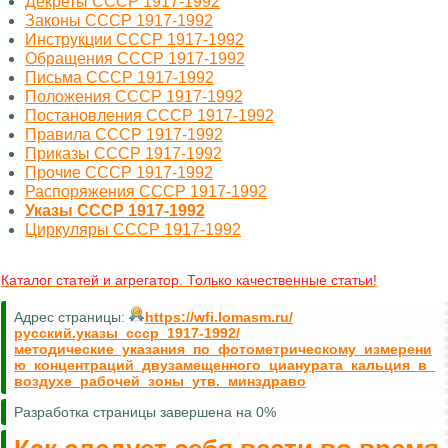
Декреты СССР 1917-1992
Законы СССР 1917-1992
Инструкции СССР 1917-1992
Обращения СССР 1917-1992
Письма СССР 1917-1992
Положения СССР 1917-1992
Постановления СССР 1917-1992
Правила СССР 1917-1992
Приказы СССР 1917-1992
Прочие СССР 1917-1992
Распоряжения СССР 1917-1992
Указы СССР 1917-1992
Циркуляры СССР 1917-1992
Каталог статей и агрегатор. Только качественные статьи!
Адрес страницы:
https://wfi.lomasm.ru/
русский.указы_ссср_1917-1992/
методические_указания_по_фотометрическому_измерени
ю_концентраций_двузамещенного_цианурата_кальция_в_
воздухе_рабочей_зоны_утв._минздраво
Разработка страницы завершена на 0%