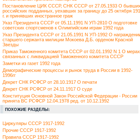
Постановление ЦИК СССР, СНК СССР от 27.05.1933 О бывши
российских подданных, уехавших за границу до 25 октября 19
г. и принявших иностранное граж
Указ Президента СССР от 05.11.1991 N УП-2810 О подготовке
советских спортсменов к Олимпийским играм 1992 года
Указ Президента СССР от 21.05.1991 N УП-1992 О награждени
старшего сержанта милиции Мокоева Д.Б. орденом Красной
Звезды
Приказ Таможенного комитета СССР от 02.01.1992 N 1 О мерах
связанных с ликвидацией Таможенного комитета СССР
Заметки из газет 1992 года
Демографические процессы и рынок труда в России в 1992-
1996гг
Декрет СНК РСФСР от 28.10.1917 О печати
Декрет СНК РСФСР от 24.11.1917 О суде
Конституция Основной Закон Российской Федерации - России
принята ВС РСФСР 12.04.1978 ред. от 10.12.1992
ПОХОЖИЕ РАЗДЕЛЫ:
Циркуляры СССР 1917-1992
Прочие СССР 1917-1992
Правила СССР 1917-1992