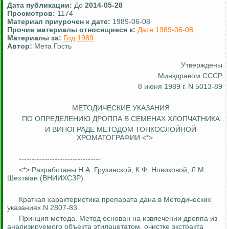
Дата публикации:
До
2014-05-28
Просмотров:
1174
Материал приурочен к дате:
1989-06-08
Прочие материалы относящиеся к:
Дате 1989-06-08
Материалы за:
Год 1989
Автор:
Мета Гость
Утверждены
Минздравом СССР
8 июня 1989 г. N 5013-89
МЕТОДИЧЕСКИЕ УКАЗАНИЯ
ПО ОПРЕДЕЛЕНИЮ ДРОППА В СЕМЕНАХ ХЛОПЧАТНИКА
И
ВИНОГРАДЕ
МЕТОДОМ ТОНКОСЛОЙНОЙ
ХРОМАТОГРАФИИ <*>
--------------------------------
<*>
Разработаны
Н.А. Грузинской, К.Ф. Новиковой, Л.М.
Шехтман
(ВНИИХСЗР).
Краткая характеристика препарата дана в Методических
указаниях N 2807-83.
Принцип метода. Метод основан на извлечении
дроппа
из
анализируемого объекта этилацетатом, очистке экстракта