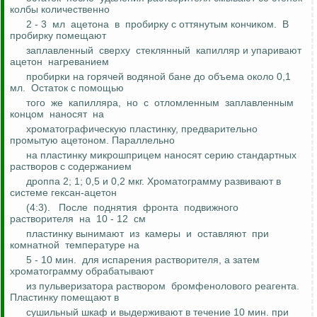
колбы количественно
2 - 3
мл
ацетона
в
пробирку с оттянутым кончиком.
В
пробирку помещают
заплавленный
сверху
стеклянный
капилляр и упаривают
ацетон
нагреванием
пробирки на горячей водяной бане до объема около 0,1
мл.
Остаток с помощью
того
же
капилляра,
но
с
отломленным
заплавленным
концом
наносят
на
хроматографическую
пластинку, предварительно
промытую ацетоном. Параллельно
на пластинку
микрошприцем
наносят серию стандартных
растворов с содержанием
дроппа
2; 1; 0,5 и 0,2 мкг.
Хроматограмму
развивают в
системе
гексан
-ацетон
(4:3).
После
поднятия
фронта
подвижного
растворителя
на
10 - 12
см
пластинку вынимают
из
камеры
и
оставляют
при
комнатной
температуре
на
5 - 10 мин.
для испарения растворителя, а затем
хроматограмму
обрабатывают
из пульверизатора раствором
бромфенолового
реагента.
Пластинку помещают
в
сушильный шкаф и выдерживают в течение 10 мин. при