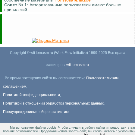
собственные материалы
Пользовательское
Совет №
1:
Авторизованные пользователи имеют больше
привилегий
Copyright © wfi.lomasm.ru (Work Flow Initiative) 1999-2025 Все права
защищены
wfi.lomasm.ru
Во время посещения сайта вы соглашаетесь с
Пользовательским
соглашением
,
Политикой конфиденциальности
,
Политикой в отношении обработки персональных данных
,
Предупреждением о сборе статистики
.
Мы используем файлы cookie. Чтобы улучшить работу сайта и предоставить ва
Информация Для правообладателей
.
больше возможностей. Продолжая использовать сайт, вы соглашаетесь с условиям