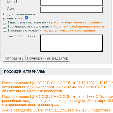
E-mail
Имя
Подписка на новые
коментарии:
Я даю свое согласие на
обработку персональных данных
Я соглашаюсь с условиями
Политики конфиденциальности
Я принимаю условия
Пользовательского соглашения
Текст сообщения
ПОХОЖИЕ МАТЕРИАЛЫ:
Постановление ЦИК СССР, СНК СССР от 27.12.1932 N 1917 О
установлении единой паспортной системы по Союзу ССР и
обязательной прописки паспортов
Постановление ЦИК СССР, СНК СССР от 27.05.1933 О бывши
российских подданных, уехавших за границу до 25 октября 19
г. и принявших иностранное граж
Указ Президента СССР от 05.11.1991 N УП-2810 О подготовке