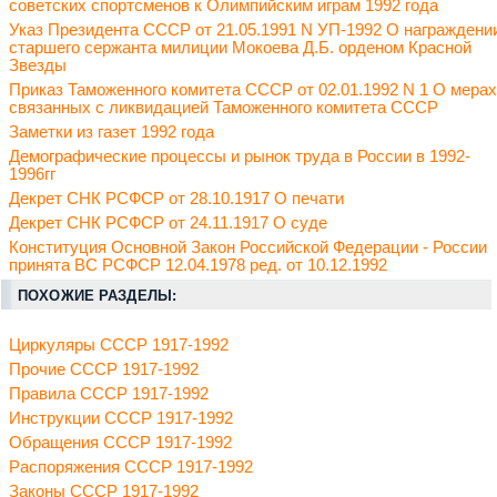
советских спортсменов к Олимпийским играм 1992 года
Указ Президента СССР от 21.05.1991 N УП-1992 О награждени
старшего сержанта милиции Мокоева Д.Б. орденом Красной
Звезды
Приказ Таможенного комитета СССР от 02.01.1992 N 1 О мерах
связанных с ликвидацией Таможенного комитета СССР
Заметки из газет 1992 года
Демографические процессы и рынок труда в России в 1992-
1996гг
Декрет СНК РСФСР от 28.10.1917 О печати
Декрет СНК РСФСР от 24.11.1917 О суде
Конституция Основной Закон Российской Федерации - России
принята ВС РСФСР 12.04.1978 ред. от 10.12.1992
ПОХОЖИЕ РАЗДЕЛЫ:
Циркуляры СССР 1917-1992
Прочие СССР 1917-1992
Правила СССР 1917-1992
Инструкции СССР 1917-1992
Обращения СССР 1917-1992
Распоряжения СССР 1917-1992
Законы СССР 1917-1992