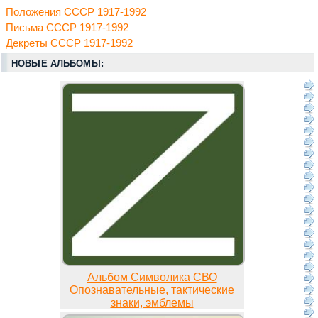
Положения СССР 1917-1992
Письма СССР 1917-1992
Декреты СССР 1917-1992
НОВЫЕ АЛЬБОМЫ:
Альбом Символика СВО
Опознавательные, тактические
знаки, эмблемы