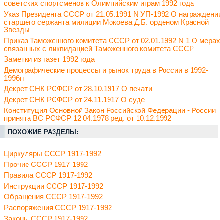
советских спортсменов к Олимпийским играм 1992 года
Указ Президента СССР от 21.05.1991 N УП-1992 О награждени
старшего сержанта милиции Мокоева Д.Б. орденом Красной
Звезды
Приказ Таможенного комитета СССР от 02.01.1992 N 1 О мерах
связанных с ликвидацией Таможенного комитета СССР
Заметки из газет 1992 года
Демографические процессы и рынок труда в России в 1992-
1996гг
Декрет СНК РСФСР от 28.10.1917 О печати
Декрет СНК РСФСР от 24.11.1917 О суде
Конституция Основной Закон Российской Федерации - России
принята ВС РСФСР 12.04.1978 ред. от 10.12.1992
ПОХОЖИЕ РАЗДЕЛЫ:
Циркуляры СССР 1917-1992
Прочие СССР 1917-1992
Правила СССР 1917-1992
Инструкции СССР 1917-1992
Обращения СССР 1917-1992
Распоряжения СССР 1917-1992
Законы СССР 1917-1992