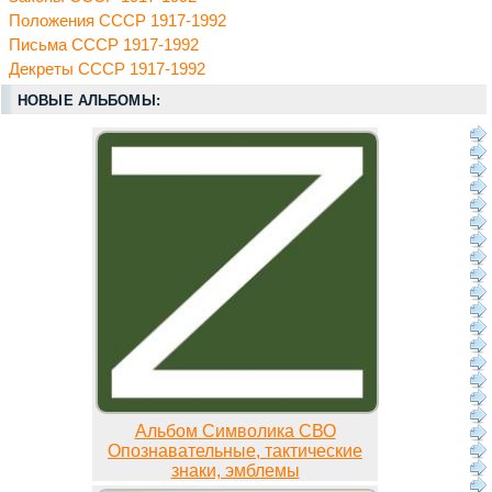
Положения СССР 1917-1992
Письма СССР 1917-1992
Декреты СССР 1917-1992
НОВЫЕ АЛЬБОМЫ:
Альбом Символика СВО
Опознавательные, тактические
знаки, эмблемы