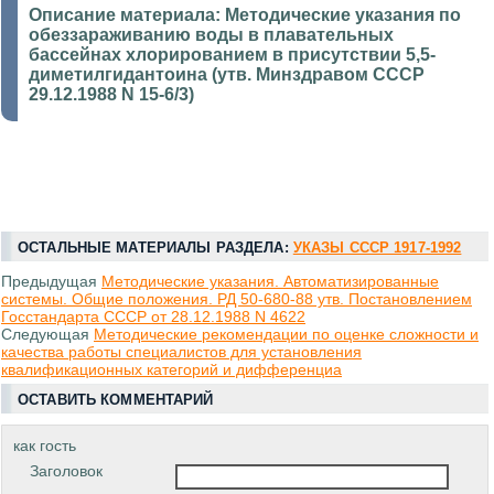
Описание материала:
Методические указания по
обеззараживанию воды в плавательных
бассейнах хлорированием в присутствии 5,5-
диметилгидантоина (утв. Минздравом СССР
29.12.1988 N 15-6/3)
ОСТАЛЬНЫЕ МАТЕРИАЛЫ РАЗДЕЛА:
УКАЗЫ СССР 1917-1992
Предыдущая
Методические указания. Автоматизированные
системы. Общие положения. РД 50-680-88 утв. Постановлением
Госстандарта СССР от 28.12.1988 N 4622
Следующая
Методические рекомендации по оценке сложности и
качества работы специалистов для установления
квалификационных категорий и дифференциа
ОСТАВИТЬ КОММЕНТАРИЙ
как гость
Заголовок