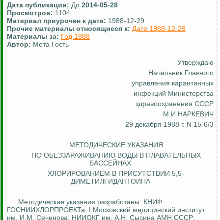
Дата публикации:
До
2014-05-28
Просмотров:
1104
Материал приурочен к дате:
1988-12-29
Прочие материалы относящиеся к:
Дате 1988-12-29
Материалы за:
Год 1988
Автор:
Мета Гость
Утверждаю
Начальник Главного
управления
карантинных
инфекций Министерства
здравоохранения СССР
М.И.НАРКЕВИЧ
29 декабря 1988 г. N 15-6/3
МЕТОДИЧЕСКИЕ УКАЗАНИЯ
ПО ОБЕЗЗАРАЖИВАНИЮ ВОДЫ В ПЛАВАТЕЛЬНЫХ
БАССЕЙНАХ
ХЛОРИРОВАНИЕМ В ПРИСУТСТВИИ 5,5-
ДИМЕТИЛГИДАНТОИНА
Методические указания разработаны: КНИФ
ГОСНИИХЛОРПРОЕКТа
; I Московский медицинский институт
им. И.М. Сеченова; НИИОКГ им. А.Н.
Сысина
АМН СССР;