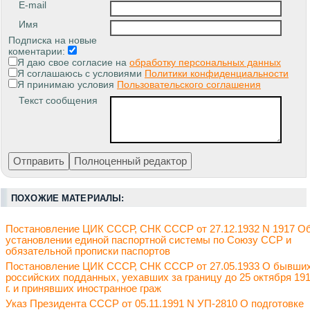
E-mail
Имя
Подписка на новые
коментарии:
Я даю свое согласие на
обработку персональных данных
Я соглашаюсь с условиями
Политики конфиденциальности
Я принимаю условия
Пользовательского соглашения
Текст сообщения
ПОХОЖИЕ МАТЕРИАЛЫ:
Постановление ЦИК СССР, СНК СССР от 27.12.1932 N 1917 О
установлении единой паспортной системы по Союзу ССР и
обязательной прописки паспортов
Постановление ЦИК СССР, СНК СССР от 27.05.1933 О бывши
российских подданных, уехавших за границу до 25 октября 19
г. и принявших иностранное граж
Указ Президента СССР от 05.11.1991 N УП-2810 О подготовке