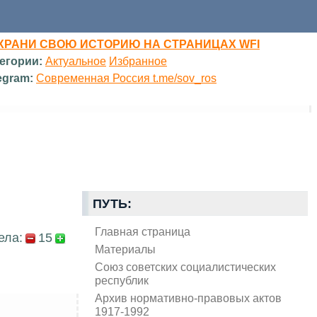
ХРАНИ СВОЮ ИСТОРИЮ НА СТРАНИЦАХ WFI
егории:
Актуальное
Избранное
egram:
Современная Россия t.me/sov_ros
ПУТЬ:
Главная страница
ела:
15
Материалы
Союз советских социалистических
республик
Архив нормативно-правовых актов
1917-1992