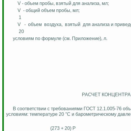
V - объем пробы, взятый для анализа, мл;
V
- общий объем пробы, мл;
1
V
-
объем
воздуха,
взятый
для анализа и приве
20
условиям по формуле (см. Приложение),
л
.
РАСЧЕТ КОНЦЕНТРА
В соответствии с требованиями ГОСТ 12.1.005-76 об
условиям: температуре 20 °C и барометрическому давлени
(273 + 20) P