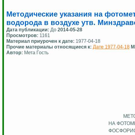
Методические указания на фотоме
водорода в воздухе утв. Минздраво
Дата публикации:
До
2014-05-28
Просмотров:
1161
Материал приурочен к дате:
1977-04-18
Прочие материалы относящиеся к:
Дате 1977-04-18
М
Автор:
Мета Гость
МЕТ
НА ФОТОМ
ФОСФОРИС