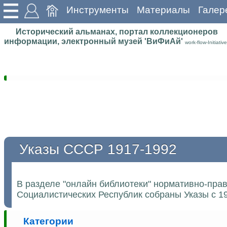
Инструменты
Материалы
Галер
Исторический альманах, портал коллекционеров
информации, электронный музей 'ВиФиАй'
work-flow-Initiative
Указы СССР 1917-1992
В разделе "онлайн библиотеки" нормативно-пра
Социалистических Республик собраны Указы с 19
Категории