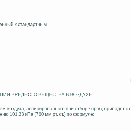
денный к
стандартным
ЦИИ ВРЕДНОГО ВЕЩЕСТВА В ВОЗДУХЕ
ъем воздуха,
аспирированного
при отборе проб, приводят к
ю 101,33 кПа (760 мм рт. ст.) по формуле: