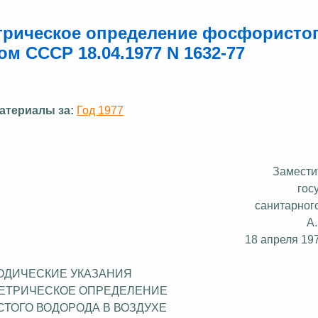
трическое определение фосфористо
м СССР 18.04.1977 N 1632-77
атериалы за:
Год 1977
Замести
гос
санитарног
А
18 апреля 197
ОДИЧЕСКИЕ УКАЗАНИЯ
ЕТРИЧЕСКОЕ ОПРЕДЕЛЕНИЕ
ТОГО ВОДОРОДА В ВОЗДУХЕ