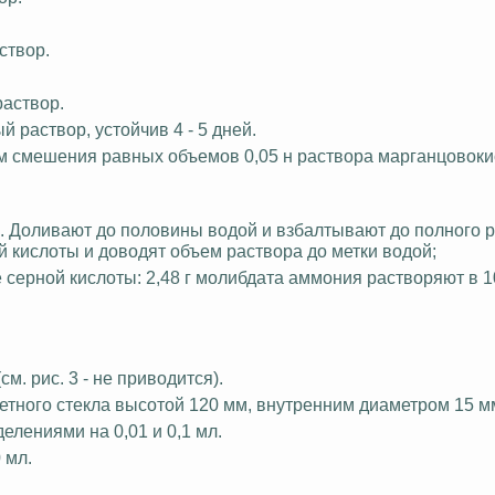
створ.
раствор.
 раствор, устойчив 4 - 5 дней.
м смешения равных объемов 0,05 н раствора марганцовоки
мл. Доливают до половины водой и взбалтывают до полного 
й кислоты и доводят объем раствора до метки водой;
 серной кислоты: 2,48 г
молибдата
аммония растворяют в 1
. рис. 3 - не приводится).
тного стекла высотой 120 мм, внутренним диаметром 15 м
елениями на 0,01 и 0,1 мл.
 мл.