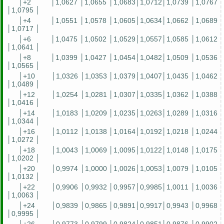
│+2
│1,0627 │1,0655 │1,0683│1,0712│1,0739 │1,0767
│1,0795 │
│+4
│1,0551 │1,0578 │1,0605│1,0634│1,0662 │1,0689
│1,0717 │
│+6
│1,0475 │1,0502 │1,0529│1,0557│1,0585 │1,0612
│1,0641 │
│+8
│1,0399 │1,0427 │1,0454│1,0482│1,0509 │1,0536
│1,0565 │
│+10
│1,0326 │1,0353 │1,0379│1,0407│1,0435 │1,0462
│1,0489 │
│+12
│1,0254 │1,0281 │1,0307│1,0335│1,0362 │1,0388
│1,0416 │
│+14
│1,0183 │1,0209 │1,0235│1,0263│1,0289 │1,0316
│1,0344 │
│+16
│1,0112 │1,0138 │1,0164│1,0192│1,0218 │1,0244
│1,0272 │
│+18
│1,0043 │1,0069 │1,0095│1,0122│1,0148 │1,0175
│1,0202 │
│+20
│0,9974 │1,0000 │1,0026│1,0053│1,0079 │1,0105
│1,0132 │
│+22
│0,9906 │0,9932 │0,9957│0,9985│1,0011 │1,0036
│1,0063 │
│+24
│0,9839 │0,9865 │0,9891│0,9917│0,9943 │0,9968
│0,9995 │