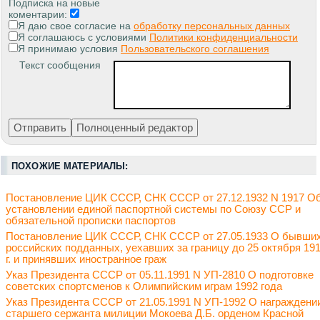
Подписка на новые
коментарии:
Я даю свое согласие на
обработку персональных данных
Я соглашаюсь с условиями
Политики конфиденциальности
Я принимаю условия
Пользовательского соглашения
Текст сообщения
ПОХОЖИЕ МАТЕРИАЛЫ:
Постановление ЦИК СССР, СНК СССР от 27.12.1932 N 1917 О
установлении единой паспортной системы по Союзу ССР и
обязательной прописки паспортов
Постановление ЦИК СССР, СНК СССР от 27.05.1933 О бывши
российских подданных, уехавших за границу до 25 октября 19
г. и принявших иностранное граж
Указ Президента СССР от 05.11.1991 N УП-2810 О подготовке
советских спортсменов к Олимпийским играм 1992 года
Указ Президента СССР от 21.05.1991 N УП-1992 О награждени
старшего сержанта милиции Мокоева Д.Б. орденом Красной