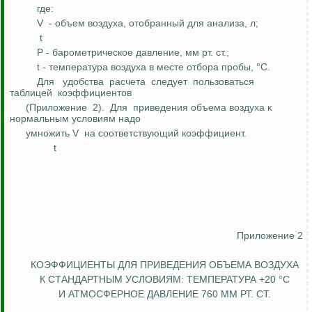
где:
V
- объем воздуха, отобранный для анализа,
л
;
t
P - барометрическое давление,
мм
рт. ст.;
t - температура воздуха в месте отбора пробы, °С.
Для
удобства
расчета
следует
пользоваться
таблицей
коэффициентов
(Приложение
2).
Для
приведения объема воздуха к
нормальным условиям надо
умножить V
на соответствующий коэффициент.
t
Приложение 2
КОЭФФИЦИЕНТЫ ДЛЯ ПРИВЕДЕНИЯ ОБЪЕМА ВОЗДУХА
К СТАНДАРТНЫМ УСЛОВИЯМ: ТЕМПЕРАТУРА +20
°С
И АТМОСФЕРНОЕ ДАВЛЕНИЕ 760 ММ РТ. СТ.