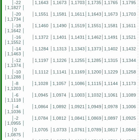
│-22
│1,1643 │1,1673 │1,1703│1,1735│1,1765 │1,1795
│1,1827 │
│-20
│1,1551 │1,1581 │1,1611│1,1643│1,1673 │1,1703
│1,1734 │
│-18
│1,1460 │1,1490 │1,1519│1,1551│1,1581 │1,1611
│1,1642 │
│-16
│1,1372 │1,1401 │1,1431│1,1462│1,1491 │1,1521
│1,1552 │
│-14
│1,1284 │1,1313 │1,1343│1,1373│1,1402 │1,1432
│1,1463 │
│-12
│1,1197 │1,1226 │1,1255│1,1285│1,1315 │1,1344
│1,1374 │
│-10
│1,1112 │1,1141 │1,1169│1,1200│1,1229 │1,1258
│1,1288 │
│-8
│1,1028 │1,1057 │1,1086│1,1115│1,1144 │1,1173
│1,1203 │
│-6
│1,0945 │1,0974 │1,1003│1,1032│1,1061 │1,1089
│1,1118 │
│-4
│1,0864 │1,0892 │1,0921│1,0949│1,0978 │1,1006
│1,1036 │
│-2
│1,0784 │1,0812 │1,0841│1,0869│1,0897 │1,0925
│1,0955 │
│0
│1,0705 │1,0733 │1,0761│1,0789│1,0817 │1,0846
│1,0875 │