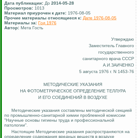
Дата публикации:
До
2014-05-28
Просмотров:
1013
Материал приурочен к дате:
1976-08-05
Прочие материалы относящиеся к:
Дате 1976-08-05
Материалы за:
Год 1976
Автор:
Мета Гость
Утверждаю
Заместитель Главного
государственного
санитарного врача СССР
А.И.ЗАИЧЕНКО
5 августа 1976 г. N 1453-76
МЕТОДИЧЕСКИЕ УКАЗАНИЯ
НА ФОТОМЕТРИЧЕСКОЕ ОПРЕДЕЛЕНИЕ ТЕЛЛУРА
И ЕГО СОЕДИНЕНИЙ В ВОЗДУХЕ
Методические указания составлены методической секцией
по промышленно-санитарной химии проблемной комиссии
"Научные основы гигиены труда и профессиональной
патологии".
Настоящие Методические указания распространяются на
определение содержания вредных веществ в воздухе