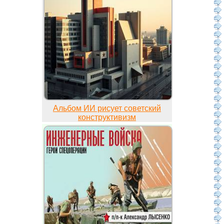
Альбом ИИ рисует советский
конструктивизм