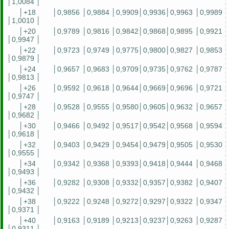
│1,0084 │
│+18
│0,9856 │0,9884 │0,9909│0,9936│0,9963 │0,9989
│1,0010 │
│+20
│0,9789 │0,9816 │0,9842│0,9868│0,9895 │0,9921
│0,9947 │
│+22
│0,9723 │0,9749 │0,9775│0,9800│0,9827 │0,9853
│0,9879 │
│+24
│0,9657 │0,9683 │0,9709│0,9735│0,9762 │0,9787
│0,9813 │
│+26
│0,9592 │0,9618 │0,9644│0,9669│0,9696 │0,9721
│0,9747 │
│+28
│0,9528 │0,9555 │0,9580│0,9605│0,9632 │0,9657
│0,9682 │
│+30
│0,9466 │0,9492 │0,9517│0,9542│0,9568 │0,9594
│0,9618 │
│+32
│0,9403 │0,9429 │0,9454│0,9479│0,9505 │0,9530
│0,9555 │
│+34
│0,9342 │0,9368 │0,9393│0,9418│0,9444 │0,9468
│0,9493 │
│+36
│0,9282 │0,9308 │0,9332│0,9357│0,9382 │0,9407
│0,9432 │
│+38
│0,9222 │0,9248 │0,9272│0,9297│0,9322 │0,9347
│0,9371 │
│+40
│0,9163 │0,9189 │0,9213│0,9237│0,9263 │0,9287
│0,9311 │