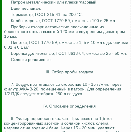
Патрон металлический или плексигласовый.
Баня песчаная.
Термометр, ГОСТ 215-41, на 200 °С.
Колбы мерные, ГОСТ 1770-59, емкостью 100 и 25 мл.
Пробирки колориметрические плоскодонные из
бесцветного стекла высотой 120 мм и внутренним диаметром
15 мм.
Пипетки, ГОСТ 1770-59, емкостью 1, 5 и 10 мл с делениями
0,01 и 0,1 мл.
Воронки делительные, ГОСТ 8613-64, емкостью 25 - 50 мл.
Склянки реактивные.
III. Отбор пробы воздуха
7. Воздух протягивают со скоростью 10 - 15 л/мин. через
фильтр АФА-В-20, помещенный в патрон. Для определения
1/2 ПДК следует отобрать 250 л воздуха.
IV. Описание определения
8. Фильтр переносят в стакан. Приливают по 1,5 мл
концентрированных азотной и соляной кислот, слегка
нагревают на водяной бане. Через 15 - 20 мин. удаляют