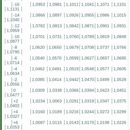
│-16
│1,0953 │1,0981 │1,1011│1,1041│1,1071 │1,1101
│1,1131 │
│-14
│1,0866 │1,0897 │1,0926│1,0955│1,0986 │1,1015
│1,1045 │
│-12
│1,0782 │1,0813 │1,0842│1,0871│1,0901 │1,0931
│1,0959 │
│-10
│1,0701 │1,0731 │1,0760│1,0789│1,0819 │1,0848
│1,0877 │
│-8
│1,0620 │1,0650 │1,0679│1,0708│1,0737 │1,0766
│1,0795 │
│-6
│1,0540 │1,0570 │1,0599│1,0627│1,0657 │1,0685
│1,0714 │
│-4
│1,0462 │1,0491 │1,0519│1,0548│1,0577 │1,0605
│1,0634 │
│-2
│1,0385 │1,0414 │1,0442│1,0470│1,0499 │1,0528
│1,0556 │
│0
│1,0309 │1,0338 │1,0366│1,0394│1,0423 │1,0451
│1,0477 │
│+2
│1,0234 │1,0063 │1,0291│1,0318│1,0347 │1,0375
│1,0402 │
│+4
│1,0160 │1,0189 │1,0216│1,0244│1,0272 │1,0299
│1,0327 │
│+6
│1,0087 │1,0115 │1,0143│1,0170│1,0198 │1,0226
│1,0253 │