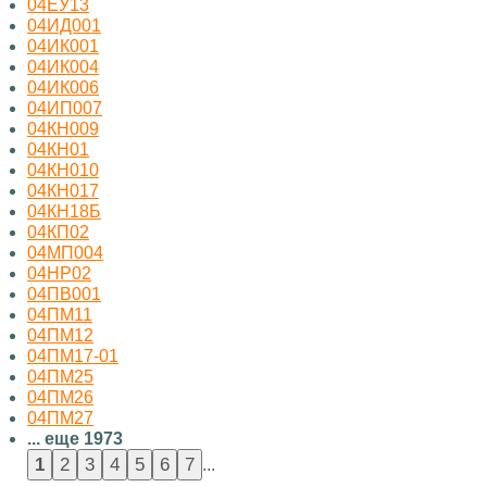
04ЕУ13
04ИД001
04ИК001
04ИК004
04ИК006
04ИП007
04КН009
04КН01
04КН010
04КН017
04КН18Б
04КП02
04МП004
04НР02
04ПВ001
04ПМ11
04ПМ12
04ПМ17-01
04ПМ25
04ПМ26
04ПМ27
... еще 1973
...