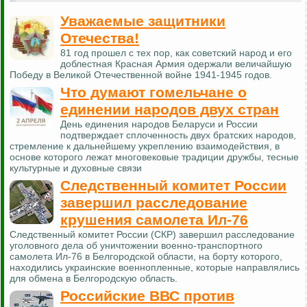
Уважаемые защитники
Отечества!
81 год прошел с тех пор, как советский народ и его
доблестная Красная Армия одержали величайшую
Победу в Великой Отечественной войне 1941-1945 годов.
Что думают гомельчане о
единении народов двух стран
День единения народов Беларуси и России
подтверждает сплоченность двух братских народов,
стремление к дальнейшему укреплению взаимодействия, в
основе которого лежат многовековые традиции дружбы, тесные
культурные и духовные связи
Следственный комитет России
завершил расследование
крушения самолета Ил-76
Следственный комитет России (СКР) завершил расследование
уголовного дела об уничтожении военно-транспортного
самолета Ил-76 в Белгородской области, на борту которого,
находились украинские военнопленные, которые направлялись
для обмена в Белгородскую область.
Российские ВВС против