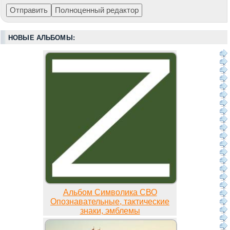
НОВЫЕ АЛЬБОМЫ:
Альбом Символика СВО
Опознавательные, тактические
знаки, эмблемы