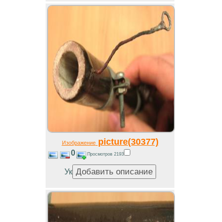
picture(30377)
Изображение
0
Просмотров 2193
Ук