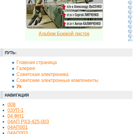
Альбом Боевой листок
ПУТЬ:
Главная страница
Галерея
Советская электроника
Советские электронные компоненты
Ук
НАВИГАЦИЯ
008
03УП-1
04 ФН1
04АП РХ3-425-003
04АП001
04АП003