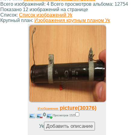
Всего изображений: 4 Всего просмотров альбома: 12754
Показано 12 изображений на странице
Список:
Список изображений Ук
Крупный план:
Изображения крупным планом Ук
picture(30376)
Изображение
0
Просмотров 1525
Ук