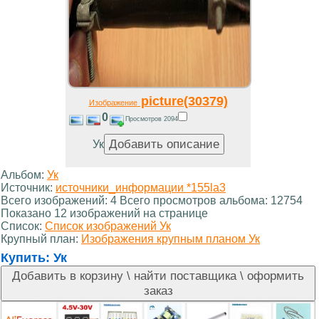
picture(30379)
Изображение
0
Просмотров 2094
Ук
Альбом:
Ук
Источник:
источники_информации *155la3
Всего изображений: 4 Всего просмотров альбома: 12754
Показано 12 изображений на странице
Список:
Список изображений Ук
Крупный план:
Изображения крупным планом Ук
Купить:
Ук