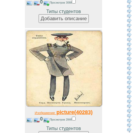
0
Просмотров 3088
Типы студентов
picture(40283)
Изображение
0
Просмотров 2846
Типы студентов