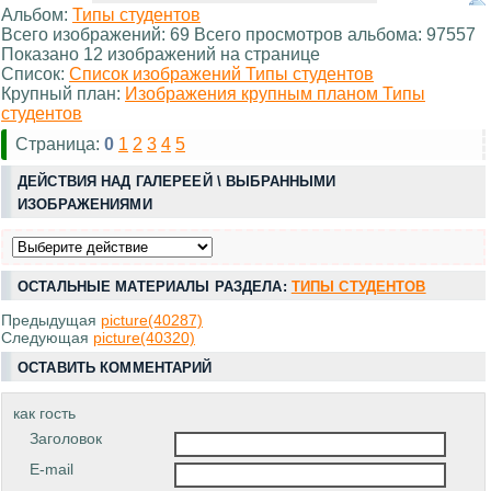
Альбом:
Типы студентов
Всего изображений: 69 Всего просмотров альбома: 97557
Показано 12 изображений на странице
Список:
Список изображений Типы студентов
Крупный план:
Изображения крупным планом Типы
студентов
Страница:
0
1
2
3
4
5
ДЕЙСТВИЯ НАД ГАЛЕРЕЕЙ \ ВЫБРАННЫМИ
ИЗОБРАЖЕНИЯМИ
ОСТАЛЬНЫЕ МАТЕРИАЛЫ РАЗДЕЛА:
ТИПЫ СТУДЕНТОВ
Предыдущая
picture(40287)
Следующая
picture(40320)
ОСТАВИТЬ КОММЕНТАРИЙ
как гость
Заголовок
E-mail