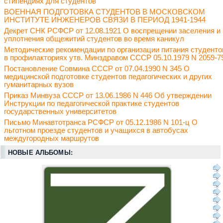
стипендиях для студентов
ВОЕННАЯ ПОДГОТОВКА СТУДЕНТОВ В МОСКОВСКОМ
ИНСТИТУТЕ ИНЖЕНЕРОВ СВЯЗИ В ПЕРИОД 1941-1944
Декрет СНК РСФСР от 12.08.1921 О воспрещении заселения и
уплотнения общежитий студентов во время каникул
Методические рекомендации по организации питания студенто
в профилакториях утв. Минздравом СССР 05.10.1979 N 2059-7
Постановление Совмина СССР от 07.04.1990 N 345 О
медицинской подготовке студентов педагогических и других
гуманитарных вузов
Приказ Минвуза СССР от 13.06.1986 N 446 Об утверждении
Инструкции по педагогической практике студентов
государственных университетов
Письмо Минавтотранса РСФСР от 05.12.1986 N 101-ц О
льготном проезде студентов и учащихся в автобусах
междугородных маршрутов
НОВЫЕ АЛЬБОМЫ: