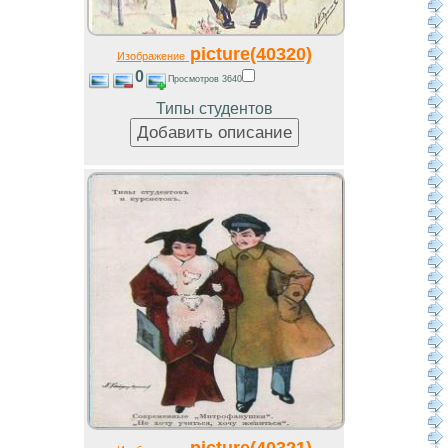
picture(40320)
Изображение
0
Просмотров 3640
Типы студентов
picture(40321)