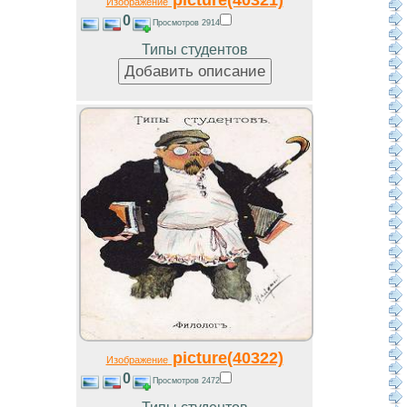
Изображение
0
Просмотров 2914
Типы студентов
picture(40322)
Изображение
0
Просмотров 2472