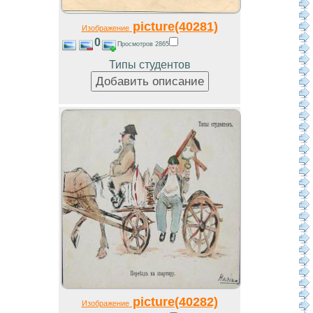
picture(40281)
Изображение
0
Просмотров 2865
Типы студентов
picture(40282)
Изображение