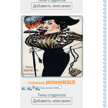
Типы студентов
picture(40323)
Изображение
0
Просмотров 2264
Типы студентов