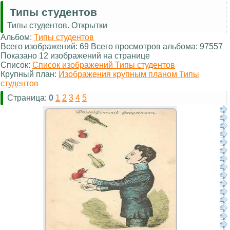
Типы студентов
Типы студентов. Открытки
Альбом:
Типы студентов
Всего изображений: 69 Всего просмотров альбома: 97557
Показано 12 изображений на странице
Список:
Список изображений Типы студентов
Крупный план:
Изображения крупным планом Типы
студентов
Страница:
0
1
2
3
4
5