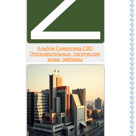
Альбом Символика СВО
Опознавательные, тактические
знаки, эмблемы