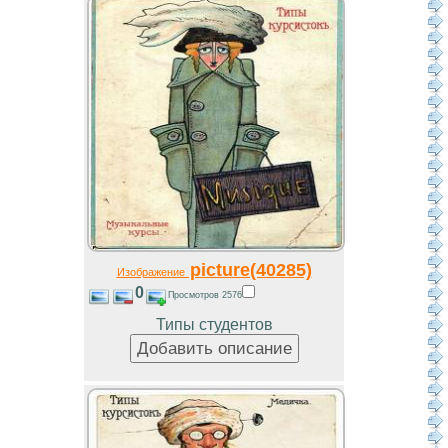
picture(40285)
Изображение
0
Просмотров 2576
Типы студентов