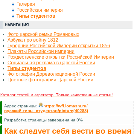
Галерея
Российская империя
Типы студентов
НАВИГАЦИЯ
Фото царской семьи Романовых
Азбука про войну 1812
Губернии Российской Империи открытки 1856
Плакаты Российской империи
Рождественские открытки Российской Империи
Социальная реклама в царской России
Типы студентов
Фотографии Дореволюционной России
Цветные фотографии Царской России
Каталог статей и агрегатор. Только качественные статьи!
Адрес страницы:
https://wfi.lomasm.ru/
русский.типы_студентов/picture(40288)
Разработка страницы завершена на 0%
Как следует себя вести во время