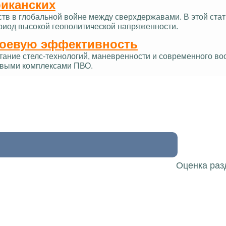
риканских
ств в глобальной войне между сверхдержавами. В этой ст
ериод высокой геополитической напряженности.
боевую эффективность
тание стелс-технологий, маневренности и современного в
овыми комплексами ПВО.
Оценка раз