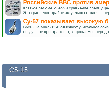
Российские ВВС против аме
Краткое резюме, обзор и сравнение преимуще
Это сравнение крайне актуально сегодня, в п
Су-57 показывает высокую 
Военные аналитики отмечают уникальное соче
воздушное пространство, защищаемое перед
С5-15