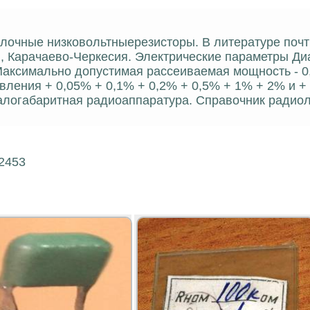
олочные низковольтныерезисторы. В литературе почт
ен, Карачаево-Черкесия. Электрические параметры Ди
Максимально допустимая рассеиваемая мощность - 0
вления + 0,05% + 0,1% + 0,2% + 0,5% + 1% + 2% и +
алогабаритная радиоаппаратура. Справочник радиол
12453