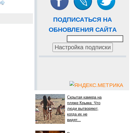
ПОДПИСАТЬСЯ НА
ОБНОВЛЕНИЯ САЙТА
Скрытая камера на
пляже Крыма: Что
люди вытворяют,
когда их не
видят...