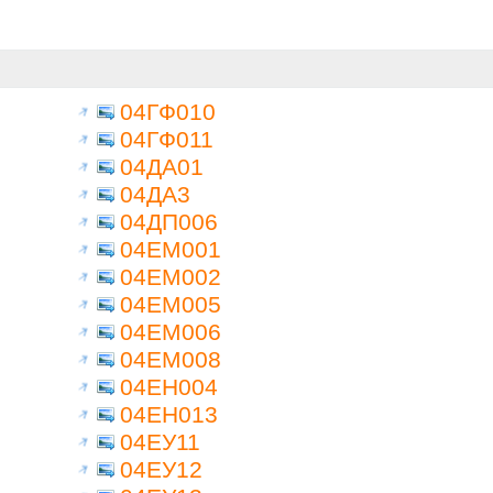
04ГФ010
04ГФ011
04ДА01
04ДА3
04ДП006
04ЕМ001
04ЕМ002
04ЕМ005
04ЕМ006
04ЕМ008
04ЕН004
04ЕН013
04ЕУ11
04ЕУ12