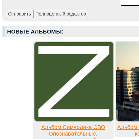
НОВЫЕ АЛЬБОМЫ:
Альбом Символика СВО
Альбом 
Опознавательные,
к