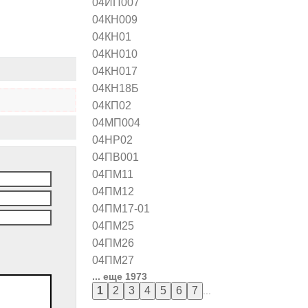
04ИП007
04КН009
04КН01
04КН010
04КН017
04КН18Б
04КП02
04МП004
04НР02
04ПВ001
04ПМ11
04ПМ12
04ПМ17-01
04ПМ25
04ПМ26
04ПМ27
... еще 1973
...