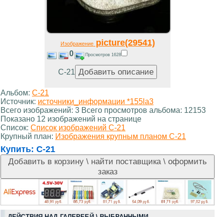
picture(29541)
Изображение
0
Просмотров 1628
С-21
Альбом:
С-21
Источник:
источники_информации *155la3
Всего изображений: 3 Всего просмотров альбома: 12153
Показано 12 изображений на странице
Список:
Список изображений С-21
Крупный план:
Изображения крупным планом С-21
Купить:
С-21
ДЕЙСТВИЯ НАД ГАЛЕРЕЕЙ \ ВЫБРАННЫМИ