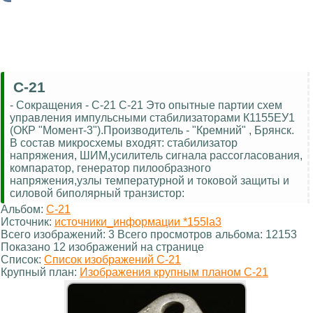
С-21
- Сокращения - С-21 С-21 Это опытные партии схем
управления импульсными стабилизаторами К1155ЕУ1
(ОКР "Момент-3").Производитель - "Кремний" , Брянск.
В состав микросхемы входят: стабилизатор
напряжения, ШИМ,усилитель сигнала рассогласования,
компаратор, генератор пилообразного
напряжения,узлы температурной и токовой защиты и
силовой биполярный транзистор:
Альбом:
С-21
Источник:
источники_информации *155la3
Всего изображений: 3 Всего просмотров альбома: 12153
Показано 12 изображений на странице
Список:
Список изображений С-21
Крупный план:
Изображения крупным планом С-21