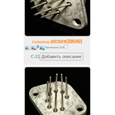
picture(29540)
Изображение
0
Просмотров 2216
С-21