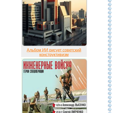
Альбом ИИ рисует советский
конструктивизм