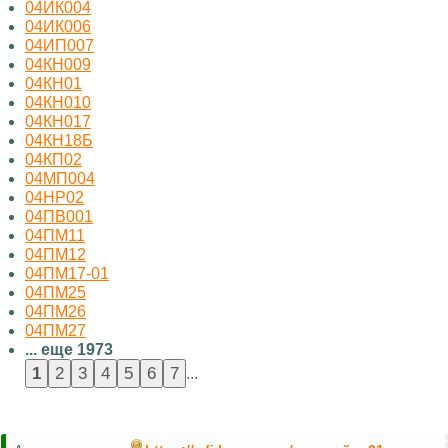
04ИК004
04ИК006
04ИП007
04КН009
04КН01
04КН010
04КН017
04КН18Б
04КП02
04МП004
04НР02
04ПВ001
04ПМ11
04ПМ12
04ПМ17-01
04ПМ25
04ПМ26
04ПМ27
... еще 1973
...