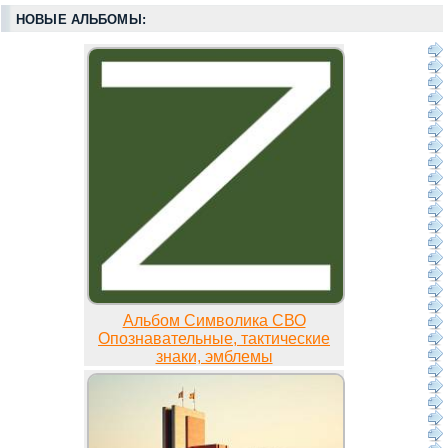
НОВЫЕ АЛЬБОМЫ:
Альбом Символика СВО
Опознавательные, тактические
знаки, эмблемы