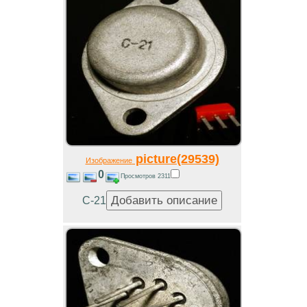
picture(29539)
Изображение
0
Просмотров 2311
С-21