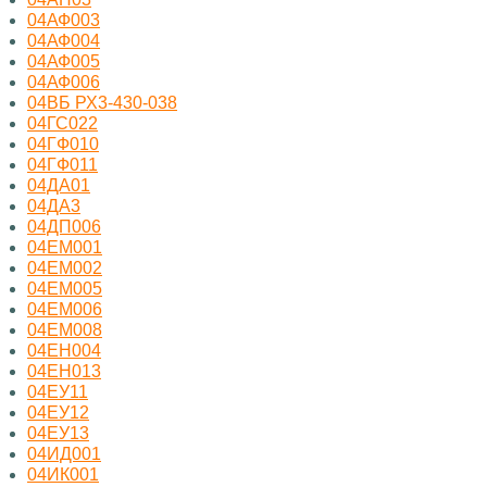
04АФ003
04АФ004
04АФ005
04АФ006
04ВБ РХ3-430-038
04ГС022
04ГФ010
04ГФ011
04ДА01
04ДА3
04ДП006
04ЕМ001
04ЕМ002
04ЕМ005
04ЕМ006
04ЕМ008
04ЕН004
04ЕН013
04ЕУ11
04ЕУ12
04ЕУ13
04ИД001
04ИК001