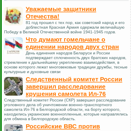
Уважаемые защитники
Отечества!
81 год прошел с тех пор, как советский народ и его
доблестная Красная Армия одержали величайшую
Победу в Великой Отечественной войне 1941-1945 годов.
Что думают гомельчане о
единении народов двух стран
День единения народов Беларуси и России
подтверждает сплоченность двух братских народов,
стремление к дальнейшему укреплению взаимодействия, в
основе которого лежат многовековые традиции дружбы, тесные
культурные и духовные связи
Следственный комитет России
завершил расследование
крушения самолета Ил-76
Следственный комитет России (СКР) завершил расследование
уголовного дела об уничтожении военно-транспортного
самолета Ил-76 в Белгородской области, на борту которого,
находились украинские военнопленные, которые направлялись
для обмена в Белгородскую область.
Российские ВВС против