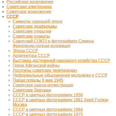
Российское вооружение
Советская электроника
Советское вооружение
СССР
Символы ушедшей эпохи
Советские диафильмы
Советские открытки
Советские плакаты
Советский СОЮЗ в фотографиях Семена
Фридлянда полная коллекция
Эпоха СССР
Архитектура СССР
Выставка достижений народного хозяйства СССР
Герои Афганской войны
Логотипы советских телепередач
Неформальные объединения молодёжи в СССР
Парад победы 9 мая 1945
Советская школа-иллюстрации
Советские Девушки
СССР в цветных фотографиях 1956
СССР в цветных фотографиях 1961 Херб Гулдон
Москва
СССР в цветных фотографиях 1964
СССР в цветных фотографиях 1975