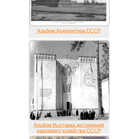
Альбом Архитектура СССР
Альбом Выставка достижений
народного хозяйства СССР