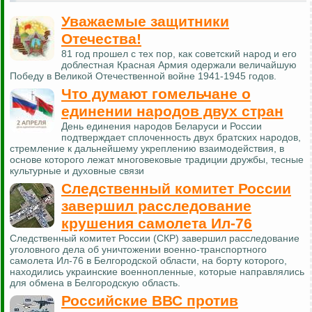
Уважаемые защитники
Отечества!
81 год прошел с тех пор, как советский народ и его
доблестная Красная Армия одержали величайшую
Победу в Великой Отечественной войне 1941-1945 годов.
Что думают гомельчане о
единении народов двух стран
День единения народов Беларуси и России
подтверждает сплоченность двух братских народов,
стремление к дальнейшему укреплению взаимодействия, в
основе которого лежат многовековые традиции дружбы, тесные
культурные и духовные связи
Следственный комитет России
завершил расследование
крушения самолета Ил-76
Следственный комитет России (СКР) завершил расследование
уголовного дела об уничтожении военно-транспортного
самолета Ил-76 в Белгородской области, на борту которого,
находились украинские военнопленные, которые направлялись
для обмена в Белгородскую область.
Российские ВВС против