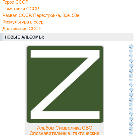
Герои СССР
Памятники СССР
Развал СССР, Перестройка, 80е, 90е
Физкультура в ссср
Достижения СССР
НОВЫЕ АЛЬБОМЫ:
Альбом Символика СВО
Опознавательные, тактические