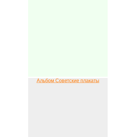
Альбом Советские плакаты