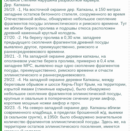
сильной степени нарушена разработкой карьера.
Дер. Капканы
26/19. -1, На восточной окраине дер. Капканы, в 150 метрах
западнее остатков бетонного стапеля, сооруженного во время
Отечественной войны, обнаружено небольшое скопление
фрагментов посуды эллинистического и римского времени. Тут
же вблизи берега пролива и подошвы откоса расположен
древний каменный круглый колодезь.
27/20. -2. На берегу пролива в 0,30 клм. западнее
предыдущего скопления фрагментов древней посуды
выявлено другое, преимущественно, римского и
раннесредневекового времени.
28/21. -3. На западной окраине деревни капканы, на
оползневом участке берега пролива, примерно в 0,4 клм.
западнее МРС, выявлено еще одно скопление фрагментов
посуды, преимущественно, римского времени и отчасти
эллинистического и раннесредневекового.
29/22. -4. На западной окраине деревни Капканы, между
береговым обрывом и шоссе Керчь-Порт Крым, на территории,
изрытой ямами (глиняные карьеры), было обнаружено
небольшое скопление фрагментов эллинистической посуды,
крупные и овальные в поперечном сечении ручки амфор,
короткие мощные ножки амфор и проч.
30/23. -5. На северо-западной окраине дер. Капканы вблизи
современного кладбища, в пределах брошенной ж/д. выемки
(в скальном грунте), в 1950г. было обнаружено значительное
количество фрагментов эллинистической посуды. Здесь же, на
территории остатков эллинистического поселения, имеется