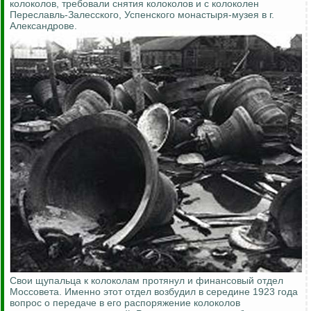
колоколов, требовали снятия колоколов и с колоколен
Переславль-Залесского, Успенского монастыря-музея в г.
Александрове.
Свои щупальца к колоколам протянул и финансовый отдел
Моссовета. Именно этот отдел возбудил в середине 1923 года
вопрос о передаче в его распоряжение колоколов