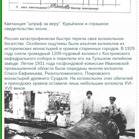
Квитанция "штраф за веру". Курьёзное и страшное
свидетельство эпохи...
Россия катастрофически быстро теряла свое колокольное
богатство. Особенно ощутимы были изъятия колоколов из
исторических монастырей и храмов старинных городов. В 1929
году сняли громадный 1200-пудовый колокол с Костромского
кафедрального собора и перелили его на Тульском литейном
заводе. Летом 1931 года госфондовой комиссии Ивановской
промышленной области были переданы многие колокола
Спасо-Евфимьева, Ризоположенского, Покровского
монастырей древнего Суздаля. На колокольнях этих обителей
и приходских храмов оставили лишь небольшие колокола XVI-
XVII веков.