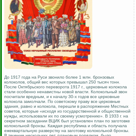
До 1917 года на Руси звонило более 1 млн. бронзовых
колоколов, общий вес которых превышал 250 тысяч тонн.
После Октябрьского переворота 1917 г., церковные колокола
стали особенно ненавистны новой власти. Колокольный звон
посчитали вредным, и к началу 30-х годов все церковные
колокола замолчали. По советскому праву все церковные
здания, равно и колокола, перешли в распоряжение Местных
советов, которые «исходя из государственной и общественной
нужды, использовали их по своему усмотрению». В 1933 г. на
секретном заседании ВЦИК был установлен план по заготовке
колокольной бронзы. Каждая республика и область получала
ежеквартальную разверстку на заготовку колокольной бронзы.
В течение нескольких лет, плановым порядком, было