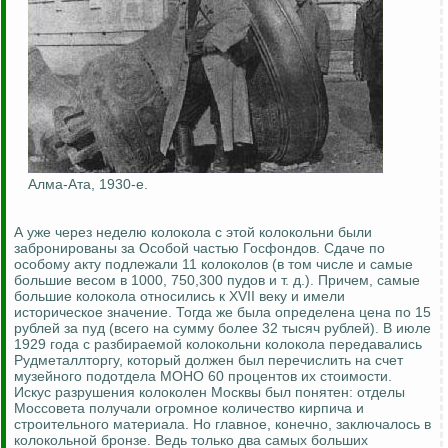
Алма-Ата, 1930-е.
А уже через неделю колокола с этой колокольни были
забронированы за Особой частью Госфондов. Сдаче по
особому акту подлежали 11 колоколов (в том числе и самые
большие весом в 1000, 750,300 пудов и т. д.). Причем, самые
большие колокола относились к XVII веку и имели
историческое значение. Тогда же была определена цена по 15
рублей за пуд (всего на сумму более 32 тысяч рублей). В июле
1929 года с разбираемой колокольни колокола передавались
Рудметаллторгу, который должен был перечислить на счет
музейного подотдела МОНО 60 процентов их стоимости.
Искус разрушения колоколен Москвы был понятен: отделы
Моссовета получали огромное количество кирпича и
строительного материала. Но главное, конечно, заключалось в
колокольной бронзе. Ведь только два самых больших