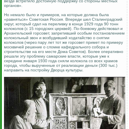
везде встретило достойную поддержку со стороны местных
органов».
Но немало было и примеров, на которые должна была
«равняться» Советская Россия. Впереди шел Сталинградский
округ, который сдал на переливку в конце 1929 года 90 тонн
колоколов (с 15 городских церквей). По-боевому действовал и
Архангельский горсовет, запретивший особым постановлением
колокольный звон и возбудивший ходатайство о снятии
колоколов (через пару лет тот же горсовет примет по примеру
москвичей решение о сломке кафедрального собора и
строительстве на его месте Дома Советов). Более оперативно
решали эту проблему самарские власти, которые уже к
середине января 1930 года сняли колокола со всех храмов
города, чтобы вырученные от реализации деньги (300 тыс.)
направить на постройку Дворца культуры.