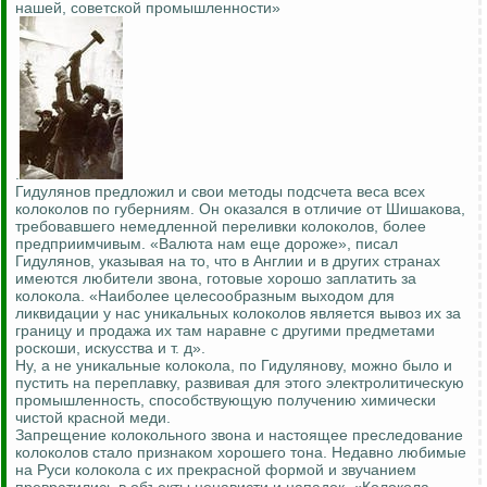
нашей, советской промышленности»
.
Гидулянов предложил и свои методы подсчета веса всех
колоколов по губерниям. Он оказался в отличие от Шишакова,
требовавшего немедленной переливки колоколов, более
предприимчивым. «Валюта нам еще дороже», писал
Гидулянов, указывая на то, что в Англии и в других странах
имеются любители звона, готовые хорошо заплатить за
колокола. «Наиболее целесообразным выходом для
ликвидации у нас уникальных колоколов является вывоз их за
границу и продажа их там наравне с другими предметами
роскоши, искусства и т. д».
Ну, а не уникальные колокола, по Гидулянову, можно было и
пустить на переплавку, развивая для этого электролитическую
промышленность, способствующую получению химически
чистой красной меди.
Запрещение колокольного звона и настоящее преследование
колоколов стало признаком хорошего тона. Недавно любимые
на Руси колокола с их прекрасной формой и звучанием