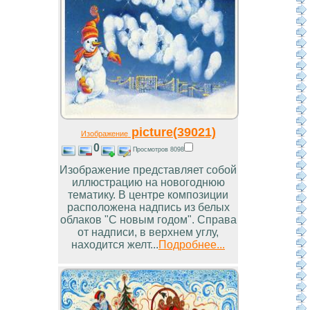
picture(39021)
Изображение
0
Просмотров 8098
Изображение представляет собой
иллюстрацию на новогоднюю
тематику. В центре композиции
расположена надпись из белых
облаков "С новым годом". Справа
от надписи, в верхнем углу,
находится желт...
Подробнее...