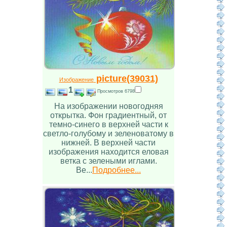
picture(39031)
Изображение
1
Просмотров 6798
На изображении новогодняя
открытка. Фон градиентный, от
темно-синего в верхней части к
светло-голубому и зеленоватому в
нижней. В верхней части
изображения находится еловая
ветка с зелеными иглами.
Ве...
Подробнее...