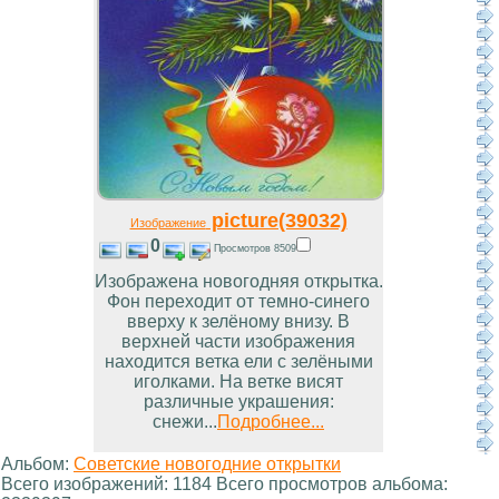
picture(39032)
Изображение
0
Просмотров 8509
Изображена новогодняя открытка.
Фон переходит от темно-синего
вверху к зелёному внизу. В
верхней части изображения
находится ветка ели с зелёными
иголками. На ветке висят
различные украшения:
снежи...
Подробнее...
Альбом:
Советские новогодние открытки
Всего изображений: 1184 Всего просмотров альбома: