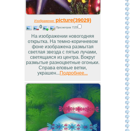
picture(39029)
Изображение
0
Просмотров 7155
На изображении новогодняя
открытка. На темно-коричневом
фоне изображена размытая
светлая звезда с пятью лучами,
светящаяся из центра. Вокруг
размытые разноцветные огоньки.
Справа еловые ветки,
украшен...
Подробнее...