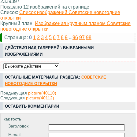
2339397
Показано 12 изображений на странице
Список:
Список изображений Советские новогодние
открытки
Крупный план:
Изображения крупным планом Советские
новогодние открытки
Страница:
0
1
2
3
4
5
6
7
8
9
...
96
97
98
ДЕЙСТВИЯ НАД ГАЛЕРЕЕЙ \ ВЫБРАННЫМИ
ИЗОБРАЖЕНИЯМИ
ОСТАЛЬНЫЕ МАТЕРИАЛЫ РАЗДЕЛА:
СОВЕТСКИЕ
НОВОГОДНИЕ ОТКРЫТКИ
Предыдущая
picture(40110)
Следующая
picture(40112)
ОСТАВИТЬ КОММЕНТАРИЙ
как гость
Заголовок
E-mail