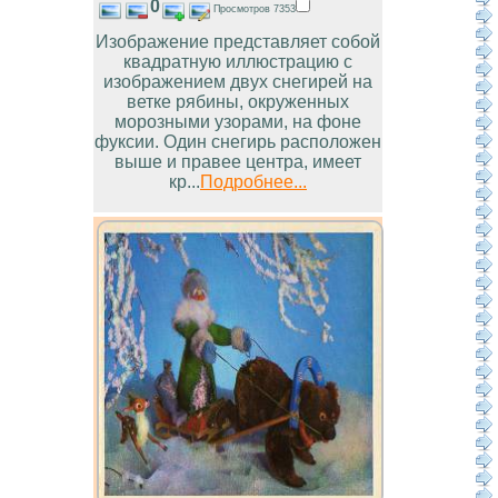
0
Просмотров 7353
Изображение представляет собой
квадратную иллюстрацию с
изображением двух снегирей на
ветке рябины, окруженных
морозными узорами, на фоне
фуксии. Один снегирь расположен
выше и правее центра, имеет
кр...
Подробнее...