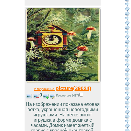
picture(39024)
Изображение
0
Просмотров 10178
На изображении показана еловая
ветка, украшенная новогодними
игрушками. На ветке висит
игрушка в форме домика с
часами. Домик имеет желтый
корпус с красной окантовкой.