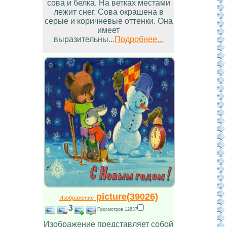
сова и белка. На ветках местами
лежит снег. Сова окрашена в
серые и коричневые оттенки. Она
имеет
выразительны...
Подробнее...
picture(39026)
Изображение
3
Просмотров 12837
Изображение представляет собой