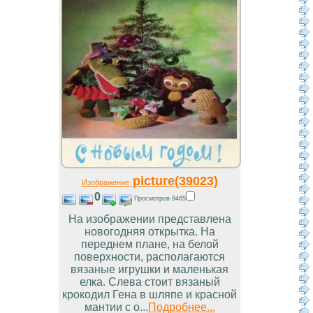
picture(39023)
Изображение
0
Просмотров 9465
На изображении представлена
новогодняя открытка. На
переднем плане, на белой
поверхности, располагаются
вязаные игрушки и маленькая
елка. Слева стоит вязаный
крокодил Гена в шляпе и красной
мантии с о...
Подробнее...