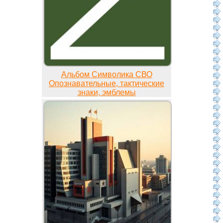
Альбом Символика СВО
Опознавательные, тактические
знаки, эмблемы