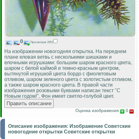
0
Просмотров 2951
На изображении новогодняя открытка. На переднем
плане еловая ветвь с несколькими шишками и
елочными игрушками: большим шаром красного цвета,
шаром с белой каймой и темно-красным центром,
вытянутой игрушкой цвета бордо с фиолетовым
отливом, шаром зеленого цвета с золотистым отливом,
а также шаром красного цвета. В правой части
изображения розовыми буквами написан текст "С
Новым годом!". Фон имеет светло-голубой цвет.
Оценка изображения
0
Описание изображения:
Изображение Советские
новогодние открытки Советские открытки