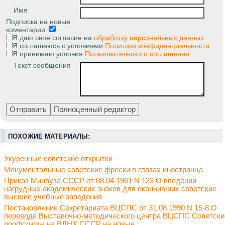
Имя
Подписка на новые
коментарии:
Я даю свое согласие на
обработку персональных данных
Я соглашаюсь с условиями
Политики конфиденциальности
Я принимаю условия
Пользовательского соглашения
Текст сообщения
ПОХОЖИЕ МАТЕРИАЛЫ:
Укуренные советские открытки
Монументальные советские фрески в глазах иностранца
Приказ Минвуза СССР от 08.04.1961 N 123 О введении
нагрудных академических знаков для окончивших советские
высшие учебные заведения
Постановление Секретариата ВЦСПС от 31.08.1990 N 15-8 О
переводе Выставочно-методического центра ВЦСПС Советски
профсоюзы на ВДНХ СССР на новые