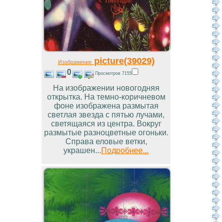
picture(39029)
Изображение
0
Просмотров 7155
На изображении новогодняя
открытка. На темно-коричневом
фоне изображена размытая
светлая звезда с пятью лучами,
светящаяся из центра. Вокруг
размытые разноцветные огоньки.
Справа еловые ветки,
украшен...
Подробнее...