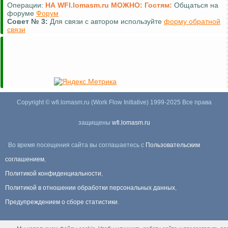
Операции:
НА WFI.lomasm.ru МОЖНО:
Гостям:
Общаться на
форуме
Форум
Совет №
3:
Для связи с автором используйте
форму обратной
связи
Copyright © wfi.lomasm.ru (Work Flow Initiative) 1999-2025 Все права
защищены
wfi.lomasm.ru
Во время посещения сайта вы соглашаетесь с
Пользовательским
соглашением
,
Политикой конфиденциальности
,
Политикой в отношении обработки персональных данных
,
Предупреждением о сборе статистики
.