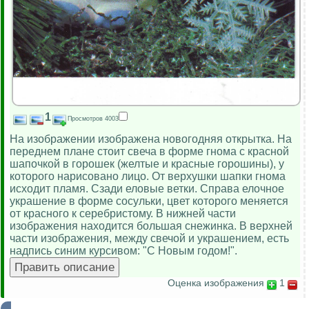
1
Просмотров 4003
На изображении изображена новогодняя открытка. На
переднем плане стоит свеча в форме гнома с красной
шапочкой в горошек (желтые и красные горошины), у
которого нарисовано лицо. От верхушки шапки гнома
исходит пламя. Сзади еловые ветки. Справа елочное
украшение в форме сосульки, цвет которого меняется
от красного к серебристому. В нижней части
изображения находится большая снежинка. В верхней
части изображения, между свечой и украшением, есть
надпись синим курсивом: "С Новым годом!".
Оценка изображения
1