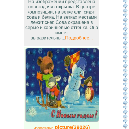
На изображении представлена
новогодняя открытка. В центре
композиции, на ветке ели, сидят
сова и белка. На ветках местами
лежит снег. Сова окрашена в
серые и коричневые оттенки. Она
имеет
выразительны...
Подробнее...
picture(39026)
Изображение