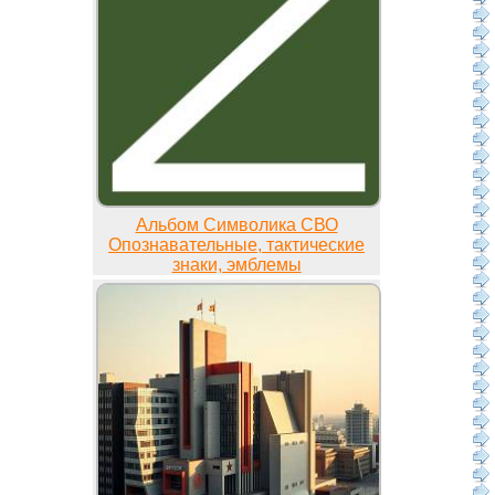
Альбом Символика СВО
Опознавательные, тактические
знаки, эмблемы