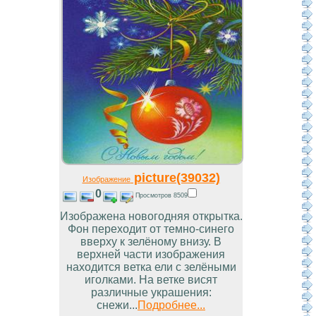
picture(39032)
Изображение
0
Просмотров 8509
Изображена новогодняя открытка.
Фон переходит от темно-синего
вверху к зелёному внизу. В
верхней части изображения
находится ветка ели с зелёными
иголками. На ветке висят
различные украшения:
снежи...
Подробнее...