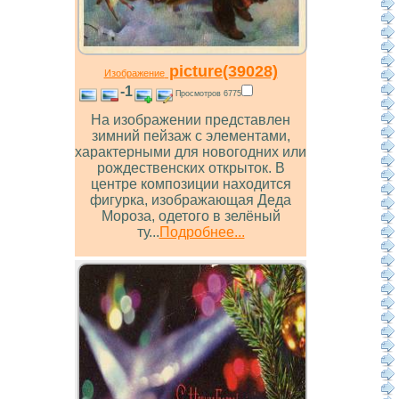
picture(39028)
Изображение
-1
Просмотров 6775
На изображении представлен
зимний пейзаж с элементами,
характерными для новогодних или
рождественских открыток. В
центре композиции находится
фигурка, изображающая Деда
Мороза, одетого в зелёный
ту...
Подробнее...