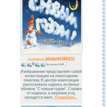
picture(39021)
Изображение
0
Просмотров 8098
Изображение представляет собой
иллюстрацию на новогоднюю
тематику. В центре композиции
расположена надпись из белых
облаков "С новым годом". Справа
от надписи, в верхнем углу,
находится желт...
Подробнее...