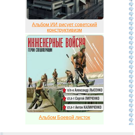
Альбом ИИ рисует советский
конструктивизм
Альбом Боевой листок