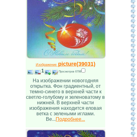
picture(39031)
Изображение
1
Просмотров 6798
На изображении новогодняя
открытка. Фон градиентный, от
темно-синего в верхней части к
светло-голубому и зеленоватому в
нижней. В верхней части
изображения находится еловая
ветка с зелеными иглами.
Ве...
Подробнее...