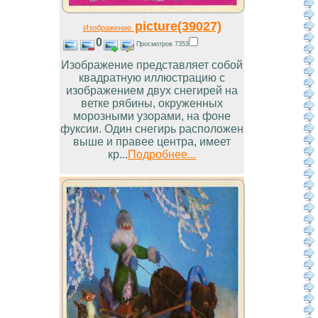
picture(39027)
Изображение
0
Просмотров 7353
Изображение представляет собой
квадратную иллюстрацию с
изображением двух снегирей на
ветке рябины, окруженных
морозными узорами, на фоне
фуксии. Один снегирь расположен
выше и правее центра, имеет
кр...
Подробнее...