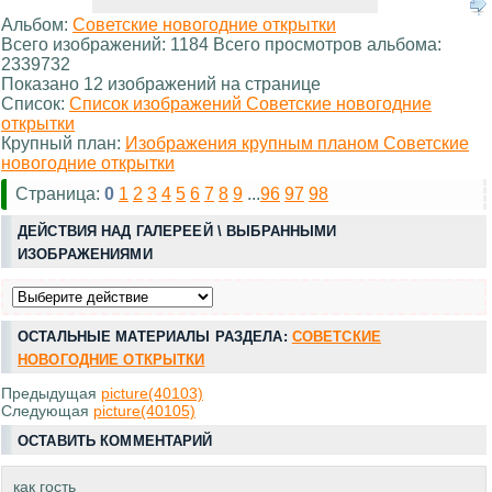
Альбом:
Советские новогодние открытки
Всего изображений: 1184 Всего просмотров альбома:
2339732
Показано 12 изображений на странице
Список:
Список изображений Советские новогодние
открытки
Крупный план:
Изображения крупным планом Советские
новогодние открытки
Страница:
0
1
2
3
4
5
6
7
8
9
...
96
97
98
ДЕЙСТВИЯ НАД ГАЛЕРЕЕЙ \ ВЫБРАННЫМИ
ИЗОБРАЖЕНИЯМИ
ОСТАЛЬНЫЕ МАТЕРИАЛЫ РАЗДЕЛА:
СОВЕТСКИЕ
НОВОГОДНИЕ ОТКРЫТКИ
Предыдущая
picture(40103)
Следующая
picture(40105)
ОСТАВИТЬ КОММЕНТАРИЙ
как гость