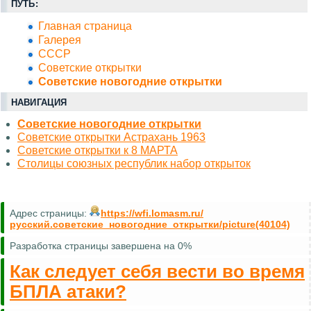
ПУТЬ:
Главная страница
Галерея
СССР
Советские открытки
Советские новогодние открытки
НАВИГАЦИЯ
Советские новогодние открытки
Советские открытки Астрахань 1963
Советские открытки к 8 МАРТА
Столицы союзных республик набор открыток
Адрес страницы:
https://wfi.lomasm.ru/
русский.советские_новогодние_открытки/picture(40104)
Разработка страницы завершена на 0%
Как следует себя вести во время
БПЛА атаки?