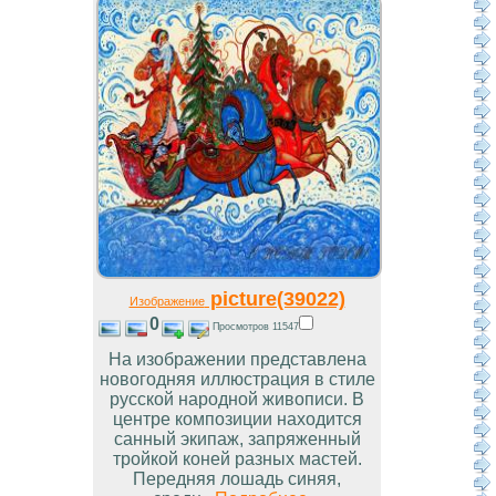
picture(39022)
Изображение
0
Просмотров 11547
На изображении представлена
новогодняя иллюстрация в стиле
русской народной живописи. В
центре композиции находится
санный экипаж, запряженный
тройкой коней разных мастей.
Передняя лошадь синяя,