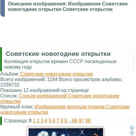
Описание изображения:
Изображение Советские
новогодние открытки Советские открытки
Советские новогодние открытки
Коллекция открыток времен СССР посвященные
новому году
Альбом:
Советские новогодние открытки
Всего изображений: 1184 Всего просмотров альбома:
2339732
Показано 12 изображений на странице
Список:
Список изображений Советские новогодние
открытки
Крупный план:
Изображения крупным планом Советские
новогодние открытки
Страница:
0
1
2
3
4
5
6
7
8
9
...
96
97
98