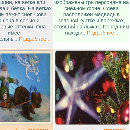
иции, на ветке ели,
изображены три персонажа на
ва и белка. На ветках
снежном фоне. Слева
и лежит снег. Сова
расположен медведь в
ашена в серые и
зеленой куртке и варежках,
невые оттенки. Она
стоящий на лыжах. Перед ним
имеет
находи...
Подробнее...
ельны...
Подробнее...