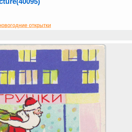
ture(40095)
новогодние открытки