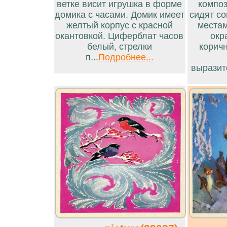
ветке висит игрушка в форме
композ
домика с часами. Домик имеет
сидят со
желтый корпус с красной
местам
окантовкой. Циферблат часов
окр
белый, стрелки
корич
п...
Подробнее...
выразит