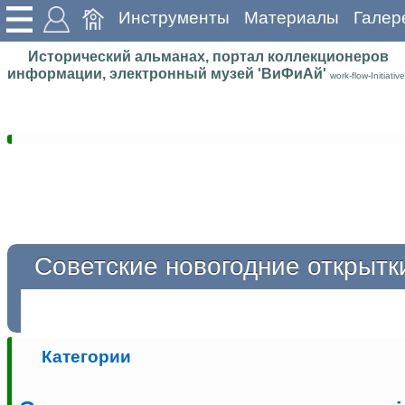
Инструменты
Материалы
Галер
Исторический альманах, портал коллекционеров
информации, электронный музей 'ВиФиАй'
work-flow-Initiative
Советские новогодние открытк
Категории