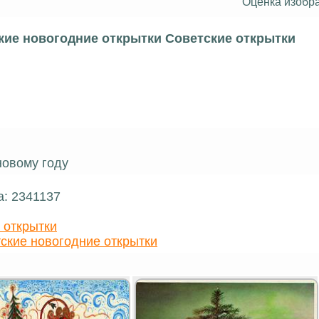
Оценка изобр
кие новогодние открытки Советские открытки
овому году
а: 2341137
 открытки
ские новогодние открытки