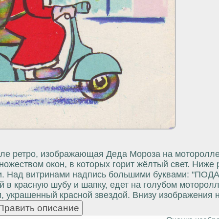
ле ретро, изображающая Деда Мороза на моторолле
ножеством окон, в которых горит жёлтый свет. Ниже
ки. Над витринами надпись большими буквами: "ПОД
в красную шубу и шапку, едет на голубом моторолл
, украшенный красной звездой. Внизу изображения 