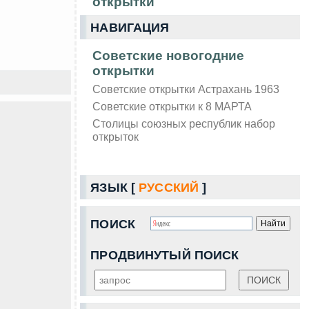
открытки
НАВИГАЦИЯ
Советские новогодние
открытки
Советские открытки Астрахань 1963
Советские открытки к 8 МАРТА
Столицы союзных республик набор
открыток
ЯЗЫК [
РУССКИЙ
]
ПОИСК
ПРОДВИНУТЫЙ ПОИСК