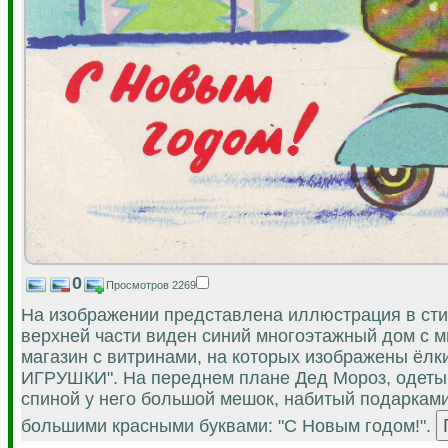
0
Просмотров 2269
На изображении представлена иллюстрация в сти
верхней части виден синий многоэтажный дом с м
магазин с витринами, на которых изображены ёл
ИГРУШКИ". На переднем плане Дед Мороз, одетый 
спиной у него большой мешок, набитый подарками
большими красными буквами: "С Новым годом!".