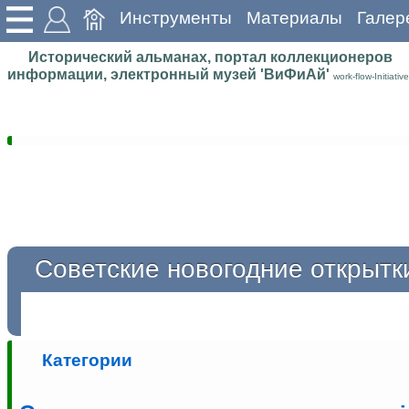
Инструменты
Материалы
Галер
Исторический альманах, портал коллекционеров
информации, электронный музей 'ВиФиАй'
work-flow-Initiative
Советские новогодние открытк
Категории