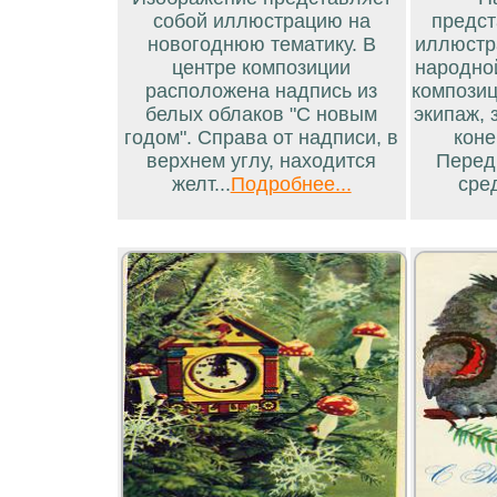
собой иллюстрацию на
предст
новогоднюю тематику. В
иллюстр
центре композиции
народно
расположена надпись из
композиц
белых облаков "С новым
экипаж,
годом". Справа от надписи, в
коне
верхнем углу, находится
Перед
желт...
Подробнее...
сред