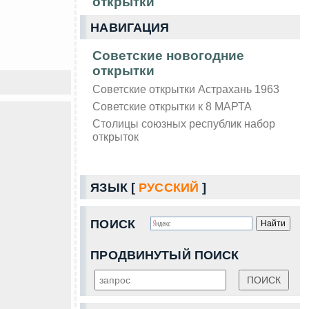
открытки
НАВИГАЦИЯ
Советские новогодние
открытки
Советские открытки Астрахань 1963
Советские открытки к 8 МАРТА
Столицы союзных республик набор
открыток
ЯЗЫК [
РУССКИЙ
]
ПОИСК
ПРОДВИНУТЫЙ ПОИСК