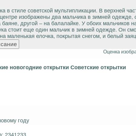
а в стиле советской мультипликации. В верхней час
 центре изображены два мальчика в зимней одежде, 
 баяне, другой – на балалайке. У обоих мальчиков н
ука стоит еще один мальчик в зимней одежде. Он смо
на маленькая елочка, покрытая снегом, и белый зая
Оценка изобр
кие новогодние открытки Советские открытки
овому году
а: 2341233