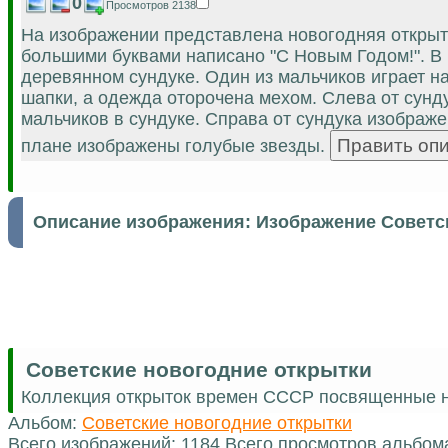
0
Просмотров 2138
На изображении представлена новогодняя открытк
большими буквами написано "С Новым Годом!". В
деревянном сундуке. Один из мальчиков играет на
шапки, а одежда оторочена мехом. Слева от сунд
мальчиков в сундуке. Справа от сундука изображе
плане изображены голубые звезды.
Описание изображения:
Изображение Советс
Советские новогодние открытки
Коллекция открыток времен СССР посвященные н
Альбом:
Советские новогодние открытки
Всего изображений: 1184 Всего просмотров альбом