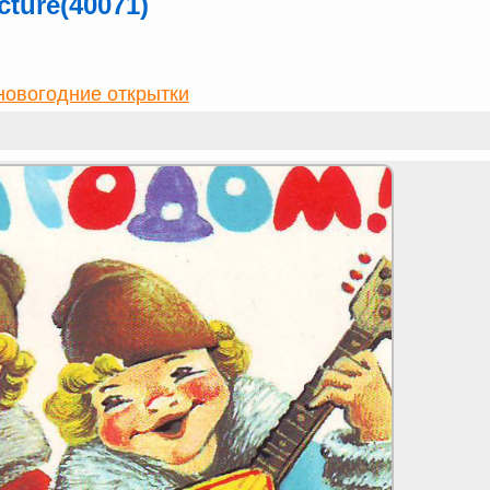
ture(40071)
новогодние открытки