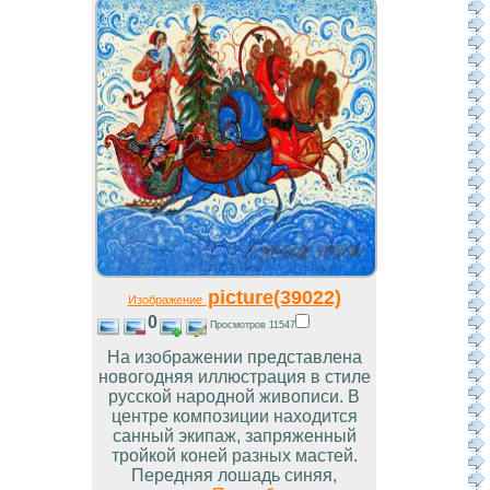
picture(39022)
Изображение
0
Просмотров 11547
На изображении представлена
новогодняя иллюстрация в стиле
русской народной живописи. В
центре композиции находится
санный экипаж, запряженный
тройкой коней разных мастей.
Передняя лошадь синяя,