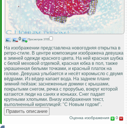
0
Просмотров 3705
На изображении представлена новогодняя открытка в
ретро-стиле. В центре композиции изображена девушка
в зимней одежде красного цвета. На ней красная шубка
с белой меховой отделкой, красная юбка в пол, также
украшенная белыми точками, и красный платок на
голове. Девушка улыбается и несёт коромысло с двумя
вёдрами. Из вёдер капает вода. На заднем плане
зимний пейзаж: заснеженные домики с крышами,
покрытыми снегом, речка с прорубью, вокруг которой
катаются люди на санях и коньках. Снег падает
крупными хлопьями. Внизу изображения текст,
выполненный кириллицей: "С Новым годом!".
Оценка изображения
0