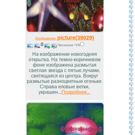
picture(39029)
Изображение
0
Просмотров 7155
На изображении новогодняя
открытка. На темно-коричневом
фоне изображена размытая
светлая звезда с пятью лучами,
светящаяся из центра. Вокруг
размытые разноцветные огоньки.
Справа еловые ветки,
украшен...
Подробнее...