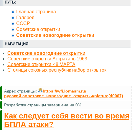
ПУТЬ:
Главная страница
Галерея
СССР
Советские открытки
Советские новогодние открытки
НАВИГАЦИЯ
Советские новогодние открытки
Советские открытки Астрахань 1963
Советские открытки к 8 МАРТА
Столицы союзных республик набор открыток
Адрес страницы:
https://wfi.lomasm.ru/
русский.советские_новогодние_открытки/picture(40067)
Разработка страницы завершена на 0%
Как следует себя вести во время
БПЛА атаки?