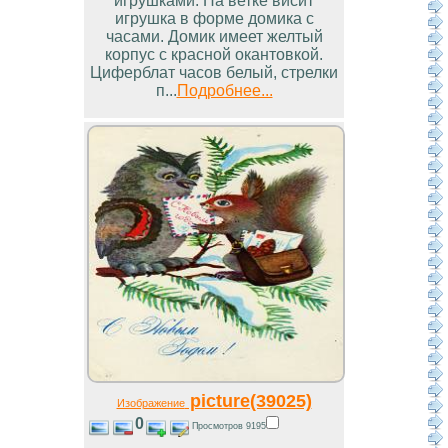
игрушками. На ветке висит
игрушка в форме домика с
часами. Домик имеет желтый
корпус с красной окантовкой.
Циферблат часов белый, стрелки
п...
Подробнее...
picture(39025)
Изображение
0
Просмотров 9195