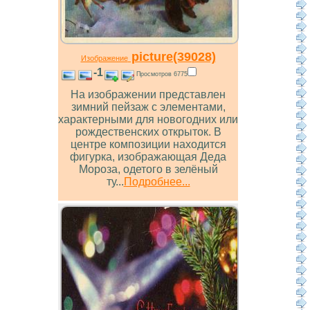
picture(39028)
Изображение
-1
Просмотров 6775
На изображении представлен
зимний пейзаж с элементами,
характерными для новогодних или
рождественских открыток. В
центре композиции находится
фигурка, изображающая Деда
Мороза, одетого в зелёный
ту...
Подробнее...