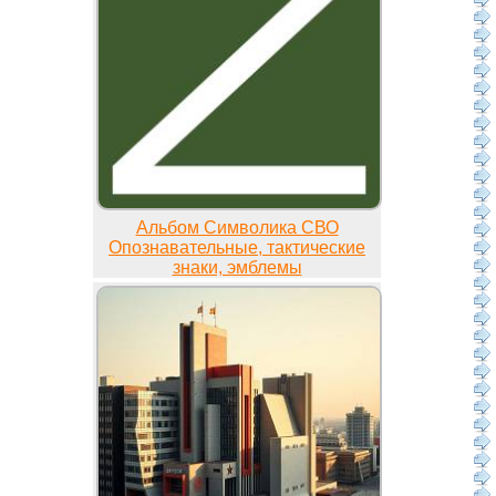
Альбом Символика СВО
Опознавательные, тактические
знаки, эмблемы