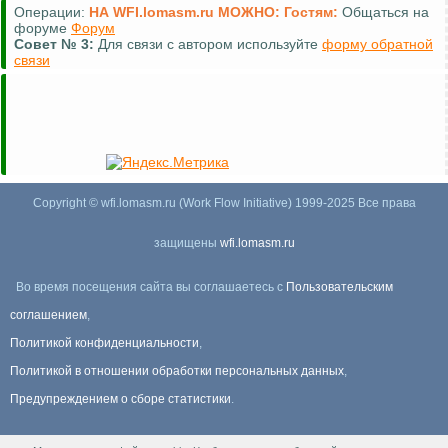
Операции:
НА WFI.lomasm.ru МОЖНО:
Гостям:
Общаться на
форуме
Форум
Совет №
3:
Для связи с автором используйте
форму обратной
связи
Copyright © wfi.lomasm.ru (Work Flow Initiative) 1999-2025 Все права
защищены
wfi.lomasm.ru
Во время посещения сайта вы соглашаетесь с
Пользовательским
соглашением
,
Политикой конфиденциальности
,
Политикой в отношении обработки персональных данных
,
Предупреждением о сборе статистики
.