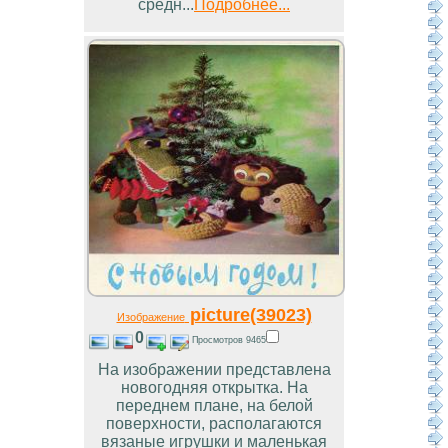
средн...
Подробнее...
picture(39023)
Изображение
0
Просмотров 9465
На изображении представлена
новогодняя открытка. На
переднем плане, на белой
поверхности, располагаются
вязаные игрушки и маленькая