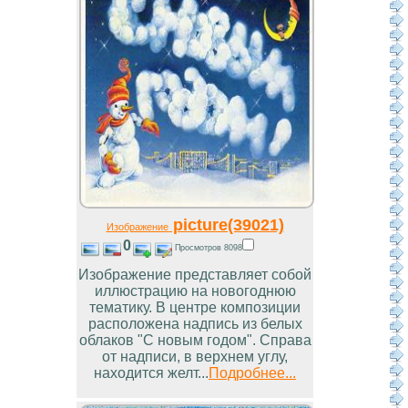
picture(39021)
Изображение
0
Просмотров 8098
Изображение представляет собой
иллюстрацию на новогоднюю
тематику. В центре композиции
расположена надпись из белых
облаков "С новым годом". Справа
от надписи, в верхнем углу,
находится желт...
Подробнее...