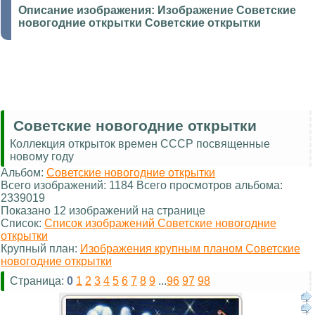
Описание изображения:
Изображение Советские
новогодние открытки Советские открытки
Советские новогодние открытки
Коллекция открыток времен СССР посвященные
новому году
Альбом:
Советские новогодние открытки
Всего изображений: 1184 Всего просмотров альбома:
2339019
Показано 12 изображений на странице
Список:
Список изображений Советские новогодние
открытки
Крупный план:
Изображения крупным планом Советские
новогодние открытки
Страница:
0
1
2
3
4
5
6
7
8
9
...
96
97
98