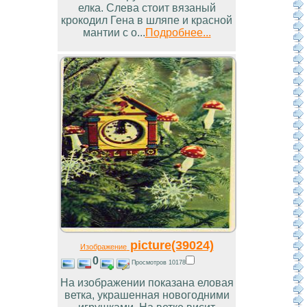
елка. Слева стоит вязаный
крокодил Гена в шляпе и красной
мантии с о...
Подробнее...
picture(39024)
Изображение
0
Просмотров 10178
На изображении показана еловая
ветка, украшенная новогодними