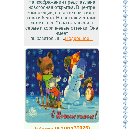
На изображении представлена
новогодняя открытка. В центре
композиции, на ветке ели, сидят
сова и белка. На ветках местами
лежит снег. Сова окрашена в
серые и коричневые оттенки. Она
имеет
выразительны...
Подробнее...
picture(39026)
Изображение