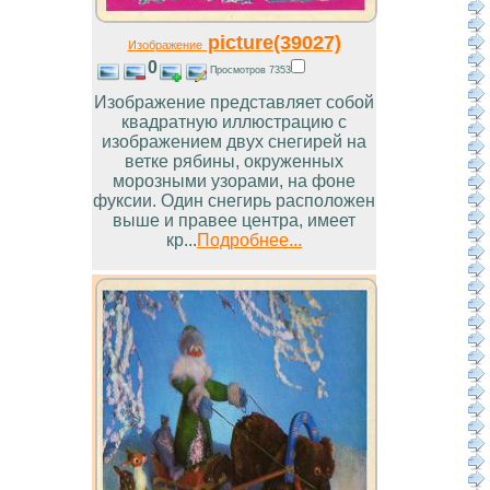
picture(39027)
Изображение
0
Просмотров 7353
Изображение представляет собой
квадратную иллюстрацию с
изображением двух снегирей на
ветке рябины, окруженных
морозными узорами, на фоне
фуксии. Один снегирь расположен
выше и правее центра, имеет
кр...
Подробнее...