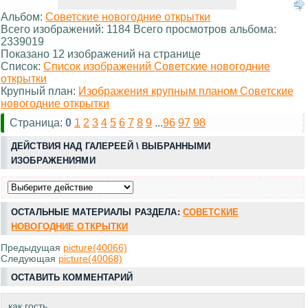
Альбом:
Советские новогодние открытки
Всего изображений: 1184 Всего просмотров альбома:
2339019
Показано 12 изображений на странице
Список:
Список изображений Советские новогодние
открытки
Крупный план:
Изображения крупным планом Советские
новогодние открытки
Страница:
0
1
2
3
4
5
6
7
8
9
...
96
97
98
ДЕЙСТВИЯ НАД ГАЛЕРЕЕЙ \ ВЫБРАННЫМИ
ИЗОБРАЖЕНИЯМИ
ОСТАЛЬНЫЕ МАТЕРИАЛЫ РАЗДЕЛА:
СОВЕТСКИЕ
НОВОГОДНИЕ ОТКРЫТКИ
Предыдущая
picture(40066)
Следующая
picture(40068)
ОСТАВИТЬ КОММЕНТАРИЙ
как гость