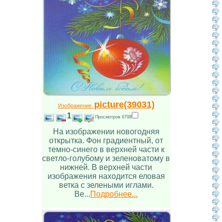
picture(39031)
Изображение
1
Просмотров 6798
На изображении новогодняя
открытка. Фон градиентный, от
темно-синего в верхней части к
светло-голубому и зеленоватому в
нижней. В верхней части
изображения находится еловая
ветка с зелеными иглами.
Ве...
Подробнее...