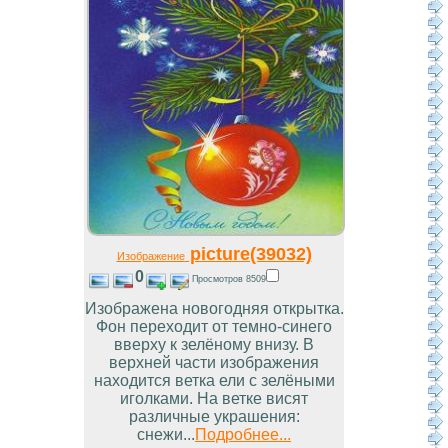
picture(39032)
Изображение
0
Просмотров 8509
Изображена новогодняя открытка.
Фон переходит от темно-синего
вверху к зелёному внизу. В
верхней части изображения
находится ветка ели с зелёными
иголками. На ветке висят
различные украшения:
снежи...
Подробнее...