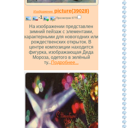
picture(39028)
Изображение
-1
Просмотров 6775
На изображении представлен
зимний пейзаж с элементами,
характерными для новогодних или
рождественских открыток. В
центре композиции находится
фигурка, изображающая Деда
Мороза, одетого в зелёный
ту...
Подробнее...