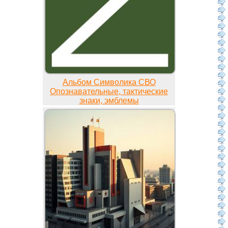
Альбом Символика СВО
Опознавательные, тактические
знаки, эмблемы