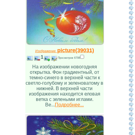
picture(39031)
Изображение
1
Просмотров 6798
На изображении новогодняя
открытка. Фон градиентный, от
темно-синего в верхней части к
светло-голубому и зеленоватому в
нижней. В верхней части
изображения находится еловая
ветка с зелеными иглами.
Ве...
Подробнее...