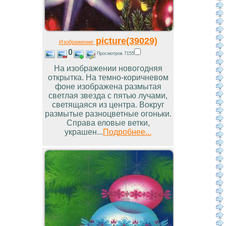
picture(39029)
Изображение
0
Просмотров 7155
На изображении новогодняя
открытка. На темно-коричневом
фоне изображена размытая
светлая звезда с пятью лучами,
светящаяся из центра. Вокруг
размытые разноцветные огоньки.
Справа еловые ветки,
украшен...
Подробнее...