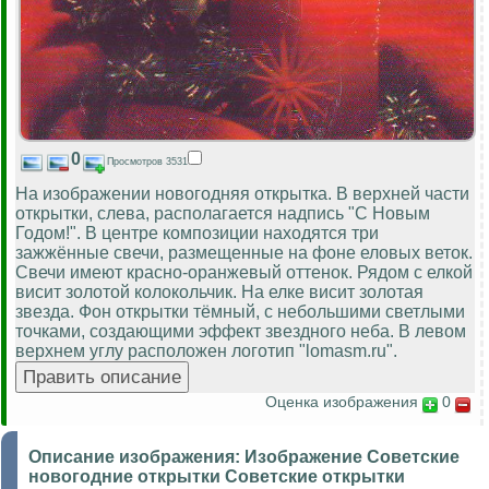
0
Просмотров 3531
На изображении новогодняя открытка. В верхней части
открытки, слева, располагается надпись "С Новым
Годом!". В центре композиции находятся три
зажжённые свечи, размещенные на фоне еловых веток.
Свечи имеют красно-оранжевый оттенок. Рядом с елкой
висит золотой колокольчик. На елке висит золотая
звезда. Фон открытки тёмный, с небольшими светлыми
точками, создающими эффект звездного неба. В левом
верхнем углу расположен логотип "lomasm.ru".
Оценка изображения
0
Описание изображения:
Изображение Советские
новогодние открытки Советские открытки