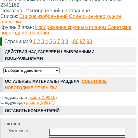
2341169
Показано 12 изображений на странице
Список:
Список изображений Советские новогодние
открытки
Крупный план:
Изображения крупным планом Советские
новогодние открытки
Страница:
0
1
2
3
4
5
6
7
8
9
...
96
97
98
ДЕЙСТВИЯ НАД ГАЛЕРЕЕЙ \ ВЫБРАННЫМИ
ИЗОБРАЖЕНИЯМИ
ОСТАЛЬНЫЕ МАТЕРИАЛЫ РАЗДЕЛА:
СОВЕТСКИЕ
НОВОГОДНИЕ ОТКРЫТКИ
Предыдущая
picture(39915)
Следующая
picture(39917)
ОСТАВИТЬ КОММЕНТАРИЙ
как гость
Заголовок