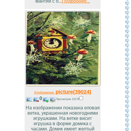
мантии с о...
Подробнее...
picture(39024)
Изображение
0
Просмотров 10178
На изображении показана еловая
ветка, украшенная новогодними
игрушками. На ветке висит
игрушка в форме домика с
часами. Домик имеет желтый