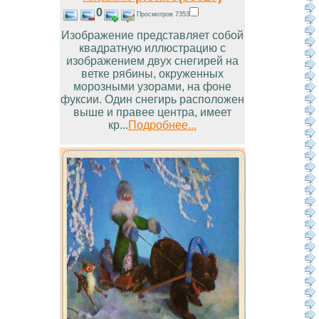
0
Просмотров 7353
Изображение представляет собой
квадратную иллюстрацию с
изображением двух снегирей на
ветке рябины, окруженных
морозными узорами, на фоне
фуксии. Один снегирь расположен
выше и правее центра, имеет
кр...
Подробнее...