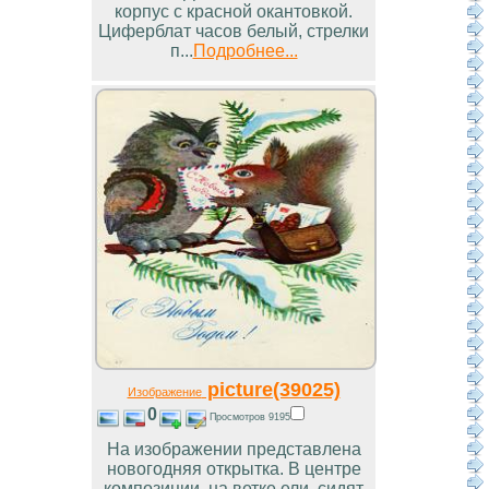
корпус с красной окантовкой.
Циферблат часов белый, стрелки
п...
Подробнее...
picture(39025)
Изображение
0
Просмотров 9195
На изображении представлена
новогодняя открытка. В центре
композиции, на ветке ели, сидят