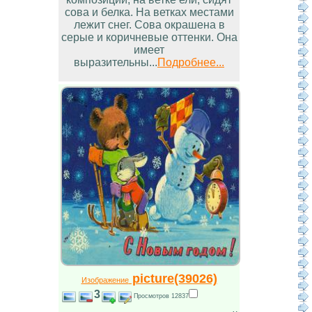
сова и белка. На ветках местами
лежит снег. Сова окрашена в
серые и коричневые оттенки. Она
имеет
выразительны...
Подробнее...
picture(39026)
Изображение
3
Просмотров 12837