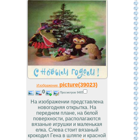
picture(39023)
Изображение
0
Просмотров 9465
На изображении представлена
новогодняя открытка. На
переднем плане, на белой
поверхности, располагаются
вязаные игрушки и маленькая
елка. Слева стоит вязаный
крокодил Гена в шляпе и красной