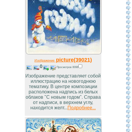
picture(39021)
Изображение
0
Просмотров 8098
Изображение представляет собой
иллюстрацию на новогоднюю
тематику. В центре композиции
расположена надпись из белых
облаков "С новым годом". Справа
от надписи, в верхнем углу,
находится желт...
Подробнее...