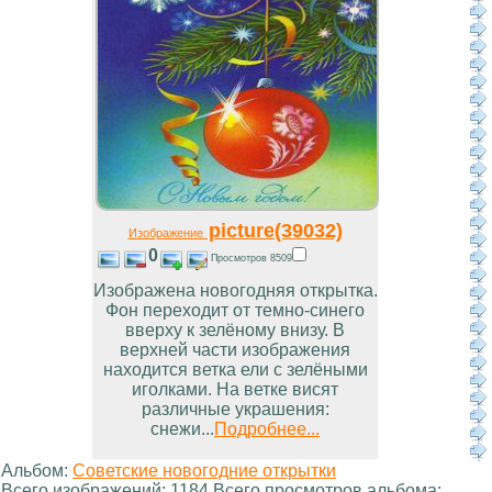
picture(39032)
Изображение
0
Просмотров 8509
Изображена новогодняя открытка.
Фон переходит от темно-синего
вверху к зелёному внизу. В
верхней части изображения
находится ветка ели с зелёными
иголками. На ветке висят
различные украшения:
снежи...
Подробнее...
Альбом:
Советские новогодние открытки
Всего изображений: 1184 Всего просмотров альбома: