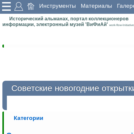
Инструменты
Материалы
Галер
Исторический альманах, портал коллекционеров
информации, электронный музей 'ВиФиАй'
work-flow-Initiative
Советские новогодние открытк
Категории