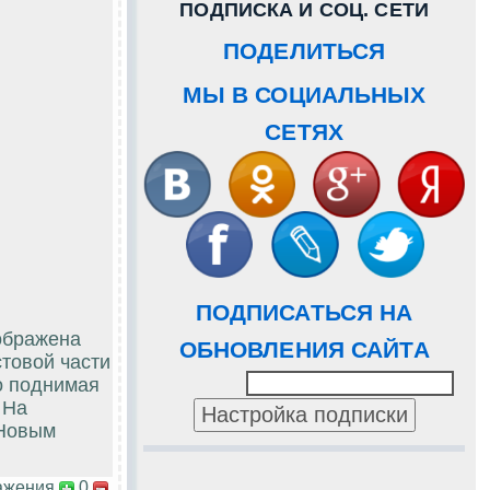
ПОДПИСКА И СОЦ. СЕТИ
ПОДЕЛИТЬСЯ
МЫ В СОЦИАЛЬНЫХ
СЕТЯХ
ПОДПИСАТЬСЯ НА
ображена
ОБНОВЛЕНИЯ САЙТА
стовой части
но поднимая
 На
 Новым
ажения
0