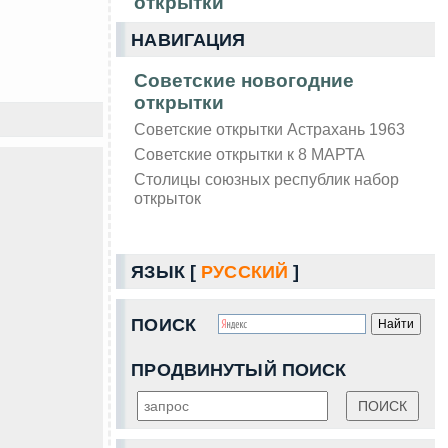
открытки
НАВИГАЦИЯ
Советские новогодние
открытки
Советские открытки Астрахань 1963
Советские открытки к 8 МАРТА
Столицы союзных республик набор
открыток
ЯЗЫК [
РУССКИЙ
]
ПОИСК
ПРОДВИНУТЫЙ ПОИСК