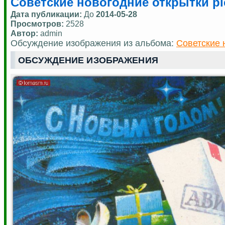
Советские новогодние открытки pic
Дата публикации:
До
2014-05-28
Просмотров:
2528
Автор:
admin
Обсуждение изображения из альбома:
Советские 
ОБСУЖДЕНИЕ ИЗОБРАЖЕНИЯ