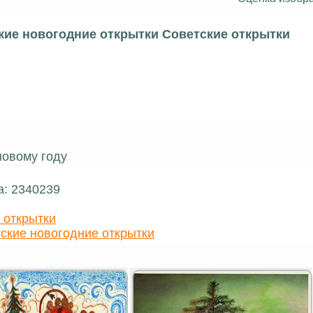
кие новогодние открытки Советские открытки
овому году
а: 2340239
 открытки
ские новогодние открытки