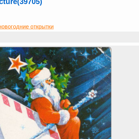
ture(39705)
новогодние открытки