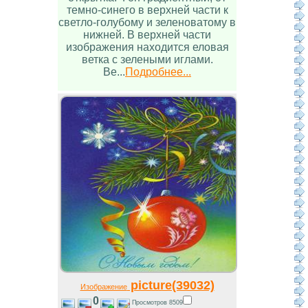
темно-синего в верхней части к
светло-голубому и зеленоватому в
нижней. В верхней части
изображения находится еловая
ветка с зелеными иглами.
Ве...
Подробнее...
picture(39032)
Изображение
0
Просмотров 8509