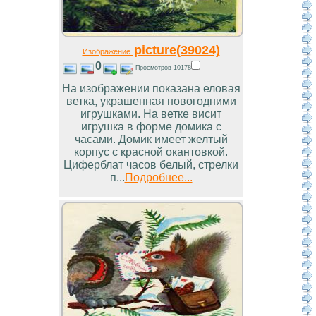
picture(39024)
Изображение
0
Просмотров 10178
На изображении показана еловая
ветка, украшенная новогодними
игрушками. На ветке висит
игрушка в форме домика с
часами. Домик имеет желтый
корпус с красной окантовкой.
Циферблат часов белый, стрелки
п...
Подробнее...