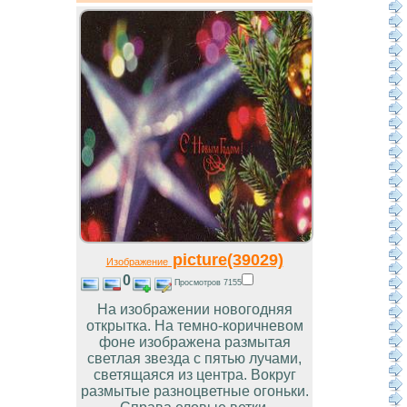
picture(39029)
Изображение
0
Просмотров 7155
На изображении новогодняя
открытка. На темно-коричневом
фоне изображена размытая
светлая звезда с пятью лучами,
светящаяся из центра. Вокруг
размытые разноцветные огоньки.