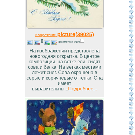
picture(39025)
Изображение
0
Просмотров 9195
На изображении представлена
новогодняя открытка. В центре
композиции, на ветке ели, сидят
сова и белка. На ветках местами
лежит снег. Сова окрашена в
серые и коричневые оттенки. Она
имеет
выразительны...
Подробнее...