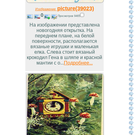
picture(39023)
Изображение
0
Просмотров 9465
На изображении представлена
новогодняя открытка. На
переднем плане, на белой
поверхности, располагаются
вязаные игрушки и маленькая
елка. Слева стоит вязаный
крокодил Гена в шляпе и красной
мантии с о...
Подробнее...