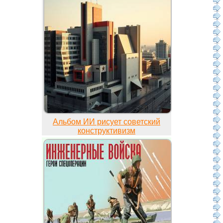
Альбом ИИ рисует советский
конструктивизм