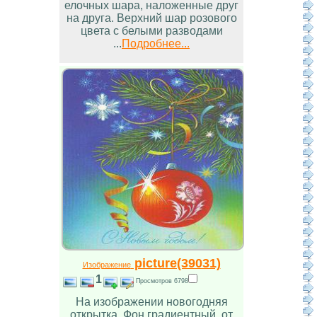
елочных шара, наложенные друг
на друга. Верхний шар розового
цвета с белыми разводами
...
Подробнее...
picture(39031)
Изображение
1
Просмотров 6798
На изображении новогодняя
открытка. Фон градиентный, от