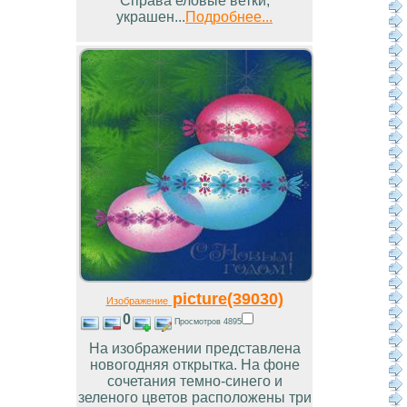
Справа еловые ветки,
украшен...
Подробнее...
picture(39030)
Изображение
0
Просмотров 4895
На изображении представлена
новогодняя открытка. На фоне
сочетания темно-синего и
зеленого цветов расположены три