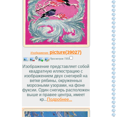
picture(39027)
Изображение
0
Просмотров 7353
Изображение представляет собой
квадратную иллюстрацию с
изображением двух снегирей на
ветке рябины, окруженных
морозными узорами, на фоне
фуксии. Один снегирь расположен
выше и правее центра, имеет
кр...
Подробнее...