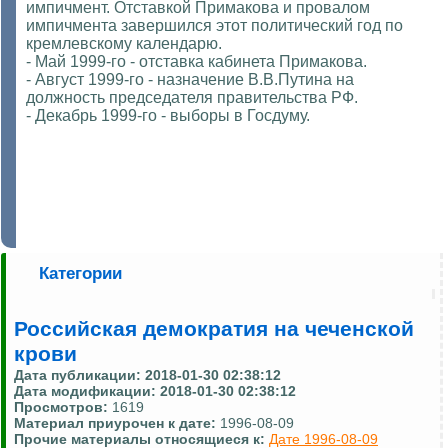
импичмент. Отставкой Примакова и провалом
импичмента завершился этот политический год по
кремлевскому календарю.
- Май 1999-го - отставка кабинета Примакова.
- Август 1999-го - назначение В.В.Путина на
должность председателя правительства РФ.
- Декабрь 1999-го - выборы в Госдуму.
Категории
Российская демократия на чеченской
крови
Дата публикации:
2018-01-30 02:38:12
Дата модификации:
2018-01-30 02:38:12
Просмотров:
1619
Материал приурочен к дате:
1996-08-09
Прочие материалы относящиеся к:
Дате 1996-08-09