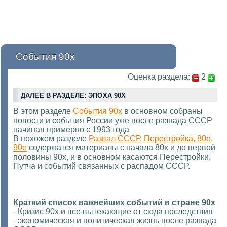
События 90х
Оценка раздела:
2
ДАЛЕЕ В РАЗДЕЛЕ: ЭПОХА 90Х
В этом разделе
События 90х
в основном собраны
новости и события России уже после разпада СССР
начиная примерно с 1993 года
В похожем разделе
Развал СССР, Перестройка, 80е,
90е
содержатся материалы с начала 80х и до первой
половины 90х, и в основном касаются Перестройки,
Путча и событий связанных с распадом СССР.
Краткий список важнейших событий в стране 90х
- Кризис 90х и все вытекающие от сюда последствия
- экономическая и политическая жизнь после разпада