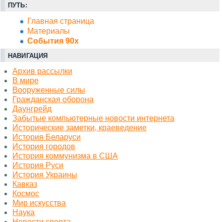
ПУТЬ:
Главная страница
Материалы
События 90х
НАВИГАЦИЯ
Архив рассылки
В мире
Вооруженные силы
Гражданская оборона
Даунгрейд
Забытые компьютерные новости интернета
Исторические заметки, краеведение
История Беларуси
История городов
История коммунизма в США
История Руси
История Украины
Кавказ
Космос
Миp искусства
Наука
Новости спорта