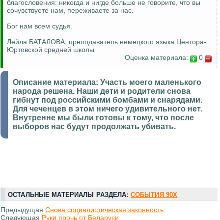
благословения: никогда и нигде больше не говорите, что вы
сочувствуете нам, переживаете за нас.
Бог нам всем судья.
Лейла БАТАЛОВА, преподаватель немецкого языка Центора-
Юртовской средней школы
Оценка материала:
0
Описание материала:
Участь моего маленького
народа решена. Наши дети и родители снова
гибнут под российскими бомбами и снарядами.
Для чеченцев в этом ничего удивительного нет.
Внутренне мы были готовы к тому, что после
выборов нас будут продолжать убивать.
ОСТАЛЬНЫЕ МАТЕРИАЛЫ РАЗДЕЛА:
СОБЫТИЯ 90Х
Предыдущая
Снова социалистическая законность
Следующая
Руки прочь от Беларуси