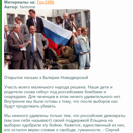
Материалы за:
Год 1996
Автор:
fantome
Открытое письмо к Валерии Новодворской
Участь моего маленького народа решена. Наши дети и
родители снова гибнут под российскими бомбами и
снарядами. Для чеченцев в этом ничего удивительного нет.
Внутренне мы были готовы к тому, что после выборов нас
будут продолжать убивать.
Мы немного удивлены только тем, что российские демократы
(как они себя называют) своей поддержкой Ельцина на
выборах одобрили эту бойню. Кажется, единственный из них,
кто остался верен словам о свободе, гуманности, - Сергей