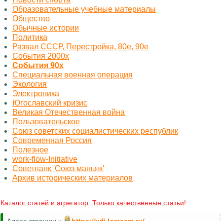
Образовательные учебные материалы
Общество
Обычные истории
Политика
Развал СССР, Перестройка, 80е, 90е
События 2000х
События 90х
Специальная военная операция
Экология
Электроника
Югославский кризис
Великая Отечественная война
Пользовательское
Союз советских социалистических республик
Современная Россия
Полезное
work-flow-Initiative
Советпанк 'Союз маньяк'
Архив исторических материалов
Каталог статей и агрегатор. Только качественные статьи!
Адрес страницы:
https://wfi.lomasm.ru/