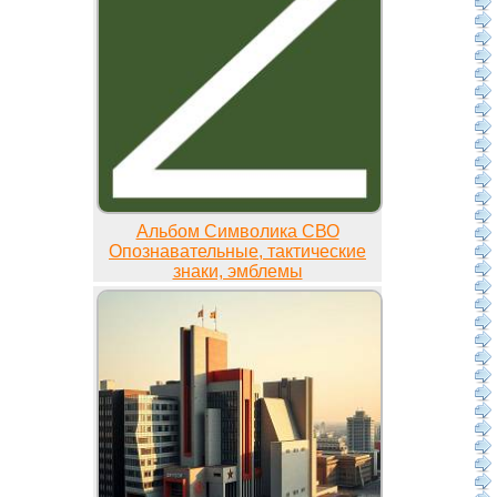
Альбом Символика СВО
Опознавательные, тактические
знаки, эмблемы