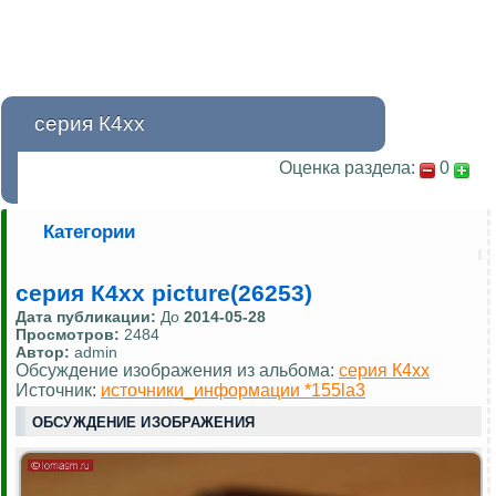
серия К4хх
Оценка раздела:
0
Категории
серия К4хх picture(26253)
Дата публикации:
До
2014-05-28
Просмотров:
2484
Автор:
admin
Обсуждение изображения из альбома:
серия К4хх
Источник:
источники_информации *155la3
ОБСУЖДЕНИЕ ИЗОБРАЖЕНИЯ