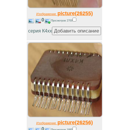
picture(26255)
Изображение
0
Просмотров 2700
серия К4хх
picture(26256)
Изображение
0
Просмотров 1895