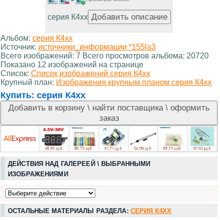
серия К4хх
Альбом:
серия К4хх
Источник:
источники_информации *155la3
Всего изображений: 7 Всего просмотров альбома: 20720
Показано 12 изображений на странице
Список:
Список изображений серия К4хх
Крупный план:
Изображения крупным планом серия К4хх
Купить:
серия К4хх
ДЕЙСТВИЯ НАД ГАЛЕРЕЕЙ \ ВЫБРАННЫМИ
ИЗОБРАЖЕНИЯМИ
ОСТАЛЬНЫЕ МАТЕРИАЛЫ РАЗДЕЛА:
СЕРИЯ К4ХХ