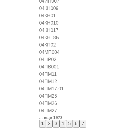
04ИП007
04КН009
04КН01
04КН010
04КН017
04КН18Б
04КП02
04МП004
04НР02
04ПВ001
04ПМ11
04ПМ12
04ПМ17-01
04ПМ25
04ПМ26
04ПМ27
... еще 1973
...