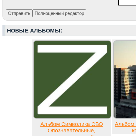
НОВЫЕ АЛЬБОМЫ:
Альбом Символика СВО
Альбом 
Опознавательные,
к