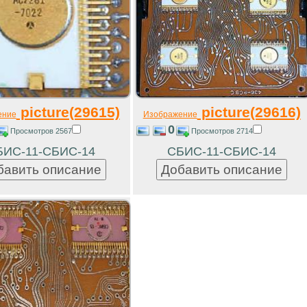
picture(29615)
picture(29616)
ение
Изображение
0
Просмотров 2567
Просмотров 2714
БИС-11-СБИС-14
СБИС-11-СБИС-14