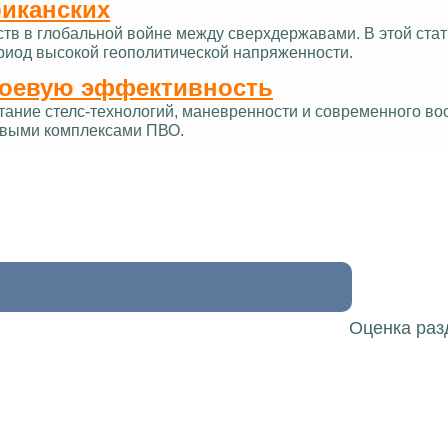
риканских
ств в глобальной войне между сверхдержавами. В этой ст
ериод высокой геополитической напряженности.
боевую эффективность
тание стелс-технологий, маневренности и современного в
овыми комплексами ПВО.
Оценка раз