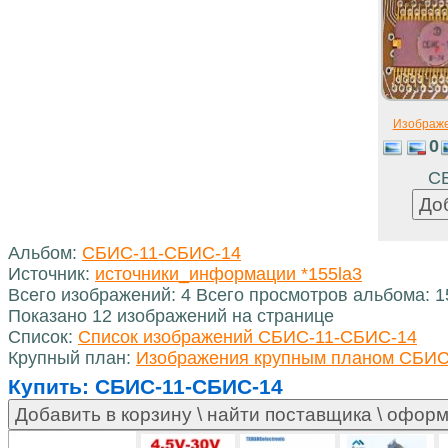
Изображ
0
С
Альбом:
СБИС-11-СБИС-14
Источник:
источники_информации *155la3
Всего изображений: 4 Всего просмотров альбома: 
Показано 12 изображений на странице
Список:
Список изображений СБИС-11-СБИС-14
Крупный план:
Изображения крупным планом СБИС
Купить:
СБИС-11-СБИС-14