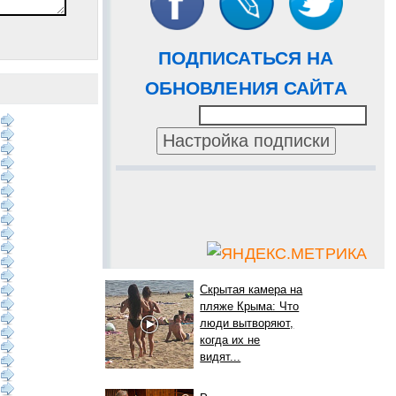
ПОДПИСАТЬСЯ НА
ОБНОВЛЕНИЯ САЙТА
Скрытая камера на
пляже Крыма: Что
люди вытворяют,
когда их не
видят...