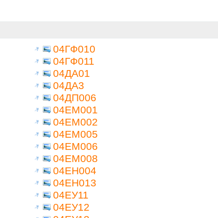
04ГФ010
04ГФ011
04ДА01
04ДА3
04ДП006
04ЕМ001
04ЕМ002
04ЕМ005
04ЕМ006
04ЕМ008
04ЕН004
04ЕН013
04ЕУ11
04ЕУ12