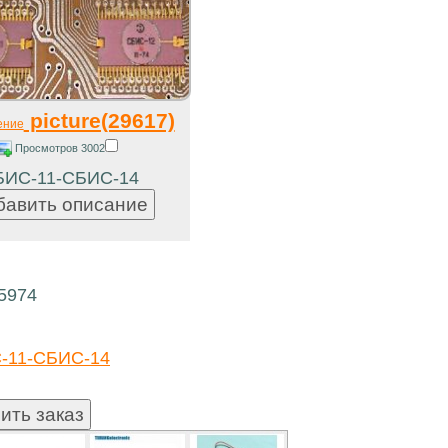
picture(29617)
ение
Просмотров 3002
БИС-11-СБИС-14
15974
-11-СБИС-14