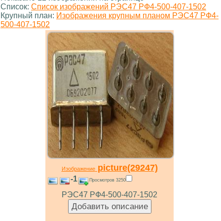
Список:
Список изображений РЭС47 РФ4-500-407-1502
Крупный план:
Изображения крупным планом РЭС47 РФ4-
500-407-1502
picture(29247)
Изображение
-1
Просмотров 3250
РЭС47 РФ4-500-407-1502