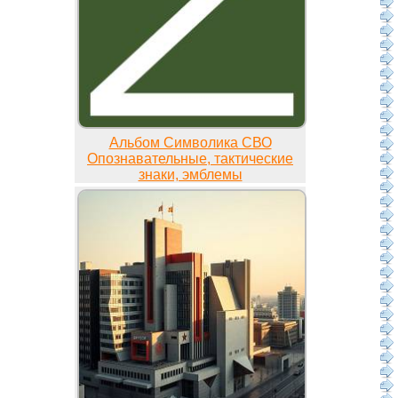
Альбом Символика СВО
Опознавательные, тактические
знаки, эмблемы