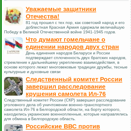
Уважаемые защитники
Отечества!
81 год прошел с тех пор, как советский народ и его
доблестная Красная Армия одержали величайшую
Победу в Великой Отечественной войне 1941-1945 годов.
Что думают гомельчане о
единении народов двух стран
День единения народов Беларуси и России
подтверждает сплоченность двух братских народов,
стремление к дальнейшему укреплению взаимодействия, в
основе которого лежат многовековые традиции дружбы, тесные
культурные и духовные связи
Следственный комитет России
завершил расследование
крушения самолета Ил-76
Следственный комитет России (СКР) завершил расследование
уголовного дела об уничтожении военно-транспортного
самолета Ил-76 в Белгородской области, на борту которого,
находились украинские военнопленные, которые направлялись
для обмена в Белгородскую область.
Российские ВВС против