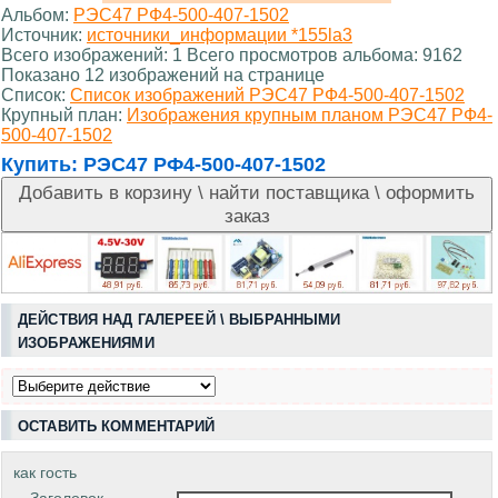
Альбом:
РЭС47 РФ4-500-407-1502
Источник:
источники_информации *155la3
Всего изображений: 1 Всего просмотров альбома: 9162
Показано 12 изображений на странице
Список:
Список изображений РЭС47 РФ4-500-407-1502
Крупный план:
Изображения крупным планом РЭС47 РФ4-
500-407-1502
Купить:
РЭС47 РФ4-500-407-1502
ДЕЙСТВИЯ НАД ГАЛЕРЕЕЙ \ ВЫБРАННЫМИ
ИЗОБРАЖЕНИЯМИ
ОСТАВИТЬ КОММЕНТАРИЙ
как гость
Заголовок