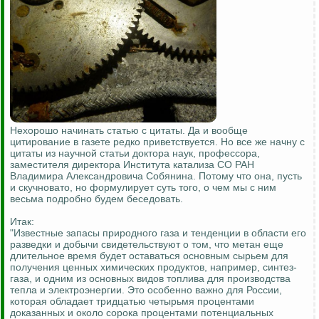
Нехорошо начинать статью с цитаты. Да и вообще
цитирование в газете редко приветствуется. Но все же начну с
цитаты из научной статьи доктора наук, профессора,
заместителя директора Института катализа СО РАН
Владимира Александровича Собянина. Потому что она, пусть
и скучновато, но формулирует суть того, о чем мы с ним
весьма подробно будем беседовать.
Итак:
"Известные запасы природного газа и тенденции в области его
разведки и добычи свидетельствуют о том, что метан еще
длительное время будет оставаться основным сырьем для
получения ценных химических продуктов, например, синтез-
газа, и одним из основных видов топлива для производства
тепла и электроэнергии. Это особенно важно для России,
которая обладает тридцатью четырьмя процентами
доказанных и около сорока процентами потенциальных