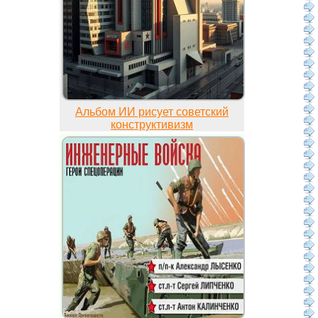
Альбом ИИ рисует советский
конструктивизм