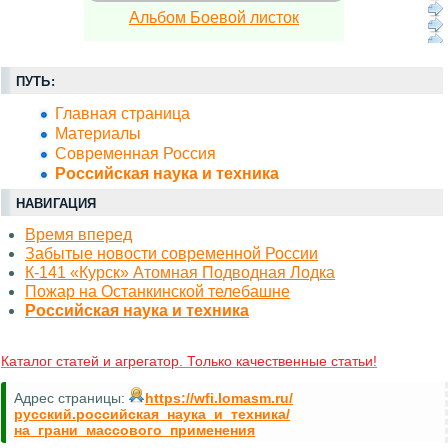
Альбом Боевой листок
ПУТЬ:
Главная страница
Материалы
Современная Россия
Российская наука и техника
НАВИГАЦИЯ
Время вперед
Забытые новости современной России
К-141 «Курск» Атомная Подводная Лодка
Пожар на Останкинской телебашне
Российская наука и техника
Каталог статей и агрегатор. Только качественные статьи!
Адрес страницы:
https://wfi.lomasm.ru/
русский.российская_наука_и_техника/
на_грани_массового_применения