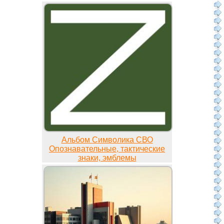
Альбом Символика СВО
Опознавательные, тактические
знаки, эмблемы