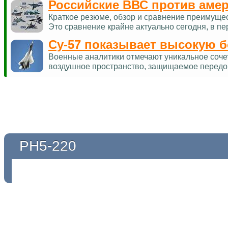
Российские ВВС против аме
Краткое резюме, обзор и сравнение преимуще
Это сравнение крайне актуально сегодня, в п
Су-57 показывает высокую 
Военные аналитики отмечают уникальное соче
воздушное пространство, защищаемое перед
РН5-220