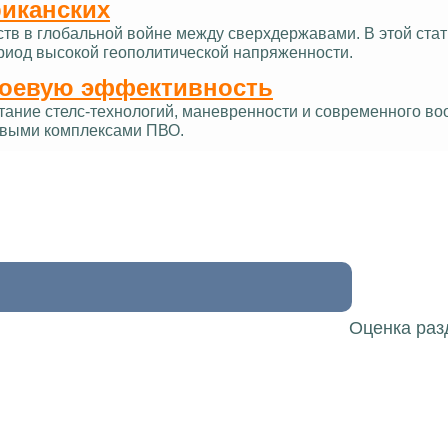
риканских
ств в глобальной войне между сверхдержавами. В этой ст
ериод высокой геополитической напряженности.
боевую эффективность
тание стелс-технологий, маневренности и современного в
овыми комплексами ПВО.
Оценка раз