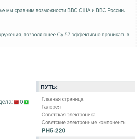
атье мы сравним возможности ВВС США и ВВС России.
ооружения, позволяющее Су-57 эффективно проникать в
ПУТЬ:
Главная страница
дела:
0
Галерея
Советская электроника
Советские электронные компоненты
РН5-220