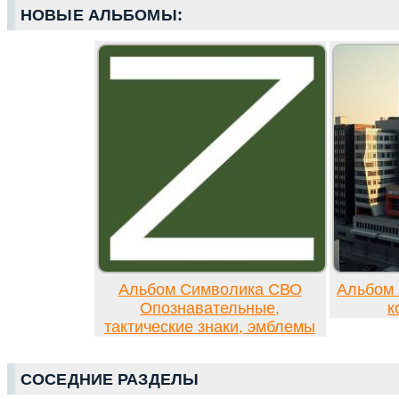
НОВЫЕ АЛЬБОМЫ:
Альбом Символика СВО
Альбом 
Опознавательные,
к
тактические знаки, эмблемы
СОСЕДНИЕ РАЗДЕЛЫ