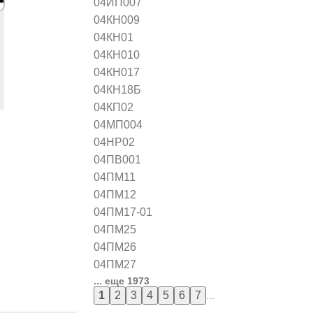
04ИП007
04КН009
04КН01
04КН010
04КН017
04КН18Б
04КП02
04МП004
04НР02
04ПВ001
04ПМ11
04ПМ12
04ПМ17-01
04ПМ25
04ПМ26
04ПМ27
... еще 1973
...