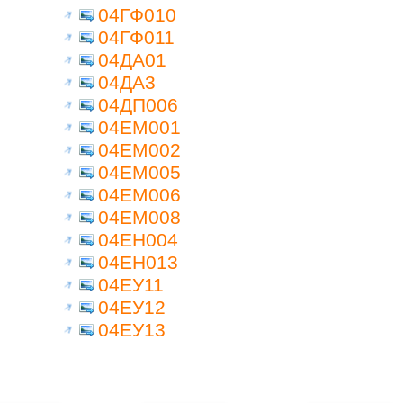
04ГФ010
04ГФ011
04ДА01
04ДА3
04ДП006
04ЕМ001
04ЕМ002
04ЕМ005
04ЕМ006
04ЕМ008
04ЕН004
04ЕН013
04ЕУ11
04ЕУ12
04ЕУ13