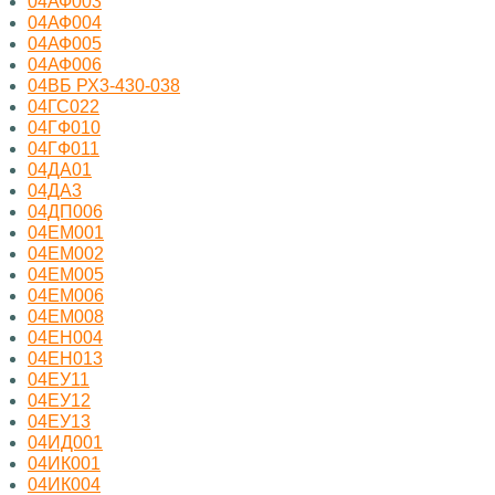
04АФ003
04АФ004
04АФ005
04АФ006
04ВБ РХ3-430-038
04ГС022
04ГФ010
04ГФ011
04ДА01
04ДА3
04ДП006
04ЕМ001
04ЕМ002
04ЕМ005
04ЕМ006
04ЕМ008
04ЕН004
04ЕН013
04ЕУ11
04ЕУ12
04ЕУ13
04ИД001
04ИК001
04ИК004