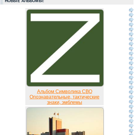
НОВЫЕ АЛЬБОМЫ:
Альбом Символика СВО
Опознавательные, тактические
знаки, эмблемы