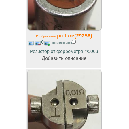
picture(29256)
Изображение
0
Просмотров 2566
Резистор от феррометра Ф5063