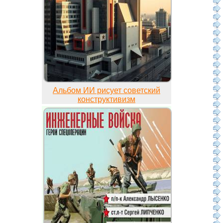
Альбом ИИ рисует советский
конструктивизм