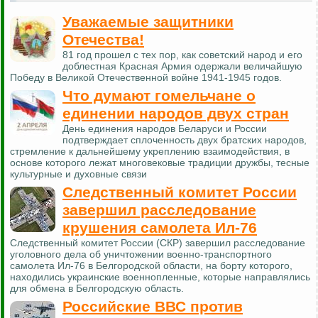
Уважаемые защитники
Отечества!
81 год прошел с тех пор, как советский народ и его
доблестная Красная Армия одержали величайшую
Победу в Великой Отечественной войне 1941-1945 годов.
Что думают гомельчане о
единении народов двух стран
День единения народов Беларуси и России
подтверждает сплоченность двух братских народов,
стремление к дальнейшему укреплению взаимодействия, в
основе которого лежат многовековые традиции дружбы, тесные
культурные и духовные связи
Следственный комитет России
завершил расследование
крушения самолета Ил-76
Следственный комитет России (СКР) завершил расследование
уголовного дела об уничтожении военно-транспортного
самолета Ил-76 в Белгородской области, на борту которого,
находились украинские военнопленные, которые направлялись
для обмена в Белгородскую область.
Российские ВВС против