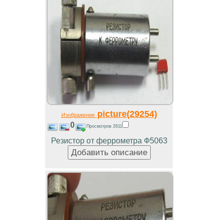
picture(29254)
Изображение
0
Просмотров 2611
Резистор от феррометра Ф5063