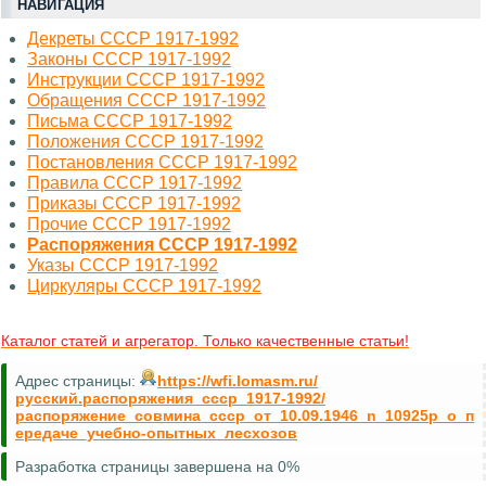
НАВИГАЦИЯ
Декреты СССР 1917-1992
Законы СССР 1917-1992
Инструкции СССР 1917-1992
Обращения СССР 1917-1992
Письма СССР 1917-1992
Положения СССР 1917-1992
Постановления СССР 1917-1992
Правила СССР 1917-1992
Приказы СССР 1917-1992
Прочие СССР 1917-1992
Распоряжения СССР 1917-1992
Указы СССР 1917-1992
Циркуляры СССР 1917-1992
Каталог статей и агрегатор. Только качественные статьи!
Адрес страницы:
https://wfi.lomasm.ru/
русский.распоряжения_ссср_1917-1992/
распоряжение_совмина_ссср_от_10.09.1946_n_10925р_о_п
ередаче_учебно-опытных_лесхозов
Разработка страницы завершена на 0%