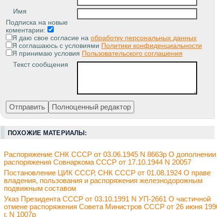
Имя
Подписка на новые
коментарии:
Я даю свое согласие на
обработку персональных данных
Я соглашаюсь с условиями
Политики конфиденциальности
Я принимаю условия
Пользовательского соглашения
Текст сообщения
ПОХОЖИЕ МАТЕРИАЛЫ:
Распоряжение СНК СССР от 03.06.1945 N 8663р О дополнении
распоряжения Совнаркома СССР от 17.10.1944 N 20057
Постановление ЦИК СССР, СНК СССР от 01.08.1924 О праве
владения, пользования и распоряжения железнодорожным
подвижным составом
Указ Президента СССР от 03.10.1991 N УП-2661 О частичной
отмене распоряжения Совета Министров СССР от 26 июня 199
г. N 1007р