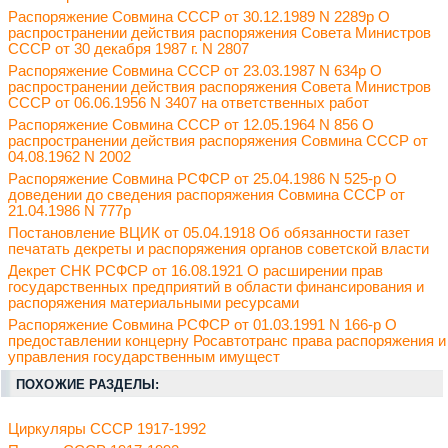
Распоряжение Совмина СССР от 30.12.1989 N 2289р О
распространении действия распоряжения Совета Министров
СССР от 30 декабря 1987 г. N 2807
Распоряжение Совмина СССР от 23.03.1987 N 634р О
распространении действия распоряжения Совета Министров
СССР от 06.06.1956 N 3407 на ответственных работ
Распоряжение Совмина СССР от 12.05.1964 N 856 О
распространении действия распоряжения Совмина СССР от
04.08.1962 N 2002
Распоряжение Совмина РСФСР от 25.04.1986 N 525-р О
доведении до сведения распоряжения Совмина СССР от
21.04.1986 N 777р
Постановление ВЦИК от 05.04.1918 Об обязанности газет
печатать декреты и распоряжения органов советской власти
Декрет СНК РСФСР от 16.08.1921 О расширении прав
государственных предприятий в области финансирования и
распоряжения материальными ресурсами
Распоряжение Совмина РСФСР от 01.03.1991 N 166-р О
предоставлении концерну Росавтотранс права распоряжения и
управления государственным имущест
ПОХОЖИЕ РАЗДЕЛЫ:
Циркуляры СССР 1917-1992