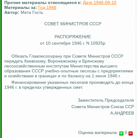
Прочие материалы относящиеся к:
Дате 1946-09-10
Материалы за:
Год 1946
Автор:
Мета Гость
СОВЕТ МИНИСТРОВ СССР
РАСПОРЯЖЕНИЕ
от 10 сентября 1946 г. N 10925р
Обязать
Главлесоохрану
при Совете Министров СССР
передать Киевскому, Воронежскому и Брянскому
лесохозяйственным институтам Министерства высшего
образования СССР учебно-опытные лесхозы с предприятиями
и хозяйствами в границах и по балансу на 1 июня 1946 г.
Финансирование указанных лесхозов производить до конца
1946 г. в пределах утвержденных смет.
Заместитель Председателя
Совета Министров Союза ССР
А.АНДРЕЕВ
Оценка материала:
0