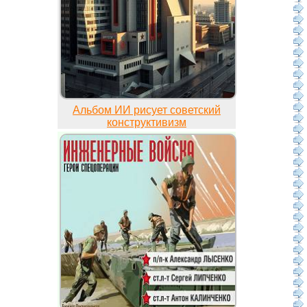
Альбом ИИ рисует советский
конструктивизм