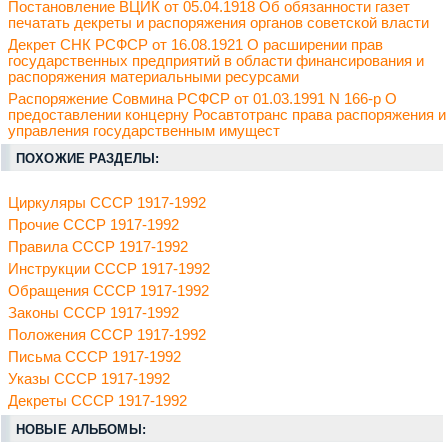
Постановление ВЦИК от 05.04.1918 Об обязанности газет
печатать декреты и распоряжения органов советской власти
Декрет СНК РСФСР от 16.08.1921 О расширении прав
государственных предприятий в области финансирования и
распоряжения материальными ресурсами
Распоряжение Совмина РСФСР от 01.03.1991 N 166-р О
предоставлении концерну Росавтотранс права распоряжения и
управления государственным имущест
ПОХОЖИЕ РАЗДЕЛЫ:
Циркуляры СССР 1917-1992
Прочие СССР 1917-1992
Правила СССР 1917-1992
Инструкции СССР 1917-1992
Обращения СССР 1917-1992
Законы СССР 1917-1992
Положения СССР 1917-1992
Письма СССР 1917-1992
Указы СССР 1917-1992
Декреты СССР 1917-1992
НОВЫЕ АЛЬБОМЫ: