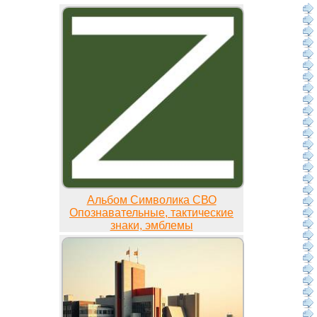
Альбом Символика СВО
Опознавательные, тактические
знаки, эмблемы