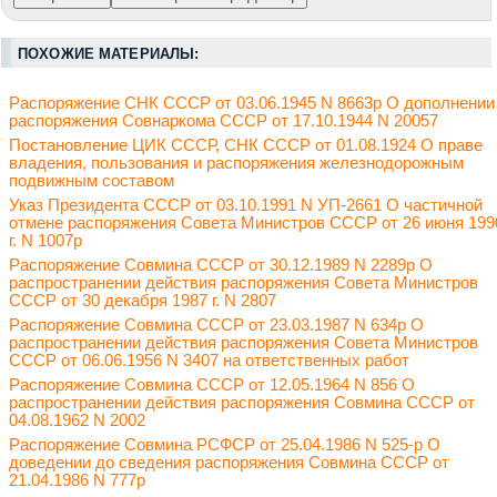
ПОХОЖИЕ МАТЕРИАЛЫ:
Распоряжение СНК СССР от 03.06.1945 N 8663р О дополнении
распоряжения Совнаркома СССР от 17.10.1944 N 20057
Постановление ЦИК СССР, СНК СССР от 01.08.1924 О праве
владения, пользования и распоряжения железнодорожным
подвижным составом
Указ Президента СССР от 03.10.1991 N УП-2661 О частичной
отмене распоряжения Совета Министров СССР от 26 июня 199
г. N 1007р
Распоряжение Совмина СССР от 30.12.1989 N 2289р О
распространении действия распоряжения Совета Министров
СССР от 30 декабря 1987 г. N 2807
Распоряжение Совмина СССР от 23.03.1987 N 634р О
распространении действия распоряжения Совета Министров
СССР от 06.06.1956 N 3407 на ответственных работ
Распоряжение Совмина СССР от 12.05.1964 N 856 О
распространении действия распоряжения Совмина СССР от
04.08.1962 N 2002
Распоряжение Совмина РСФСР от 25.04.1986 N 525-р О
доведении до сведения распоряжения Совмина СССР от
21.04.1986 N 777р