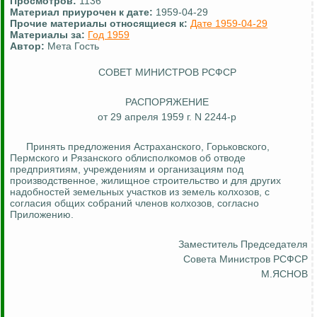
Просмотров:
1136
Материал приурочен к дате:
1959-04-29
Прочие материалы относящиеся к:
Дате 1959-04-29
Материалы за:
Год 1959
Автор:
Мета Гость
СОВЕТ МИНИСТРОВ РСФСР
РАСПОРЯЖЕНИЕ
от 29 апреля 1959 г. N 2244-р
Принять предложения Астраханского, Горьковского,
Пермского и Рязанского облисполкомов об отводе
предприятиям, учреждениям и организациям под
производственное, жилищное строительство и для других
надобностей земельных участков из земель колхозов, с
согласия общих собраний членов колхозов, согласно
Приложению.
Заместитель Председателя
Совета Министров РСФСР
М.ЯСНОВ