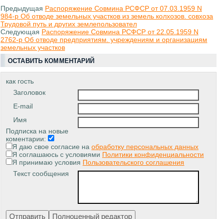
Предыдущая
Распоряжение Совмина РСФСР от 07.03.1959 N
984-р Об отводе земельных участков из земель колхозов. совхоза
Трудовой путь и других землепользовател
Следующая
Распоряжение Совмина РСФСР от 22.05.1959 N
2762-р Об отводе предприятиям. учреждениям и организациям
земельных участков
ОСТАВИТЬ КОММЕНТАРИЙ
как гость
Заголовок
E-mail
Имя
Подписка на новые
коментарии:
Я даю свое согласие на
обработку персональных данных
Я соглашаюсь с условиями
Политики конфиденциальности
Я принимаю условия
Пользовательского соглашения
Текст сообщения