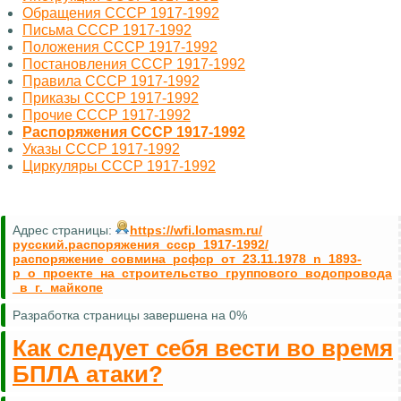
Обращения СССР 1917-1992
Письма СССР 1917-1992
Положения СССР 1917-1992
Постановления СССР 1917-1992
Правила СССР 1917-1992
Приказы СССР 1917-1992
Прочие СССР 1917-1992
Распоряжения СССР 1917-1992
Указы СССР 1917-1992
Циркуляры СССР 1917-1992
Адрес страницы:
https://wfi.lomasm.ru/
русский.распоряжения_ссср_1917-1992/
распоряжение_совмина_рсфср_от_23.11.1978_n_1893-
р_о_проекте_на_строительство_группового_водопровода
_в_г._майкопе
Разработка страницы завершена на 0%
Как следует себя вести во время
БПЛА атаки?