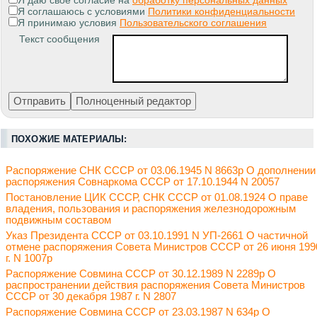
Я даю свое согласие на
обработку персональных данных
Я соглашаюсь с условиями
Политики конфиденциальности
Я принимаю условия
Пользовательского соглашения
Текст сообщения
ПОХОЖИЕ МАТЕРИАЛЫ:
Распоряжение СНК СССР от 03.06.1945 N 8663р О дополнении
распоряжения Совнаркома СССР от 17.10.1944 N 20057
Постановление ЦИК СССР, СНК СССР от 01.08.1924 О праве
владения, пользования и распоряжения железнодорожным
подвижным составом
Указ Президента СССР от 03.10.1991 N УП-2661 О частичной
отмене распоряжения Совета Министров СССР от 26 июня 199
г. N 1007р
Распоряжение Совмина СССР от 30.12.1989 N 2289р О
распространении действия распоряжения Совета Министров
СССР от 30 декабря 1987 г. N 2807
Распоряжение Совмина СССР от 23.03.1987 N 634р О