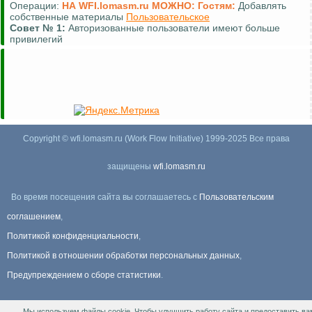
Операции:
НА WFI.lomasm.ru МОЖНО:
Гостям:
Добавлять
собственные материалы
Пользовательское
Совет №
1:
Авторизованные пользователи имеют больше
привилегий
Copyright © wfi.lomasm.ru (Work Flow Initiative) 1999-2025 Все права
защищены
wfi.lomasm.ru
Во время посещения сайта вы соглашаетесь с
Пользовательским
соглашением
,
Политикой конфиденциальности
,
Политикой в отношении обработки персональных данных
,
Предупреждением о сборе статистики
.
Мы используем файлы cookie. Чтобы улучшить работу сайта и предоставить ва