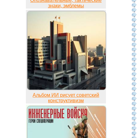
Опознавательные, тактические
знаки, эмблемы
Альбом ИИ рисует советский
конструктивизм