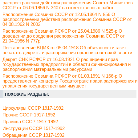
распространении действия распоряжения Совета Министров
СССР от 06.06.1956 N 3407 на ответственных работ
Распоряжение Совмина СССР от 12.05.1964 N 856 О
распространении действия распоряжения Совмина СССР от
04.08.1962 N 2002
Распоряжение Совмина РСФСР от 25.04.1986 N 525-р О
доведении до сведения распоряжения Совмина СССР от
21.04.1986 N 777р
Постановление ВЦИК от 05.04.1918 Об обязанности газет
печатать декреты и распоряжения органов советской власти
Декрет СНК РСФСР от 16.08.1921 О расширении прав
государственных предприятий в области финансирования и
распоряжения материальными ресурсами
Распоряжение Совмина РСФСР от 01.03.1991 N 166-р О
предоставлении концерну Росавтотранс права распоряжения и
управления государственным имущест
ПОХОЖИЕ РАЗДЕЛЫ:
Циркуляры СССР 1917-1992
Прочие СССР 1917-1992
Правила СССР 1917-1992
Инструкции СССР 1917-1992
Обращения СССР 1917-1992