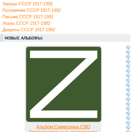
Законы СССР 1917-1992
Положения СССР 1917-1992
Письма СССР 1917-1992
Указы СССР 1917-1992
Декреты СССР 1917-1992
НОВЫЕ АЛЬБОМЫ:
Альбом Символика СВО