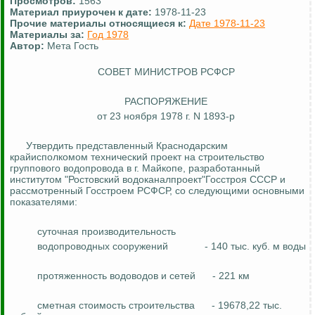
Просмотров:
1563
Материал приурочен к дате:
1978-11-23
Прочие материалы относящиеся к:
Дате 1978-11-23
Материалы за:
Год 1978
Автор:
Мета Гость
СОВЕТ МИНИСТРОВ РСФСР
РАСПОРЯЖЕНИЕ
от 23 ноября 1978 г. N 1893-р
Утвердить представленный Краснодарским
крайисполкомом технический проект на строительство
группового водопровода в г. Майкопе, разработанный
институтом "Ростовский
водоканалпроект
"Госстроя СССР и
рассмотренный Госстроем РСФСР, со следующими основными
показателями:
суточная производительность
водопроводных сооружений
- 140 тыс. куб. м воды
протяженность водоводов и сетей
- 221 км
сметная стоимость строительства
- 19678,22 тыс.