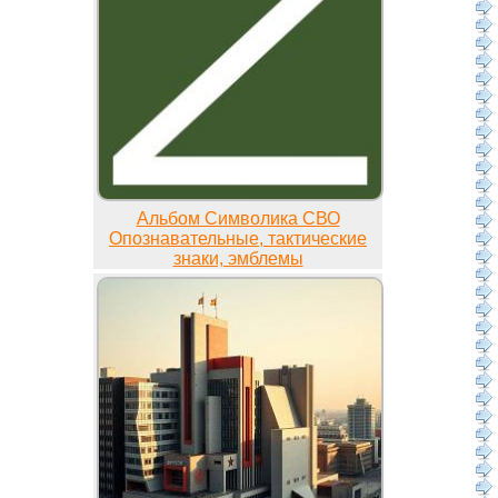
Альбом Символика СВО
Опознавательные, тактические
знаки, эмблемы