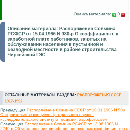
Оценка материала:
0
Описание материала:
Распоряжение Совмина
РСФСР от 15.04.1966 N 980-р О коэффициенте к
заработной плате работников, занятых на
обслуживании населения в пустынной и
безводной местности в районе строительства
Чиркейской ГЭС
ОСТАЛЬНЫЕ МАТЕРИАЛЫ РАЗДЕЛА:
РАСПОРЯЖЕНИЯ СССР
1917-1992
Предыдущая
Распоряжение Совмина СССР от 10.01.1966 N 50р
О строительстве корпусов Центрального научно-
исследовательского института геодезии. аэрофотосъем
Следующая
Распоряжение Совмина РСФСР от 13.08.1966 N
2240-р Об установлении дифференцированных коэффициентов к