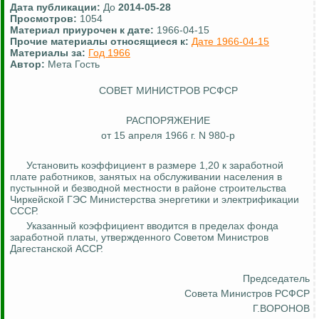
Дата публикации:
До
2014-05-28
Просмотров:
1054
Материал приурочен к дате:
1966-04-15
Прочие материалы относящиеся к:
Дате 1966-04-15
Материалы за:
Год 1966
Автор:
Мета Гость
СОВЕТ МИНИСТРОВ РСФСР
РАСПОРЯЖЕНИЕ
от 15 апреля 1966 г. N 980-р
Установить коэффициент в размере 1,20 к заработной
плате работников, занятых на обслуживании населения в
пустынной и безводной местности в районе строительства
Чиркейской
ГЭС Министерства энергетики и электрификации
СССР.
Указанный коэффициент вводится в пределах фонда
заработной платы, утвержденного Советом Министров
Дагестанской АССР.
Председатель
Совета Министров РСФСР
Г.ВОРОНОВ