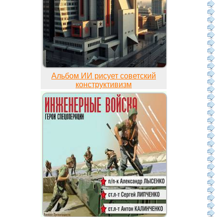
Альбом ИИ рисует советский
конструктивизм