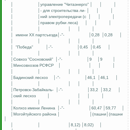
│
│управление "Читаэнерго" │
│
│
│
│- для строительства ли- │
│
│
│
│
ний
электропередачи (с
│
│
│
│
│правом рубки леса)
│
│
│
│
│
│
│
│
│
имени XX партсъезда│-"-
│0,28
│0,28
│
│
│
│
│
│
│
"Победа"
│-"-
│0,45
│0,45
│
│
│
│
│
│
│Совхоз "Сосновский"
│-"-
│9
│9
│
│
Минсовхозов
РСФСР
│
│
│
│
│
│
│
│
│
│
Бадинский
лесхоз
│-"-
│46,1
│46,1
│
│
│
│
│
│
│Петровск-
Забайкаль
-
│-"-
│33,2
│33,2
│
│
ский
лесхоз
│
│
│
│
│
│
│
│
│
│Колхоз имени Ленина
│-"-
│60,47 │59,77
│
│
Могойтуйского
района │
│(пашни│(пашни
│
│
│
│8,12) │8,02)
│