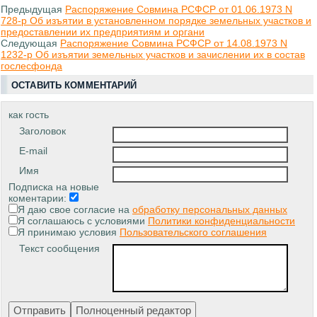
Предыдущая
Распоряжение Совмина РСФСР от 01.06.1973 N
728-р Об изъятии в установленном порядке земельных участков и
предоставлении их предприятиям и органи
Следующая
Распоряжение Совмина РСФСР от 14.08.1973 N
1232-р Об изъятии земельных участков и зачислении их в состав
гослесфонда
ОСТАВИТЬ КОММЕНТАРИЙ
как гость
Заголовок
E-mail
Имя
Подписка на новые
коментарии:
Я даю свое согласие на
обработку персональных данных
Я соглашаюсь с условиями
Политики конфиденциальности
Я принимаю условия
Пользовательского соглашения
Текст сообщения