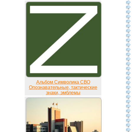
Альбом Символика СВО
Опознавательные, тактические
знаки, эмблемы