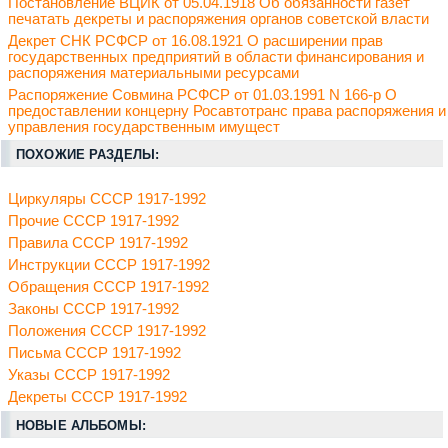
Постановление ВЦИК от 05.04.1918 Об обязанности газет
печатать декреты и распоряжения органов советской власти
Декрет СНК РСФСР от 16.08.1921 О расширении прав
государственных предприятий в области финансирования и
распоряжения материальными ресурсами
Распоряжение Совмина РСФСР от 01.03.1991 N 166-р О
предоставлении концерну Росавтотранс права распоряжения и
управления государственным имущест
ПОХОЖИЕ РАЗДЕЛЫ:
Циркуляры СССР 1917-1992
Прочие СССР 1917-1992
Правила СССР 1917-1992
Инструкции СССР 1917-1992
Обращения СССР 1917-1992
Законы СССР 1917-1992
Положения СССР 1917-1992
Письма СССР 1917-1992
Указы СССР 1917-1992
Декреты СССР 1917-1992
НОВЫЕ АЛЬБОМЫ: