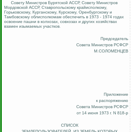
Совету Министров Бурятской АССР, Совету Министров
Мордовской АССР, Ставропольскому крайисполкому,
Горьковскому, Курганскому, Курскому, Оренбургскому и
Тамбовскому облисполкомам обеспечить в 1973 - 1974 годах
освоение пашни в колхозах, совхозах и других хозяйствах
взамен изымаемых участков.
Председатель
Совета Министров РСФСР
М.СОЛОМЕНЦЕВ
Приложение
к распоряжению
Совета Министров РСФСР
от 14 июня 1973 г. N 818-р
СПИСОК
ЗЕМЛЕПОЛЬЗОВАТЕЛЕЙ, ИЗ ЗЕМЕЛЬ КОТОРЫХ