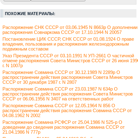
ПОХОЖИЕ МАТЕРИАЛЫ:
Распоряжение СНК СССР от 03.06.1945 N 8663р О дополнении
распоряжения Совнаркома СССР от 17.10.1944 N 20057
Постановление ЦИК СССР, СНК СССР от 01.08.1924 О праве
владения, пользования и распоряжения железнодорожным
подвижным составом
Указ Президента СССР от 03.10.1991 N УП-2661 О частичной
отмене распоряжения Совета Министров СССР от 26 июня 199
г. N 1007р
Распоряжение Совмина СССР от 30.12.1989 N 2289р О
распространении действия распоряжения Совета Министров
СССР от 30 декабря 1987 г. N 2807
Распоряжение Совмина СССР от 23.03.1987 N 634р О
распространении действия распоряжения Совета Министров
СССР от 06.06.1956 N 3407 на ответственных работ
Распоряжение Совмина СССР от 12.05.1964 N 856 О
распространении действия распоряжения Совмина СССР от
04.08.1962 N 2002
Распоряжение Совмина РСФСР от 25.04.1986 N 525-р О
доведении до сведения распоряжения Совмина СССР от
21.04.1986 N 777р