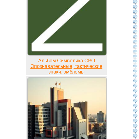
Альбом Символика СВО
Опознавательные, тактические
знаки, эмблемы