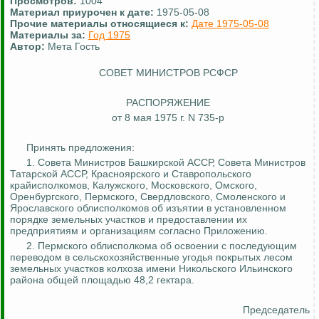
Просмотров:
1004
Материал приурочен к дате:
1975-05-08
Прочие материалы относящиеся к:
Дате 1975-05-08
Материалы за:
Год 1975
Автор:
Мета Гость
СОВЕТ МИНИСТРОВ РСФСР
РАСПОРЯЖЕНИЕ
от 8 мая 1975 г. N 735-р
Принять предложения:
1. Совета Министров Башкирской АССР, Совета Министров
Татарской АССР, Красноярского и Ставропольского
крайисполкомов, Калужского, Московского, Омского,
Оренбургского, Пермского, Свердловского, Смоленского и
Ярославского облисполкомов об изъятии в установленном
порядке земельных участков и предоставлении их
предприятиям и организациям согласно Приложению.
2. Пермского облисполкома об освоении с последующим
переводом в сельскохозяйственные угодья покрытых лесом
земельных участков колхоза имени Никольского Ильинского
района общей площадью 48,2 гектара.
Председатель