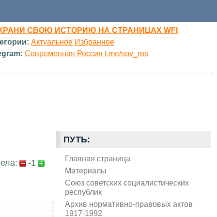
ХРАНИ СВОЮ ИСТОРИЮ НА СТРАНИЦАХ WFI
егории:
Актуальное
Избранное
egram:
Современная Россия t.me/sov_ros
ПУТЬ:
Главная страница
ела:
-1
Материалы
Союз советских социалистических
республик
Архив нормативно-правовых актов
1917-1992