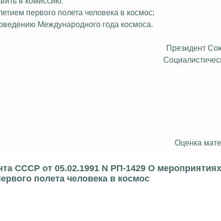
вить в комиссию:
етием первого полета человека в космос;
роведению Международного года космоса.
Президент Со
Социалистичес
Оценка мате
а СССР от 05.02.1991 N РП-1429 О мероприятиях
ервого полета человека в космос