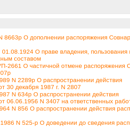
N 8663р О дополнении распоряжения Совна
01.08.1924 О праве владения, пользования 
жным составом
УП-2661 О частичной отмене распоряжения 
007р
989 N 2289р О распространении действия
 30 декабря 1987 г. N 2807
987 N 634р О распространении действия
 06.06.1956 N 3407 на ответственных рабо
964 N 856 О распространении действия рас
1986 N 525-р О доведении до сведения рас