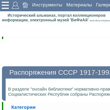
Инструменты
Материалы
Галер
Исторический альманах, портал коллекционеров
информации, электронный музей 'ВиФиАй'
work-flow-Initiative
Распоряжения СССР 1917-199
В разделе "онлайн библиотеки" нормативно-пра
Социалистических Республик собраны Распоряже
Категории