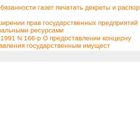
бязанности газет печатать декреты и распо
ирении прав государственных предприятий 
иальными ресурсами
1991 N 166-р О предоставлении концерну
равления государственным имущест