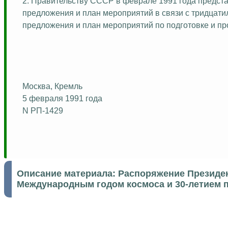
2. Правительству СССР в феврале 1991 года предста
предложения и план мероприятий в связи с тридцатил
предложения и план мероприятий по подготовке и п
Москва, Кремль
5 февраля 1991 года
N РП-1429
Описание материала:
Распоряжение Президент
Международным годом космоса и 30-летием п