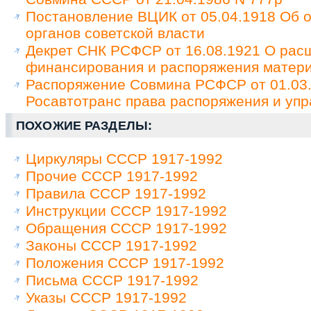
Постановление ВЦИК от 05.04.1918 Об о
органов советской власти
Декрет СНК РСФСР от 16.08.1921 О расш
финансирования и распоряжения матер
Распоряжение Совмина РСФСР от 01.03.
Росавтотранс права распоряжения и уп
ПОХОЖИЕ РАЗДЕЛЫ:
Циркуляры СССР 1917-1992
Прочие СССР 1917-1992
Правила СССР 1917-1992
Инструкции СССР 1917-1992
Обращения СССР 1917-1992
Законы СССР 1917-1992
Положения СССР 1917-1992
Письма СССР 1917-1992
Указы СССР 1917-1992