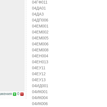
04ГФ011
04ДА01
04ДА3
04ДП006
04ЕМ001
04ЕМ002
04ЕМ005
04ЕМ006
04ЕМ008
04ЕН004
04ЕН013
04ЕУ11
04ЕУ12
04ЕУ13
04ИД001
04ИК001
ажения
0
04ИК004
04ИК006