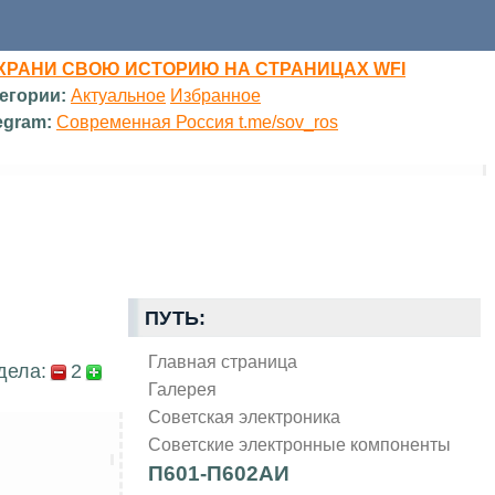
ХРАНИ СВОЮ ИСТОРИЮ НА СТРАНИЦАХ WFI
егории:
Актуальное
Избранное
egram:
Современная Россия t.me/sov_ros
ПУТЬ:
Главная страница
дела:
2
Галерея
Советская электроника
Советские электронные компоненты
П601-П602АИ