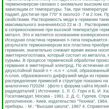
термоконверсии связано с аномально высоким ко
зависящим от температуры. Так, при температуре 1
падает, достигая при 770° К около10 -7 м 2 /сек.
свойствами. Растворимость меди в германии также
максимального значения4х10 22 м -3 . Растворимо
в соприкосновение при высокой температуре герм
металл. Это и является основанием конверсионног
Исходная пластина германия n-типа покрывается 
результате термоконверсии вся пластина приобрет
германии, значительно снижает время жизни носи
эмиттерногосплава, который состоит из металла
сурьмы. В процессе термической обработки проис
германия в эмиттерный электрод. По истечении оп
двухслойной базой n + -n.n + -слой, образованн
n-слоя, образованного диффузией меди из герма
распределение примесей в структуре показано на 
аналогично П202М : (фото c форума сайта Музей 
радиодеталей ) Источники: 1. Л. С. Горн и Б. И. 
Госатомиздат, Москва - 1961. 2. Д. С. Гурлев. Сп
дополненное.- Киев, издательство "Технiка", 1964
приборы. - М.: "Высшая школа", 1967 4. Справочн