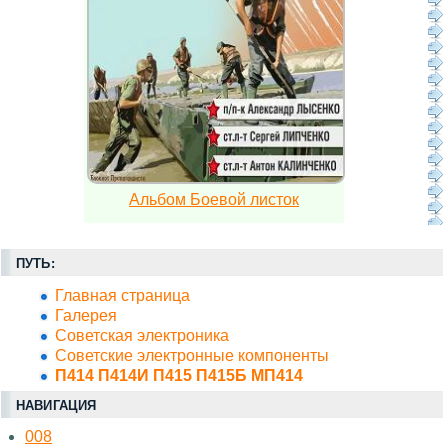
Альбом Боевой листок
ПУТЬ:
Главная страница
Галерея
Советская электроника
Советские электронные компоненты
П414 П414И П415 П415Б МП414
НАВИГАЦИЯ
008