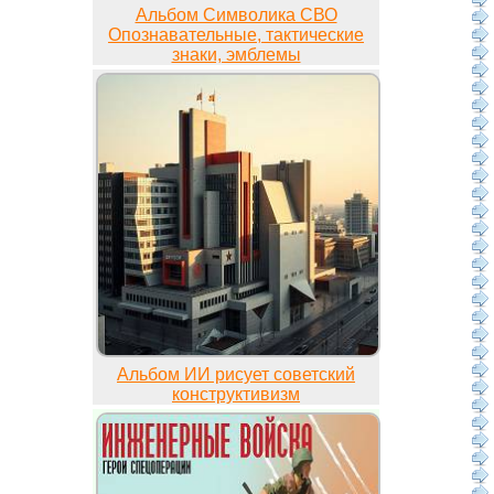
Альбом Символика СВО
Опознавательные, тактические
знаки, эмблемы
Альбом ИИ рисует советский
конструктивизм