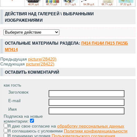
ДЕЙСТВИЯ НАД ГАЛЕРЕЕЙ \ ВЫБРАННЫМИ
ИЗОБРАЖЕНИЯМИ
ОСТАЛЬНЫЕ МАТЕРИАЛЫ РАЗДЕЛА:
П414 П414И П415 П415Б
МП414
Предыдущая
picture(28420)
Следующая
picture(28422)
ОСТАВИТЬ КОММЕНТАРИЙ
как гость
Заголовок
E-mail
Имя
Подписка на новые
коментарии:
Я даю свое согласие на
обработку персональных данных
Я соглашаюсь с условиями
Политики конфиденциальности
Я принимаю условия
Пользовательского соглашения