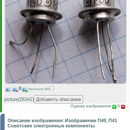
0
Просмотров 3815
picture(28342)
Оценка изображения
0
Описание изображения:
Изображение П40, П41
Советские электронные компоненты