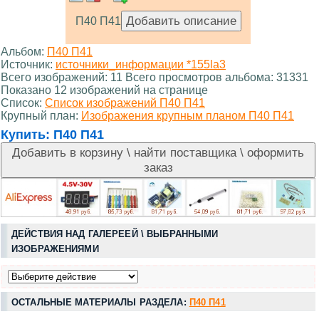
П40 П41
Альбом:
П40 П41
Источник:
источники_информации *155la3
Всего изображений: 11 Всего просмотров альбома: 31331
Показано 12 изображений на странице
Список:
Список изображений П40 П41
Крупный план:
Изображения крупным планом П40 П41
Купить:
П40 П41
ДЕЙСТВИЯ НАД ГАЛЕРЕЕЙ \ ВЫБРАННЫМИ
ИЗОБРАЖЕНИЯМИ
ОСТАЛЬНЫЕ МАТЕРИАЛЫ РАЗДЕЛА:
П40 П41