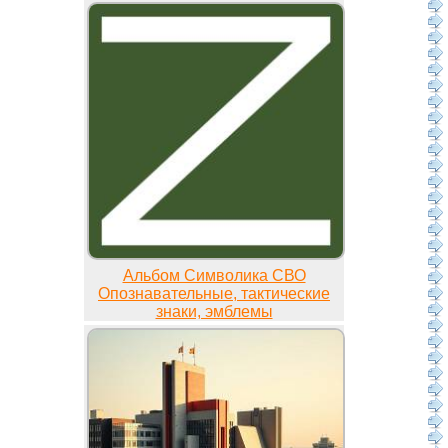
Альбом Символика СВО
Опознавательные, тактические
знаки, эмблемы