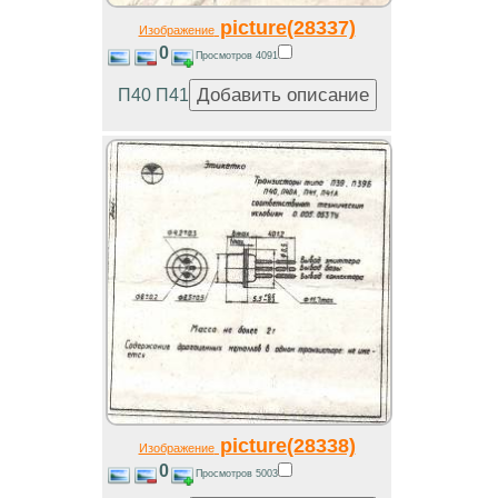
picture(28337)
Изображение
0
Просмотров 4091
П40 П41
picture(28338)
Изображение
0
Просмотров 5003