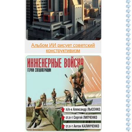
Альбом ИИ рисует советский
конструктивизм