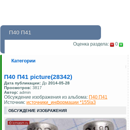
П40 П41
Оценка раздела:
0
Категории
П40 П41 picture(28342)
Дата публикации:
До
2014-05-28
Просмотров:
3817
Автор:
admin
Обсуждение изображения из альбома:
П40 П41
Источник:
источники_информации *155la3
ОБСУЖДЕНИЕ ИЗОБРАЖЕНИЯ