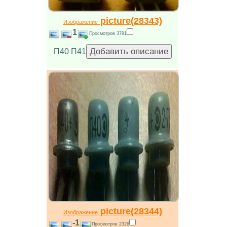
picture(28343)
Изображение
1
Просмотров 3791
П40 П41
picture(28344)
Изображение
-1
Просмотров 2326