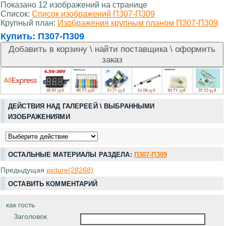
Показано 12 изображений на странице
Список:
Список изображений П307-П309
Крупный план:
Изображения крупным планом П307-П309
Купить:
П307-П309
ДЕЙСТВИЯ НАД ГАЛЕРЕЕЙ \ ВЫБРАННЫМИ
ИЗОБРАЖЕНИЯМИ
ОСТАЛЬНЫЕ МАТЕРИАЛЫ РАЗДЕЛА:
П307-П309
Предыдущая
picture(28268)
ОСТАВИТЬ КОММЕНТАРИЙ
как гость
Заголовок