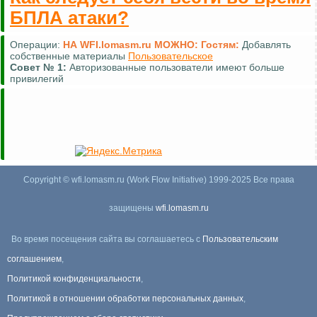
БПЛА атаки?
Операции:
НА WFI.lomasm.ru МОЖНО:
Гостям:
Добавлять
собственные материалы
Пользовательское
Совет №
1:
Авторизованные пользователи имеют больше
привилегий
Copyright © wfi.lomasm.ru (Work Flow Initiative) 1999-2025 Все права
защищены
wfi.lomasm.ru
Во время посещения сайта вы соглашаетесь с
Пользовательским
соглашением
,
Политикой конфиденциальности
,
Политикой в отношении обработки персональных данных
,