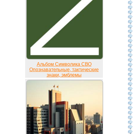
Альбом Символика СВО
Опознавательные, тактические
знаки, эмблемы