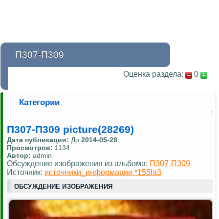
П307-П309
Оценка раздела:
0
Категории
П307-П309 picture(28269)
Дата публикации:
До
2014-05-28
Просмотров:
1134
Автор:
admin
Обсуждение изображения из альбома:
П307-П309
Источник:
источники_информации *155la3
ОБСУЖДЕНИЕ ИЗОБРАЖЕНИЯ