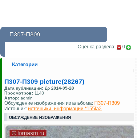
П307-П309
Оценка раздела:
0
Категории
П307-П309 picture(28267)
Дата публикации:
До
2014-05-28
Просмотров:
1140
Автор:
admin
Обсуждение изображения из альбома:
П307-П309
Источник:
источники_информации *155la3
ОБСУЖДЕНИЕ ИЗОБРАЖЕНИЯ