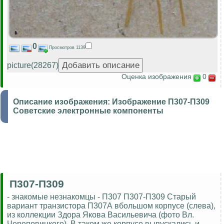
0
Просмотров 1139
picture(28267)
Оценка изображения
0
Описание изображения:
Изображение П307-П309
Советские электронные компоненты
П307-П309
- знакомые незнакомцы - П307 П307-П309 Старый
вариант транзистора П307А вбольшом корпусе (слева),
из коллекции Здора Якова Васильевича (фото Вл.
Череповицкого). В таком же корпусе выпускались и