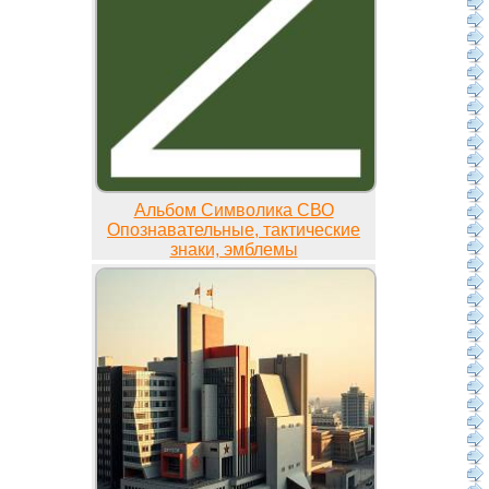
Альбом Символика СВО
Опознавательные, тактические
знаки, эмблемы