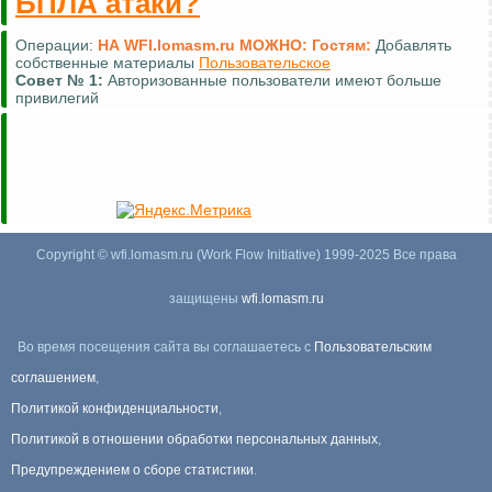
БПЛА атаки?
Операции:
НА WFI.lomasm.ru МОЖНО:
Гостям:
Добавлять
собственные материалы
Пользовательское
Совет №
1:
Авторизованные пользователи имеют больше
привилегий
Copyright © wfi.lomasm.ru (Work Flow Initiative) 1999-2025 Все права
защищены
wfi.lomasm.ru
Во время посещения сайта вы соглашаетесь с
Пользовательским
соглашением
,
Политикой конфиденциальности
,
Политикой в отношении обработки персональных данных
,
Предупреждением о сборе статистики
.