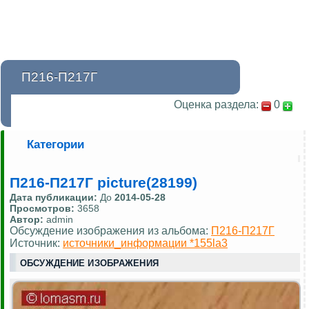
П216-П217Г
Оценка раздела:
0
Категории
П216-П217Г picture(28199)
Дата публикации:
До
2014-05-28
Просмотров:
3658
Автор:
admin
Обсуждение изображения из альбома:
П216-П217Г
Источник:
источники_информации *155la3
ОБСУЖДЕНИЕ ИЗОБРАЖЕНИЯ