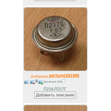
picture(28199)
Изображение
0
Просмотров 3652
П216-П217Г