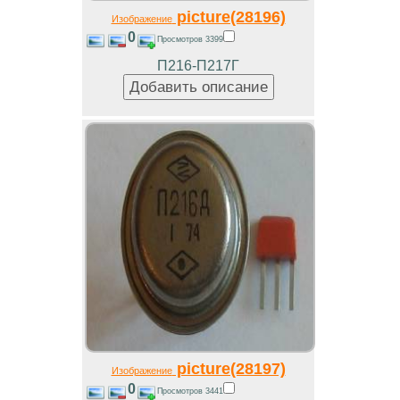
picture(28196)
Изображение
0
Просмотров 3399
П216-П217Г
picture(28197)
Изображение
0
Просмотров 3441