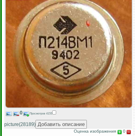
0
Просмотров 4155
picture(28189)
Оценка изображения
0