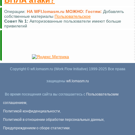
БПЛА атаки?
Операции:
НА WFI.lomasm.ru МОЖНО:
Гостям:
Комментировать (почти везде)
Совет №
2:
Для удобной навигации используйте
карту сайта
Copyright © wfi.lomasm.ru (Work Flow Initiative) 1999-2025 Все права
защищены
wfi.lomasm.ru
Во время посещения сайта вы соглашаетесь с
Пользовательским
соглашением
,
Политикой конфиденциальности
,
Политикой в отношении обработки персональных данных
,
Предупреждением о сборе статистики
.