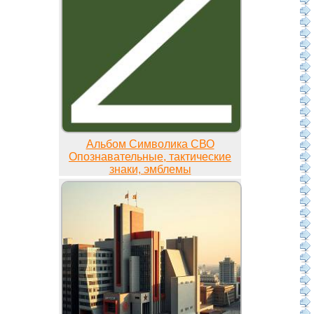
Альбом Символика СВО
Опознавательные, тактические
знаки, эмблемы