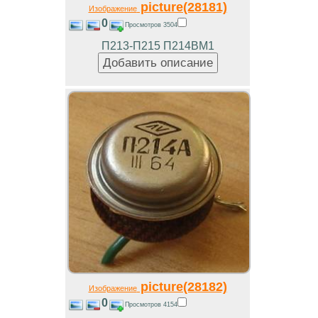
picture(28181)
Изображение
0
Просмотров 3504
П213-П215 П214ВМ1
picture(28182)
Изображение
0
Просмотров 4154