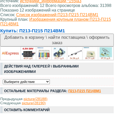
Источник:
источники_информации *155la3
Всего изображений: 12 Всего просмотров альбома: 31398
Показано 12 изображений на странице
Список:
Список изображений П213-П215 П214ВМ1
Крупный план:
Изображения крупным планом П213-П215
П214ВМ1
Купить:
П213-П215 П214ВМ1
ДЕЙСТВИЯ НАД ГАЛЕРЕЕЙ \ ВЫБРАННЫМИ
ИЗОБРАЖЕНИЯМИ
ОСТАЛЬНЫЕ МАТЕРИАЛЫ РАЗДЕЛА:
П213-П215 П214ВМ1
Предыдущая
picture(28188)
Следующая
picture(28190)
ОСТАВИТЬ КОММЕНТАРИЙ