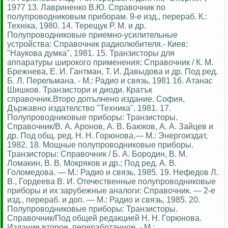
1977 13. Лавриненко В.Ю. Справочник по
полупроводниковым приборам. 9-е изд., перераб. К.:
Технiка, 1980. 14. Терещук Р. М. и др.
Полупроводниковые приемно-усилительные
устройства: Справочник радиолюбителя.- Киев:
"Наукова думка", 1981. 15. Транзисторы для
аппаратуры широкого применения: Справочник / К. М.
Брежнева, Е. И. Гантман, Т. И. Давыдова и др. Под ред.
Б. Л. Перельмана. - М.: Радио и связь, 1981 16. Атанас
Шишков. Транзистори и диоди. Кратък
справочник.Второ допълнено издание. София,
Държавно издателство "Техника". 1981. 17.
Полупроводниковые приборы: Транзисторы.
Справочник/В. А. Аронов, А. В. Баюков, А. А. Зайцев и
др. Под общ. ред. Н. Н. Горюнова,— М.: Энергоиздат,
1982. 18. Мощные полупроводниковые приборы.
Транзисторы: Справочник / Б. А. Бородин, В. М.
Ломакин, В. В. Мокряков и др.; Под ред. А. В.
Голомедова. — М.: Радио и связь, 1985. 19. Нефедов Л.
В., Гордеева В. И. Отечественные полупроводниковые
приборы и их зарубежные аналоги: Справочник. — 2-е
изд., перераб. и доп. — М.: Радио и связь, 1985. 20.
Полупроводниковые приборы: Транзисторы.
Справочник/Под общей редакцией Н. Н. Горюнова.
Издание второе, переработанное, - М.: