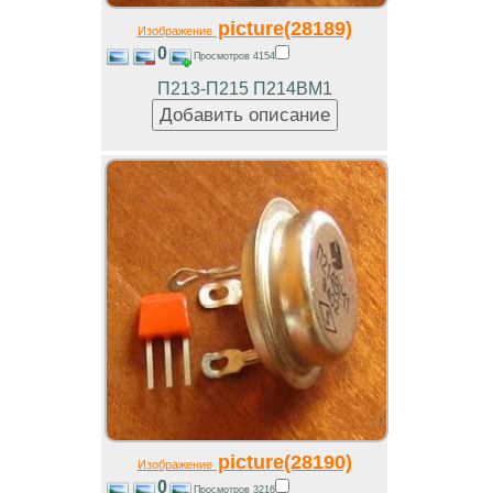
picture(28189)
Изображение
0
Просмотров 4154
П213-П215 П214ВМ1
picture(28190)
Изображение
0
Просмотров 3216