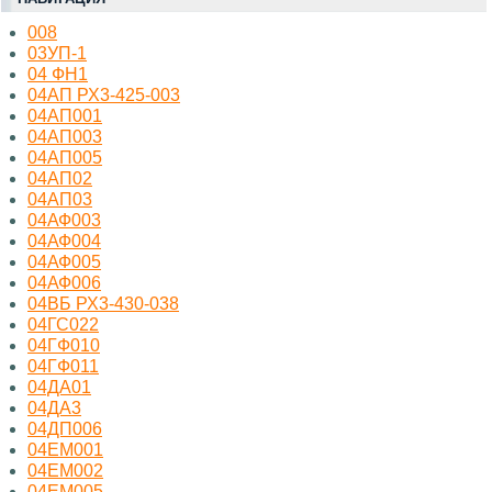
008
03УП-1
04 ФН1
04АП РХ3-425-003
04АП001
04АП003
04АП005
04АП02
04АП03
04АФ003
04АФ004
04АФ005
04АФ006
04ВБ РХ3-430-038
04ГС022
04ГФ010
04ГФ011
04ДА01
04ДА3
04ДП006
04ЕМ001
04ЕМ002
04ЕМ005