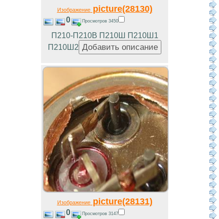
picture(28130)
Изображение
0
Просмотров 3450
П210-П210В П210Ш П210Ш1
П210Ш2
picture(28131)
Изображение
0
Просмотров 3147