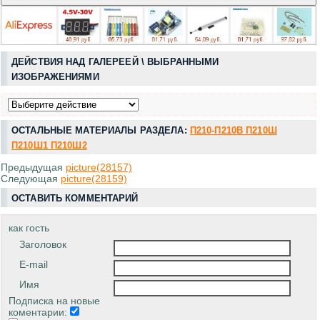
ДЕЙСТВИЯ НАД ГАЛЕРЕЕЙ \ ВЫБРАННЫМИ
ИЗОБРАЖЕНИЯМИ
ОСТАЛЬНЫЕ МАТЕРИАЛЫ РАЗДЕЛА:
П210-П210В П210Ш
П210Ш1 П210Ш2
Предыдущая
picture(28157)
Следующая
picture(28159)
ОСТАВИТЬ КОММЕНТАРИЙ
как гость
Заголовок
E-mail
Имя
Подписка на новые
коментарии: