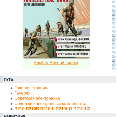
Альбом Боевой листок
ПУТЬ:
Главная страница
Галерея
Советская электроника
Советские электронные компоненты
П210-П210В П210Ш П210Ш1 П210Ш2
НАВИГАЦИЯ