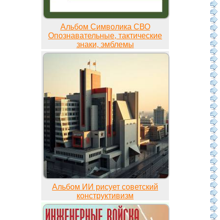
Альбом Символика СВО
Опознавательные, тактические
знаки, эмблемы
Альбом ИИ рисует советский
конструктивизм