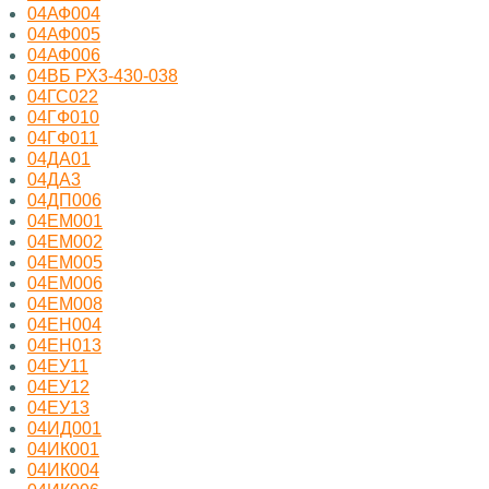
04АФ004
04АФ005
04АФ006
04ВБ РХ3-430-038
04ГС022
04ГФ010
04ГФ011
04ДА01
04ДА3
04ДП006
04ЕМ001
04ЕМ002
04ЕМ005
04ЕМ006
04ЕМ008
04ЕН004
04ЕН013
04ЕУ11
04ЕУ12
04ЕУ13
04ИД001
04ИК001
04ИК004