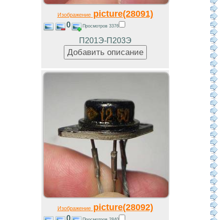
picture(28091)
Изображение
0
Просмотров 3376
П201Э-П203Э
picture(28092)
Изображение
0
Просмотров 2840