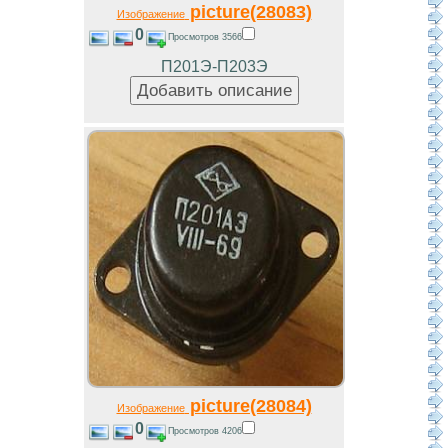
picture(28083)
Изображение
0
Просмотров 3566
П201Э-П203Э
picture(28084)
Изображение
0
Просмотров 4206