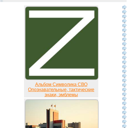
Альбом Символика СВО
Опознавательные, тактические
знаки, эмблемы