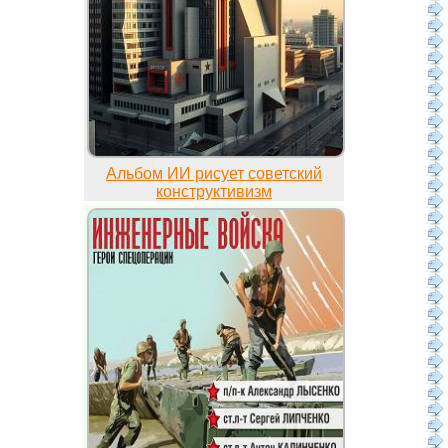
Альбом ИИ рисует советский
конструктивизм