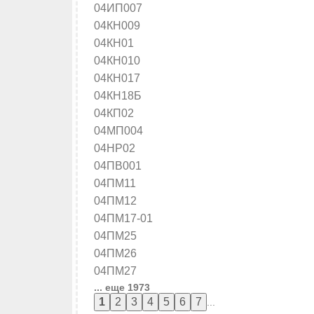
04ИП007
04КН009
04КН01
04КН010
04КН017
04КН18Б
04КП02
04МП004
04НР02
04ПВ001
04ПМ11
04ПМ12
04ПМ17-01
04ПМ25
04ПМ26
04ПМ27
... еще 1973
...