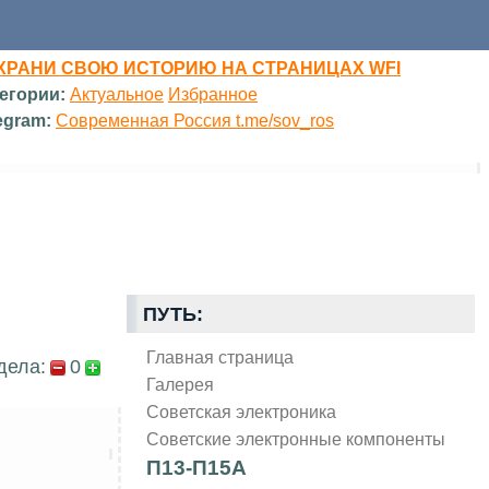
ХРАНИ СВОЮ ИСТОРИЮ НА СТРАНИЦАХ WFI
егории:
Актуальное
Избранное
egram:
Современная Россия t.me/sov_ros
ПУТЬ:
Главная страница
дела:
0
Галерея
Советская электроника
Советские электронные компоненты
П13-П15А