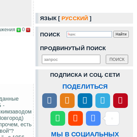
ЯЗЫК [
РУССКИЙ
]
ажения
0
ПОИСК
ПРОДВИНУТЫЙ ПОИСК
ПОДПИСКА И СОЦ. СЕТИ
ПОДЕЛИТЬСЯ
 данные
 -
скимзаводом
Новгород)
прочем, есть
евой"?
МЫ В СОЦИАЛЬНЫХ