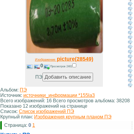
picture(28549)
Изображение
0
Просмотров 2461
ПЭ
Альбом:
ПЭ
Источник:
источники_информации *155la3
Всего изображений: 16 Всего просмотров альбома: 38208
Показано 12 изображений на странице
Список:
Список изображений ПЭ
Крупный план:
Изображения крупным планом ПЭ
Страница:
0
1