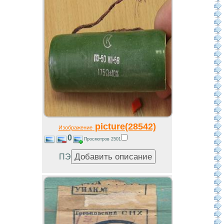
picture(28542)
Изображение
0
Просмотров 2501
ПЭ