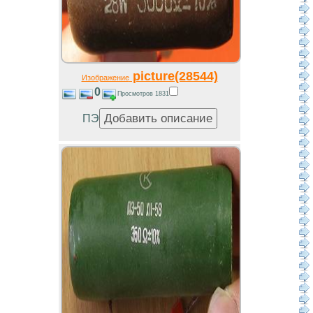
picture(28544)
Изображение
0
Просмотров 1831
ПЭ