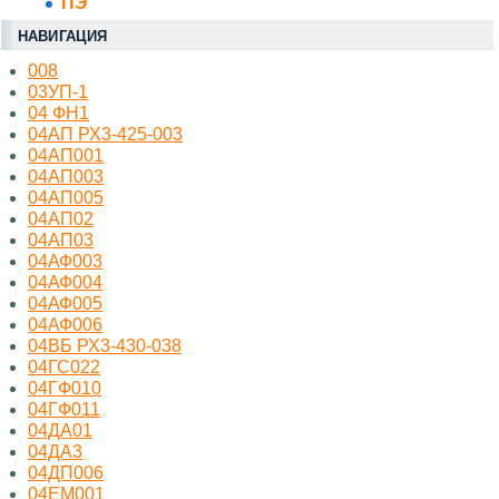
ПЭ
НАВИГАЦИЯ
008
03УП-1
04 ФН1
04АП РХ3-425-003
04АП001
04АП003
04АП005
04АП02
04АП03
04АФ003
04АФ004
04АФ005
04АФ006
04ВБ РХ3-430-038
04ГС022
04ГФ010
04ГФ011
04ДА01
04ДА3
04ДП006
04ЕМ001