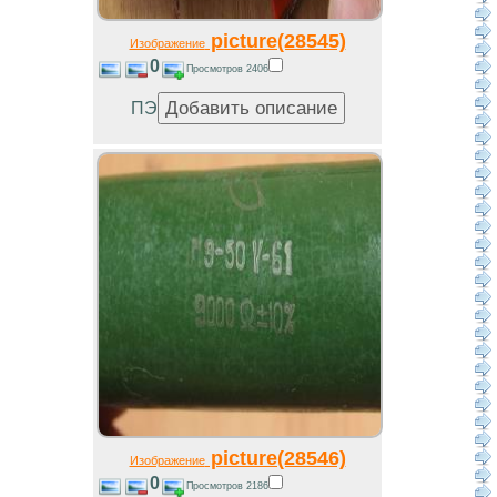
picture(28545)
Изображение
0
Просмотров 2406
ПЭ
picture(28546)
Изображение
0
Просмотров 2186