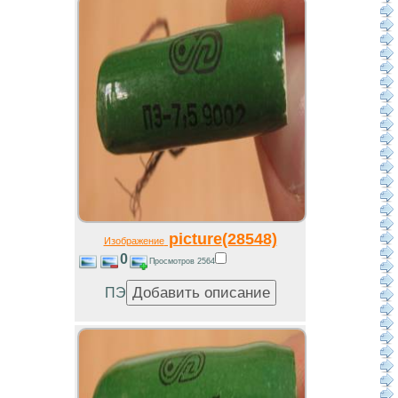
picture(28548)
Изображение
0
Просмотров 2564
ПЭ