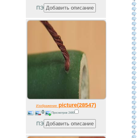
ПЭ
picture(28547)
Изображение
0
Просмотров 2480
ПЭ