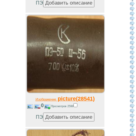
ПЭ
picture(28541)
Изображение
0
Просмотров 2599
ПЭ